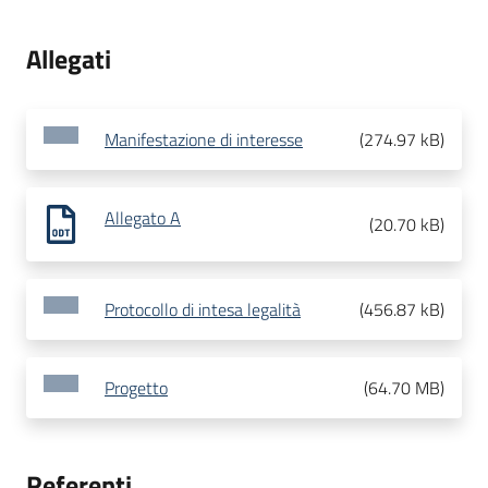
Allegati
Manifestazione di interesse
(
274.97 kB
)
Allegato A
(
20.70 kB
)
Protocollo di intesa legalità
(
456.87 kB
)
Progetto
(
64.70 MB
)
Referenti