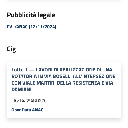
Pubblicità legale
PVL/ANAC (12/11/2024)
Cig
Lotto
1
—
LAVORI DI REALIZZAZIONE DI UNA
ROTATORIA IN VIA BOSELLI ALL’INTERSEZIONE
CON VIALE MARTIRI DELLA RESISTENZA E VIA
DAMIANI
CIG:
B4354BD67C
OpenData ANAC