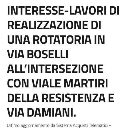
acquisto
INTERESSE-LAVORI DI
REALIZZAZIONE DI
Supporto
UNA ROTATORIA IN
VIA BOSELLI
Piattaforme
telematiche
ALL’INTERSEZIONE
CON VIALE MARTIRI
DELLA RESISTENZA E
English
VIA DAMIANI.
site
Ultimo aggiornamento da Sistema Acquisti Telematici -