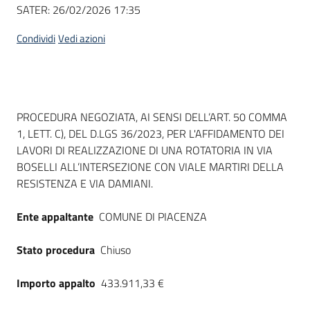
Seguici
SATER:
26/02/2026 17:35
su
Condividi
Vedi azioni
Dati del bando
PROCEDURA NEGOZIATA, AI SENSI DELL’ART. 50 COMMA
1, LETT. C), DEL D.LGS 36/2023, PER L'AFFIDAMENTO DEI
LAVORI DI REALIZZAZIONE DI UNA ROTATORIA IN VIA
BOSELLI ALL’INTERSEZIONE CON VIALE MARTIRI DELLA
RESISTENZA E VIA DAMIANI.
Ente appaltante
COMUNE DI PIACENZA
Stato procedura
Chiuso
Importo appalto
433.911,33 €