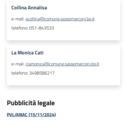
Collina Annalisa
e-mail:
acollina@comune.sassomarconi.bo.it
telefono:
051-843533
La Monica Cati
e-mail:
clamonica@comune.sassomarconi.bo.it
telefono:
3498586217
Pubblicità legale
PVL/ANAC (15/11/2024)