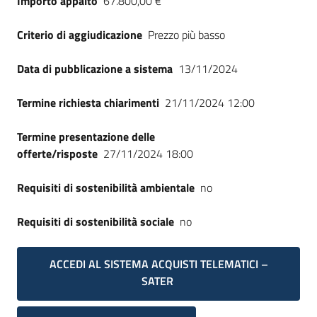
Importo appalto
67.800,00 €
Seguici
su
Criterio di aggiudicazione
Prezzo più basso
Data di pubblicazione a sistema
13/11/2024
Termine richiesta chiarimenti
21/11/2024 12:00
Termine presentazione delle
offerte/risposte
27/11/2024 18:00
Requisiti di sostenibilità ambientale
no
Requisiti di sostenibilità sociale
no
ACCEDI AL SISTEMA ACQUISTI TELEMATICI –
SATER