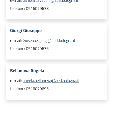
e-mail:
daniela.cavedoni@ausl.bologna.it
telefono:
0516079638
Giorgi Giuseppe
e-mail:
Giuseppe.giorgi@ausl.bologna.it
telefono:
0516079636
Bellanova Angela
e-mail:
angela.bellanova@ausl.bologna.it
telefono:
0516079696