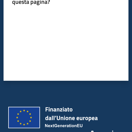
questa pagina?
Valuta da 1 a 5 stelle