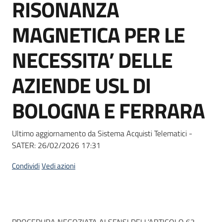
RISONANZA
Seguici
su
MAGNETICA PER LE
NECESSITA’ DELLE
AZIENDE USL DI
BOLOGNA E FERRARA
Ultimo aggiornamento da Sistema Acquisti Telematici -
SATER:
26/02/2026 17:31
Condividi
Vedi azioni