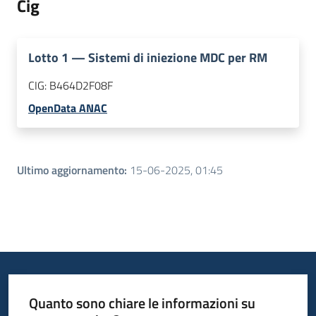
Cig
Lotto
1
—
Sistemi di iniezione MDC per RM
CIG:
B464D2F08F
OpenData ANAC
Ultimo aggiornamento
:
15-06-2025, 01:45
Quanto sono chiare le informazioni su