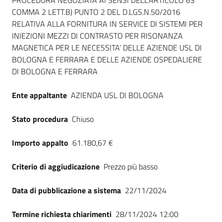
Dati del bando
PROCEDURA NEGOZIATA AI SENSI DELL’ARTICOLO 63
COMMA 2 LETT.B) PUNTO 2 DEL D.LGS.N.50/2016
RELATIVA ALLA FORNITURA IN SERVICE DI SISTEMI PER
INIEZIONI MEZZI DI CONTRASTO PER RISONANZA
MAGNETICA PER LE NECESSITA’ DELLE AZIENDE USL DI
BOLOGNA E FERRARA E DELLE AZIENDE OSPEDALIERE
DI BOLOGNA E FERRARA
Ente appaltante
AZIENDA USL DI BOLOGNA
Stato procedura
Chiuso
Importo appalto
61.180,67 €
Criterio di aggiudicazione
Prezzo più basso
Data di pubblicazione a sistema
22/11/2024
Termine richiesta chiarimenti
28/11/2024 12:00