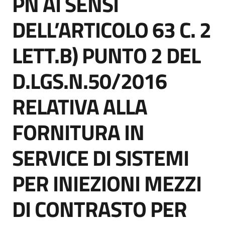
PN AI SENSI
acquisto
DELL’ARTICOLO 63 C. 2
LETT.B) PUNTO 2 DEL
Supporto
D.LGS.N.50/2016
Piattaforme
RELATIVA ALLA
telematiche
FORNITURA IN
SERVICE DI SISTEMI
PER INIEZIONI MEZZI
English
site
DI CONTRASTO PER