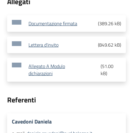
Allegati
Documentazione firmata
(
389.26 kB
)
Lettera d'invito
(
849.62 kB
)
Allegato A Modulo
(
51.00
dichiarazioni
kB
)
Referenti
Cavedoni Daniela