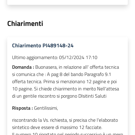
Chiarimenti
Chiarimento PI489148-24
Ultimo aggiornamento:
05/12/2024 17:10
Domanda :
Buonasera, in relazione all' offerta tecnica
si comunica che : A pag 8 del bando Paragrafo 9.1
offerta tecnica. Prima si menzionano 12 pagine e poi
10 pagine. Si chiede chiarimento in merito Nell'attesa
di un gentile riscontro si porgono DIsitinti Saluti
Risposta :
Gentilissimi,
riscontrando la Vs. richiesta, si precisa che l'elaborato
sintetico deve essere di massimo 12 facciate.
Il numero 10 riportato nel periodo successivo è un mero