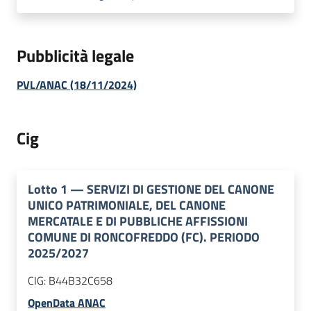
Pubblicità legale
PVL/ANAC (18/11/2024)
Cig
Lotto
1
—
SERVIZI DI GESTIONE DEL CANONE
UNICO PATRIMONIALE, DEL CANONE
MERCATALE E DI PUBBLICHE AFFISSIONI
COMUNE DI RONCOFREDDO (FC). PERIODO
2025/2027
CIG:
B44B32C658
OpenData ANAC