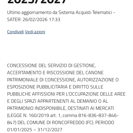
Seguici
su
Ultimo aggiornamento da Sistema Acquisti Telematici -
SATER:
26/02/2026 17:33
Condividi
Vedi azioni
Dati del bando
CONCESSIONE DEL SERVIZIO DI GESTIONE,
ACCERTAMENTO E RISCOSSIONE DEL CANONE
PATRIMONIALE DI CONCESSIONE, AUTORIZZAZIONE O
ESPOSIZIONE PUBBLICITARIA E DIRITTO SULLE
PUBBLICHE AFFISSIONI PER L'OCCUPAZIONE DELLE AREE
E DEGLI SPAZI APPARTENENTI AL DEMANIO O AL
PATRIMONIO INDISPONIBILE, DESTINATI AI MERCATI
(LEGGE N. 160/2019 art. 1, comma 816-836-837-846-
847) DEL COMUNE DI RONCOFREDDO (FC). PERIODO
01/01/2025 – 31/12/2027