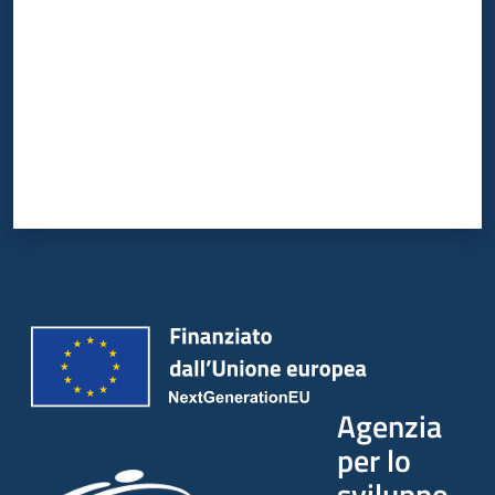
Agenzia
per lo
sviluppo