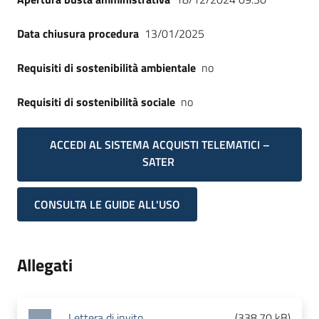
Data chiusura procedura
13/01/2025
Requisiti di sostenibilità ambientale
no
Requisiti di sostenibilità sociale
no
ACCEDI AL SISTEMA ACQUISTI TELEMATICI –
SATER
CONSULTA LE GUIDE ALL'USO
Allegati
Lettera di invito
(
338.70 kB
)