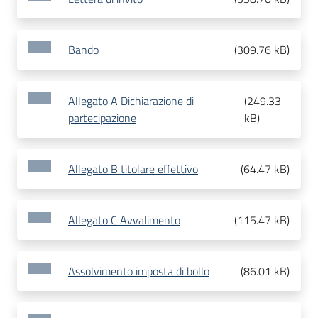
Bando
(
309.76 kB
)
Allegato A Dichiarazione di
(
249.33
partecipazione
kB
)
Allegato B titolare effettivo
(
64.47 kB
)
Allegato C Avvalimento
(
115.47 kB
)
Assolvimento imposta di bollo
(
86.01 kB
)