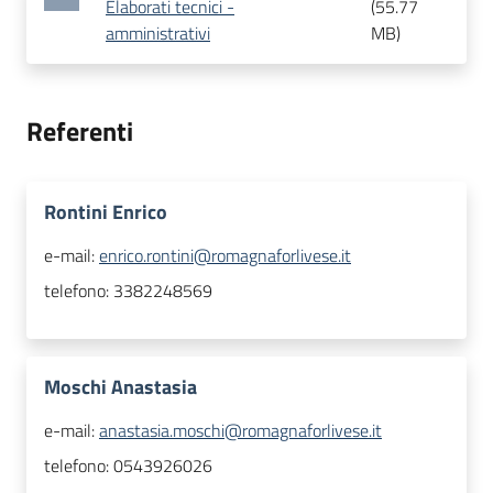
Elaborati tecnici -
(
55.77
amministrativi
MB
)
Referenti
Rontini Enrico
e-mail:
enrico.rontini@romagnaforlivese.it
telefono:
3382248569
Moschi Anastasia
e-mail:
anastasia.moschi@romagnaforlivese.it
telefono:
0543926026