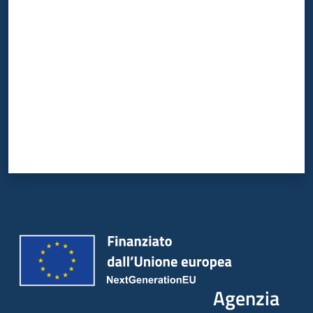
Valuta da 1 a 5 stelle
Agenzia