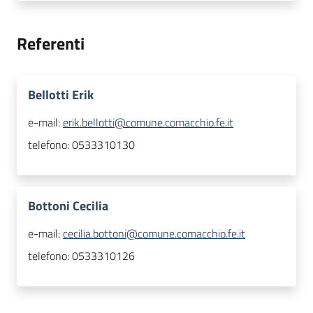
Referenti
Bellotti Erik
e-mail:
erik.bellotti@comune.comacchio.fe.it
telefono:
0533310130
Bottoni Cecilia
e-mail:
cecilia.bottoni@comune.comacchio.fe.it
telefono:
0533310126