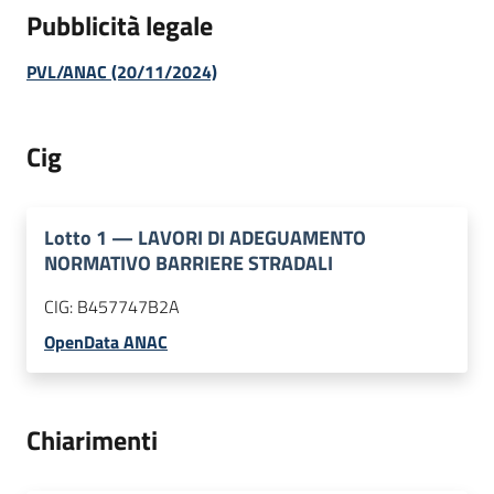
Pubblicità legale
PVL/ANAC (20/11/2024)
Cig
Lotto
1
—
LAVORI DI ADEGUAMENTO
NORMATIVO BARRIERE STRADALI
CIG:
B457747B2A
OpenData ANAC
Chiarimenti