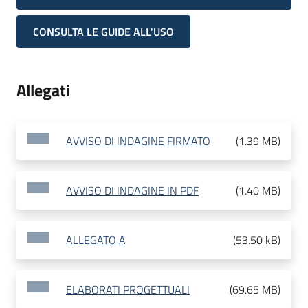
CONSULTA LE GUIDE ALL'USO
Allegati
AVVISO DI INDAGINE FIRMATO
(
1.39 MB
)
AVVISO DI INDAGINE IN PDF
(
1.40 MB
)
ALLEGATO A
(
53.50 kB
)
ELABORATI PROGETTUALI
(
69.65 MB
)