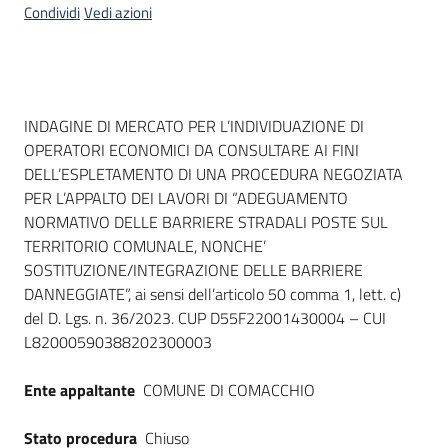
Condividi
Vedi azioni
Dati del bando
INDAGINE DI MERCATO PER L’INDIVIDUAZIONE DI
OPERATORI ECONOMICI DA CONSULTARE AI FINI
DELL’ESPLETAMENTO DI UNA PROCEDURA NEGOZIATA
PER L’APPALTO DEI LAVORI DI “ADEGUAMENTO
NORMATIVO DELLE BARRIERE STRADALI POSTE SUL
TERRITORIO COMUNALE, NONCHE’
SOSTITUZIONE/INTEGRAZIONE DELLE BARRIERE
DANNEGGIATE”, ai sensi dell’articolo 50 comma 1, lett. c)
del D. Lgs. n. 36/2023. CUP D55F22001430004 – CUI
L82000590388202300003
Ente appaltante
COMUNE DI COMACCHIO
Stato procedura
Chiuso