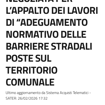
Seguici
L’APPALTO DEI LAVORI
su
DI “ADEGUAMENTO
NORMATIVO DELLE
BARRIERE STRADALI
POSTE SUL
TERRITORIO
COMUNALE
Ultimo aggiornamento da Sistema Acquisti Telematici -
SATER:
26/02/2026 17:32