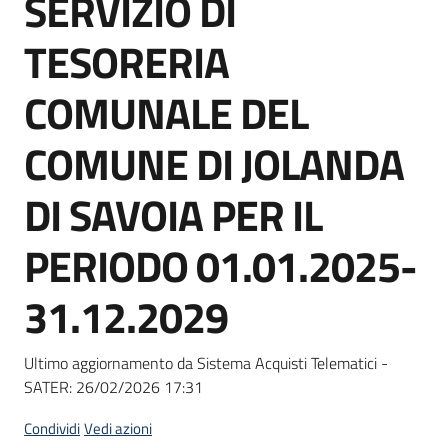
SERVIZIO DI
acquisto
TESORERIA
Supporto
COMUNALE DEL
COMUNE DI JOLANDA
Piattaforme
DI SAVOIA PER IL
telematiche
PERIODO 01.01.2025-
31.12.2029
English
Ultimo aggiornamento da Sistema Acquisti Telematici -
site
SATER:
26/02/2026 17:31
Condividi
Vedi azioni