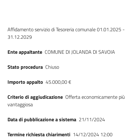
Seguici
su
Dati del bando
Affidamento servizio di Tesoreria comunale 01.01.2025 -
31.12.2029
Ente appaltante
COMUNE DI JOLANDA DI SAVOIA
Stato procedura
Chiuso
Importo appalto
45.000,00 €
Criterio di aggiudicazione
Offerta economicamente più
vantaggiosa
Data di pubblicazione a sistema
21/11/2024
Termine richiesta chiarimenti
14/12/2024 12:00