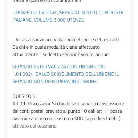
tratta e quali sono i volumi annui?
UTENZE LUCI VOTIVE, SERVIZIO IN ATTO CON POSTE
ITALIANE, VOLUME 3.000 UTENZE
- Incasso sanzioni e violazioni del codice della strada.
Da chi e in quale modalità viene effettuato
attualmente il suddetto servizio? Volumi annui?
SERVIZIO ESTERNALIZZATO IN UNIONE DAL
1.01.2024, SALVO SCIOGLIMENTO DELL’UNIONE IL
SERVIZIO NON RIENTRERA’ IN COMUNE.
QUESITO 5
Art 11. Riscossioni. Si chiede se il servizio di riscossione
dai conti postali previsto al punto 10 dell’art 11 possa
avvenire anche con il sistema SDD (sepa direct debit)
attivato dal tesoriere.