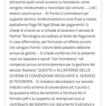
attraverso quali canali avviene la riscossione, come
vengono rendicontate e riconciliate dal comune……) ed i
relativi volumi annui. - Al Punto c) commissioni per
supporto tecnico, rendicontazione e invio flussi a mezzo
piattaforma Pago PA Agid (Nodo dei pagamenti). Si
chiede di chiarire se si richiede al tesoriere il servizio di
Partner Tecnologico accreditato al Nodo dei Pagamenti.
In caso affermativo, per formulare un’offerta occorre
che vengano forniti i volumi delle posizioni debitorie
annue da gestire. - Si chiede conferma che la presente
voce sia separata e quindi “non ricompresa” nel
compenso annuo omnicomprensivo per la gestione del
servizio Tesoreria” QUESITO 4 ALL’INTERNO DELLO
SCHEMA DI CONVENZIONE REGOLANTE IL SERVIZIO
DI TESORERIA - Si chiedono delucidazioni sul servizio
indicato nello schema di convenzione art 5 punto c
(acquisizione ottica dei bollettini e fornitura file in
formato pdf o su supporto cd, stampa ed invio ai
contribuenti dei bollettini con documento illustrativo e