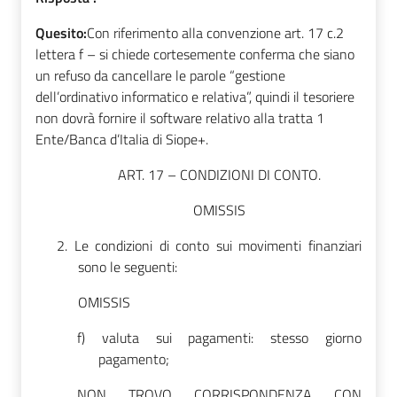
Quesito:
Con riferimento alla convenzione art. 17 c.2
lettera f – si chiede cortesemente conferma che siano
un refuso da cancellare le parole “gestione
dell’ordinativo informatico e relativa”, quindi il tesoriere
non dovrà fornire il software relativo alla tratta 1
Ente/Banca d’Italia di Siope+.
ART. 17 – CONDIZIONI DI CONTO.
OMISSIS
2.
Le condizioni di conto sui movimenti finanziari
sono le seguenti:
OMISSIS
f)
valuta sui pagamenti: stesso giorno
pagamento;
NON TROVO CORRISPONDENZA CON