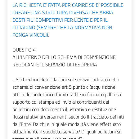
LA RICHIESTA E’ FATTA PER CAPIRE SE E’ POSSIBILE
CREARE UNA STRUTTURA DIVERSA CHE ABBIA
COSTI PIU’ COMPETITIVI PER L’ENTE E PER IL
CITTADINO (SEMPRE CHE LA NORMATIVA NON
PONGA VINCOLI).
QUESITO 4
ALL’INTERNO DELLO SCHEMA DI CONVENZIONE
REGOLANTE IL SERVIZIO DI TESORERIA
- Si chiedono delucidazioni sul servizio indicato nello
schema di convenzione art 5 punto c (acquisizione
ottica dei bollettini e fornitura file in formato pdf o su
supporto cd, stampa ed invio ai contribuenti dei
bollettini con documento illustrativo e restituzione
flussi relativi ai versamenti secondo Il tracciato definiti
dall’Ente. Da chi e in quale modalità viene effettuato
attualmente il suddetto servizio? Di quali bollettini si