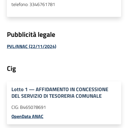
telefono:
3346761781
Pubblicità legale
PVL/ANAC (22/11/2024)
Cig
Lotto
1
—
AFFIDAMENTO IN CONCESSIONE
DEL SERVIZIO DI TESORERIA COMUNALE
CIG:
B465078691
OpenData ANAC