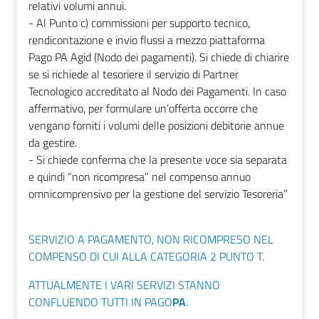
relativi volumi annui.
- Al Punto c) commissioni per supporto tecnico,
rendicontazione e invio flussi a mezzo piattaforma
Pago PA Agid (Nodo dei pagamenti). Si chiede di chiarire
se si richiede al tesoriere il servizio di Partner
Tecnologico accreditato al Nodo dei Pagamenti. In caso
affermativo, per formulare un’offerta occorre che
vengano forniti i volumi delle posizioni debitorie annue
da gestire.
- Si chiede conferma che la presente voce sia separata
e quindi “non ricompresa” nel compenso annuo
omnicomprensivo per la gestione del servizio Tesoreria”
SERVIZIO A PAGAMENTO, NON RICOMPRESO NEL
COMPENSO DI CUI ALLA CATEGORIA 2 PUNTO T.
ATTUALMENTE I VARI SERVIZI STANNO
CONFLUENDO TUTTI IN PAGO
PA
.