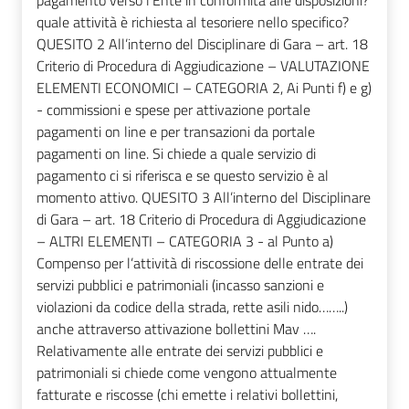
pagamento verso l’Ente in conformità alle disposizioni?
quale attività è richiesta al tesoriere nello specifico?
QUESITO 2 All’interno del Disciplinare di Gara – art. 18
Criterio di Procedura di Aggiudicazione – VALUTAZIONE
ELEMENTI ECONOMICI – CATEGORIA 2, Ai Punti f) e g)
- commissioni e spese per attivazione portale
pagamenti on line e per transazioni da portale
pagamenti on line. Si chiede a quale servizio di
pagamento ci si riferisca e se questo servizio è al
momento attivo. QUESITO 3 All’interno del Disciplinare
di Gara – art. 18 Criterio di Procedura di Aggiudicazione
– ALTRI ELEMENTI – CATEGORIA 3 - al Punto a)
Compenso per l’attività di riscossione delle entrate dei
servizi pubblici e patrimoniali (incasso sanzioni e
violazioni da codice della strada, rette asili nido……..)
anche attraverso attivazione bollettini Mav ….
Relativamente alle entrate dei servizi pubblici e
patrimoniali si chiede come vengono attualmente
fatturate e riscosse (chi emette i relativi bollettini,