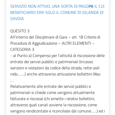
SERVIZIO NON ATTIVO, UNA SORTA DI PAGO
PA
IL CUI
BENEFICIARIO ERA SOLO IL COMUNE DI JOLANDA DI
SAVOIA
QUESITO 3
All’interno del Disciplinare di Gara – art. 18 Criterio di
Procedura di Aggiudicazione – ALTRI ELEMENTI –
CATEGORIA 3
- al Punto a) Compenso per l’attività di riscossione delle
entrate dei servizi pubblici e patrimoniali (incasso
sanzioni e violazioni da codice della strada, rette asili
nido……..) anche attraverso attivazione bollettini Mav
….
Relativamente alle entrate dei servizi pubblici e
patrimoniali si chiede come vengono attualmente
fatturate e riscosse (chi emette i relativi bollettini,
attraverso quali canali avviene la riscossione, come
vengono rendicontate e riconciliate dal comune……) ed i