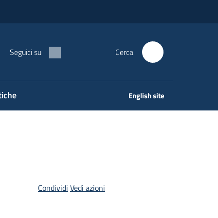
Seguici su
Cerca
tiche
English site
Condividi
Vedi azioni