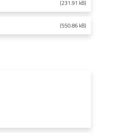
(
231.91 kB
)
(
550.86 kB
)