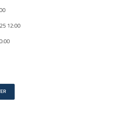
00
25 12:00
0:00
TER