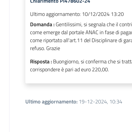
Chiarimento PI478602-24
Ultimo aggiornamento:
10/12/2024 13:20
Domanda :
Gentilissimi, si segnala che il cont
come emerge dal portale ANAC in fase di paga
come riportato all'art.11 del Disciplinare di gar
refuso. Grazie
Risposta :
Buongiorno, si conferma che si tratta
corrispondere è pari ad euro 220,00.
Ultimo aggiornamento
:
19-12-2024, 10:34