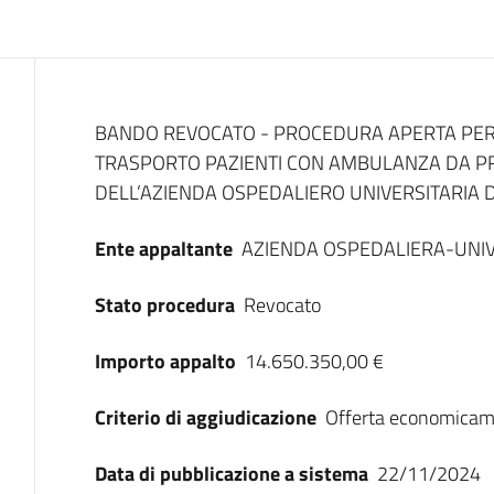
Dati del bando
BANDO REVOCATO - PROCEDURA APERTA PER L
TRASPORTO PAZIENTI CON AMBULANZA DA PR
DELL’AZIENDA OSPEDALIERO UNIVERSITARIA 
Ente appaltante
AZIENDA OSPEDALIERA-UNIV
Stato procedura
Revocato
Importo appalto
14.650.350,00 €
Criterio di aggiudicazione
Offerta economicam
Data di pubblicazione a sistema
22/11/2024