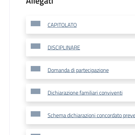
Allegati
CAPITOLATO
DISCIPLINARE
Domanda di partecipazione
Dichiarazione familiari conviventi
Schema dichiarazioni concordato prev