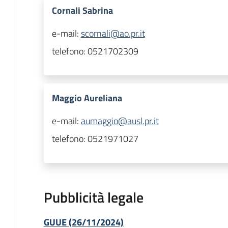
Cornali Sabrina
e-mail:
scornali@ao.pr.it
telefono:
0521702309
Maggio Aureliana
e-mail:
aumaggio@ausl.pr.it
telefono:
0521971027
Pubblicità legale
GUUE (26/11/2024)