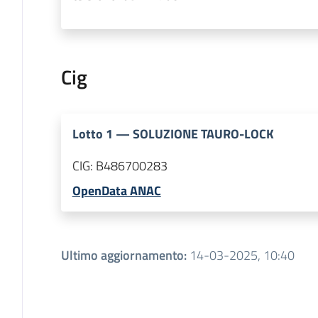
Cig
Lotto
1
—
SOLUZIONE TAURO-LOCK
CIG:
B486700283
OpenData ANAC
Ultimo aggiornamento
:
14-03-2025, 10:40