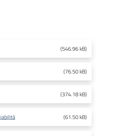
(
546.96 kB
)
(
76.50 kB
)
(
374.18 kB
)
iabilità
(
61.50 kB
)