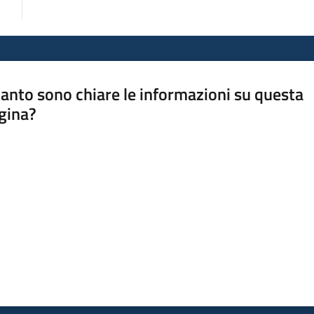
anto sono chiare le informazioni su questa
gina?
a da 1 a 5 stelle