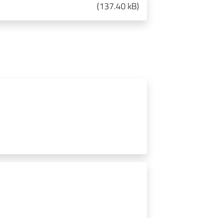
(
137.40 kB
)