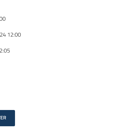
00
24 12:00
2:05
TER