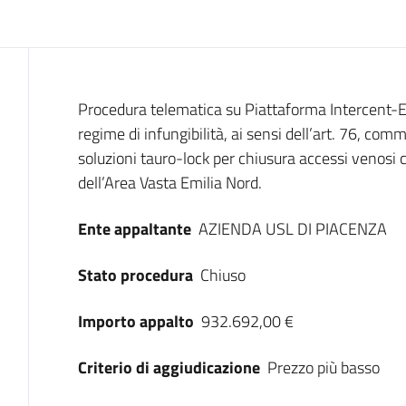
Dati del bando
Procedura telematica su Piattaforma Intercent-ER,
regime di infungibilità, ai sensi dell’art. 76, comm
soluzioni tauro-lock per chiusura accessi venosi c
dell’Area Vasta Emilia Nord.
Ente appaltante
AZIENDA USL DI PIACENZA
Stato procedura
Chiuso
Importo appalto
932.692,00 €
Criterio di aggiudicazione
Prezzo più basso