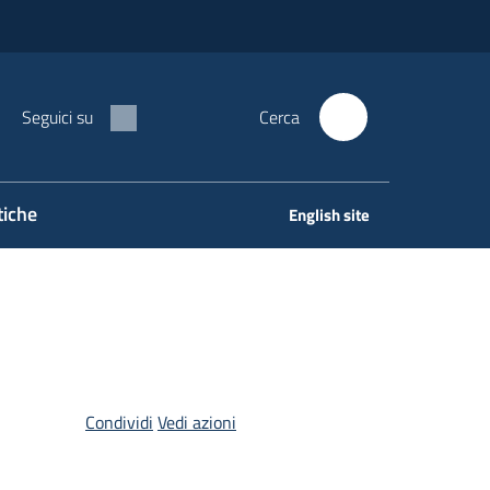
Seguici su
Cerca
tiche
English site
Condividi
Vedi azioni