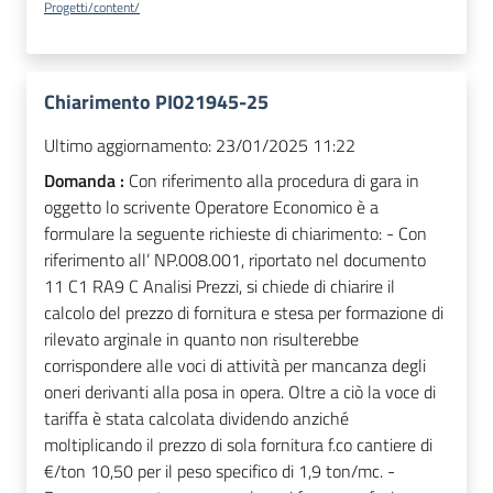
Progetti/content/
Chiarimento PI021945-25
Ultimo aggiornamento:
23/01/2025 11:22
Domanda :
Con riferimento alla procedura di gara in
oggetto lo scrivente Operatore Economico è a
formulare la seguente richieste di chiarimento: - Con
riferimento all’ NP.008.001, riportato nel documento
11 C1 RA9 C Analisi Prezzi, si chiede di chiarire il
calcolo del prezzo di fornitura e stesa per formazione di
rilevato arginale in quanto non risulterebbe
corrispondere alle voci di attività per mancanza degli
oneri derivanti alla posa in opera. Oltre a ciò la voce di
tariffa è stata calcolata dividendo anziché
moltiplicando il prezzo di sola fornitura f.co cantiere di
€/ton 10,50 per il peso specifico di 1,9 ton/mc. -