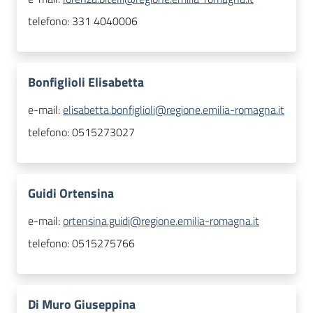
telefono:
331 4040006
Bonfiglioli Elisabetta
e-mail:
elisabetta.bonfiglioli@regione.emilia-romagna.it
telefono:
0515273027
Guidi Ortensina
e-mail:
ortensina.guidi@regione.emilia-romagna.it
telefono:
0515275766
Di Muro Giuseppina