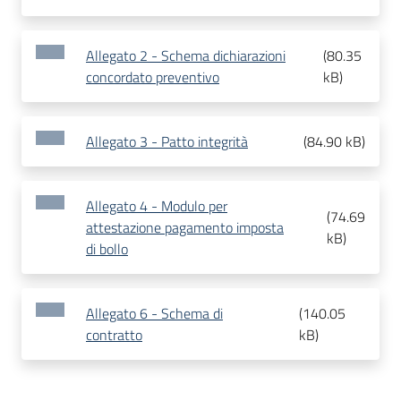
Allegato 2 - Schema dichiarazioni
(
80.35
concordato preventivo
kB
)
Allegato 3 - Patto integrità
(
84.90 kB
)
Allegato 4 - Modulo per
(
74.69
attestazione pagamento imposta
kB
)
di bollo
Allegato 6 - Schema di
(
140.05
contratto
kB
)