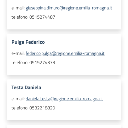
e-mail:
giuseppina.dimuro@regione.emilia-romagna.it
telefono:
0515274487
Pulga Federico
e-mail:
federico.pulga@regione.emilia-romagna.it
telefono:
0515274373
Testa Daniela
e-mail:
daniela.testa@regione.emilia-romagna.it
telefono:
0532218829