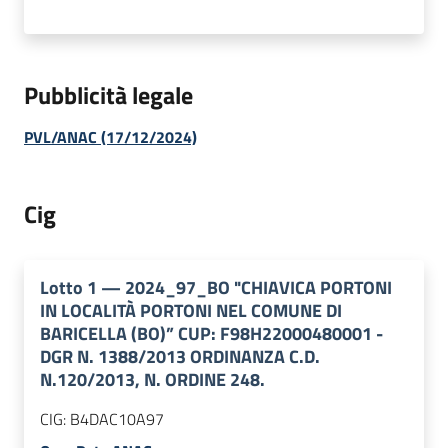
Pubblicità legale
PVL/ANAC (17/12/2024)
Cig
Lotto
1
—
2024_97_BO "CHIAVICA PORTONI
IN LOCALITÀ PORTONI NEL COMUNE DI
BARICELLA (BO)” CUP: F98H22000480001 -
DGR N. 1388/2013 ORDINANZA C.D.
N.120/2013, N. ORDINE 248.
CIG:
B4DAC10A97