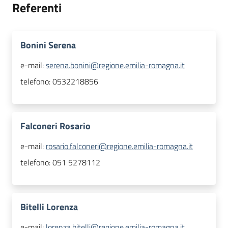
Referenti
Bonini Serena
e-mail:
serena.bonini@regione.emilia-romagna.it
telefono:
0532218856
Falconeri Rosario
e-mail:
rosario.falconeri@regione.emilia-romagna.it
telefono:
051 5278112
Bitelli Lorenza
e-mail:
lorenza.bitelli@regione.emilia-romagna.it