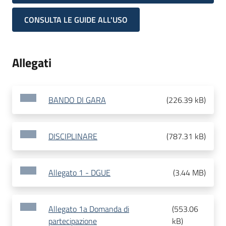
CONSULTA LE GUIDE ALL'USO
Allegati
BANDO DI GARA
(
226.39 kB
)
DISCIPLINARE
(
787.31 kB
)
Allegato 1 - DGUE
(
3.44 MB
)
Allegato 1a Domanda di
(
553.06
partecipazione
kB
)