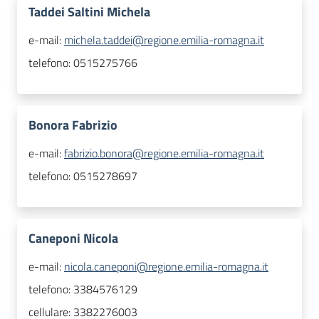
Taddei Saltini Michela
e-mail:
michela.taddei@regione.emilia-romagna.it
telefono:
0515275766
Bonora Fabrizio
e-mail:
fabrizio.bonora@regione.emilia-romagna.it
telefono:
0515278697
Caneponi Nicola
e-mail:
nicola.caneponi@regione.emilia-romagna.it
telefono:
3384576129
cellulare:
3382276003