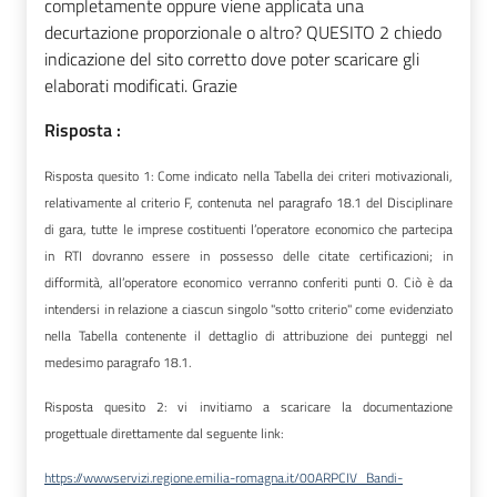
completamente oppure viene applicata una
decurtazione proporzionale o altro? QUESITO 2 chiedo
indicazione del sito corretto dove poter scaricare gli
elaborati modificati. Grazie
Risposta :
Risposta quesito 1: Come indicato nella Tabella dei criteri motivazionali,
relativamente al criterio F, contenuta nel paragrafo 18.1 del Disciplinare
di gara, tutte le imprese costituenti l’operatore economico che partecipa
in RTI dovranno essere in possesso delle citate certificazioni; in
difformità, all’operatore economico verranno conferiti punti 0. Ciò è da
intendersi in relazione a ciascun singolo "sotto criterio" come evidenziato
nella Tabella contenente il dettaglio di attribuzione dei punteggi nel
medesimo paragrafo 18.1.
Risposta quesito 2: vi invitiamo a scaricare la documentazione
progettuale direttamente dal seguente link:
https://wwwservizi.regione.emilia-romagna.it/00ARPCIV_Bandi-