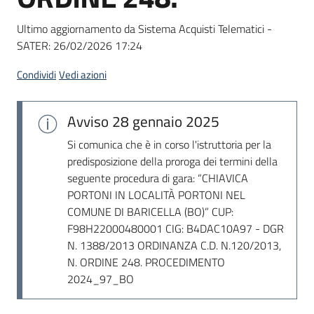
Seguici
su
Ultimo aggiornamento da Sistema Acquisti Telematici -
SATER:
26/02/2026 17:24
Condividi
Vedi azioni
Avviso
28 gennaio 2025
Si comunica che è in corso l'istruttoria per la
predisposizione della proroga dei termini della
seguente procedura di gara: “CHIAVICA
PORTONI IN LOCALITÀ PORTONI NEL
COMUNE DI BARICELLA (BO)” CUP:
F98H22000480001 CIG: B4DAC10A97 - DGR
N. 1388/2013 ORDINANZA C.D. N.120/2013,
N. ORDINE 248. PROCEDIMENTO
2024_97_BO