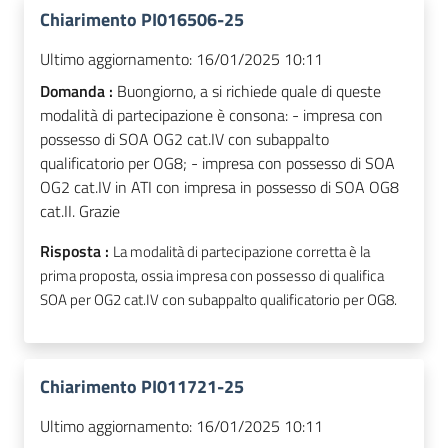
Chiarimento PI016506-25
Ultimo aggiornamento:
16/01/2025 10:11
Domanda :
Buongiorno, a si richiede quale di queste
modalità di partecipazione è consona: - impresa con
possesso di SOA OG2 cat.IV con subappalto
qualificatorio per OG8; - impresa con possesso di SOA
OG2 cat.IV in ATI con impresa in possesso di SOA OG8
cat.II. Grazie
Risposta :
La modalità di partecipazione corretta è la
prima proposta, ossia impresa con possesso di qualifica
SOA per OG2 cat.IV con subappalto qualificatorio per OG8.
Chiarimento PI011721-25
Ultimo aggiornamento:
16/01/2025 10:11