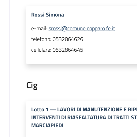
Rossi Simona
e-mail:
srossi@comune.copparo.fe.it
telefono:
0532864626
cellulare:
0532864645
Cig
Lotto
1
—
LAVORI DI MANUTENZIONE E RIP
INTERVENTI DI RIASFALTATURA DI TRATTI 
MARCIAPIEDI