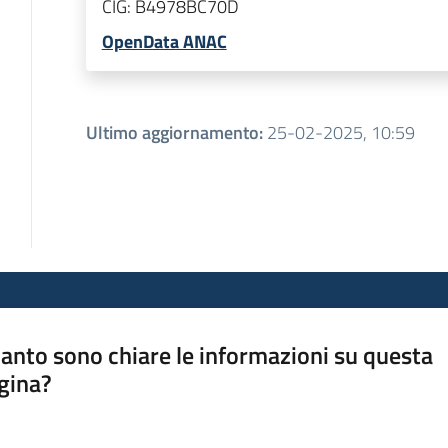
CIG:
B4978BC70D
OpenData ANAC
Ultimo aggiornamento
:
25-02-2025, 10:59
anto sono chiare le informazioni su questa
gina?
a da 1 a 5 stelle