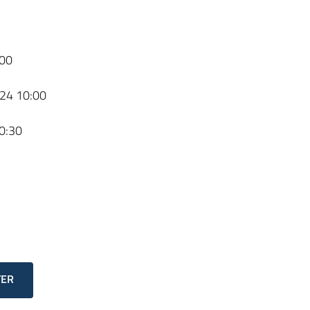
00
24 10:00
0:30
TER