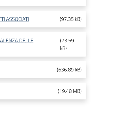
TI ASSOCIATI
(
97.35 kB
)
IVALENZA DELLE
(
73.59
kB
)
(
636.89 kB
)
(
19.48 MB
)