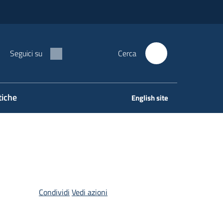
Seguici su
Cerca
tiche
English site
Condividi
Vedi azioni