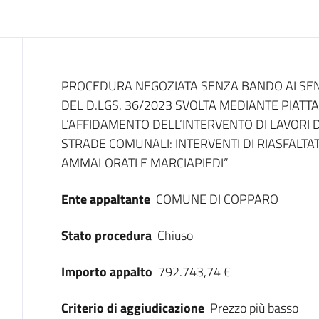
Dati del bando
PROCEDURA NEGOZIATA SENZA BANDO AI SENSI 
DEL D.LGS. 36/2023 SVOLTA MEDIANTE PIAT
L’AFFIDAMENTO DELL’INTERVENTO DI LAVORI 
STRADE COMUNALI: INTERVENTI DI RIASFALTAT
AMMALORATI E MARCIAPIEDI”
Ente appaltante
COMUNE DI COPPARO
Stato procedura
Chiuso
Importo appalto
792.743,74 €
Criterio di aggiudicazione
Prezzo più basso