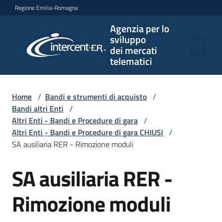
Vai al contenuto
Vai alla navigazione
Vai al footer
Regione Emilia-Romagna
Agenzia per lo
Agenzia
sviluppo
per lo
dei mercati
sviluppo
telematici
dei
mercati
telematici
Home
/
Bandi e strumenti di acquisto
/
Bandi altri Enti
/
Altri Enti - Bandi e Procedure di gara
/
Altri Enti - Bandi e Procedure di gara CHIUSI
/
L'Agenzia
SA ausiliaria RER - Rimozione moduli
SA ausiliaria RER -
Salta al contenuto
Bandi
e
Rimozione moduli
strumenti
di