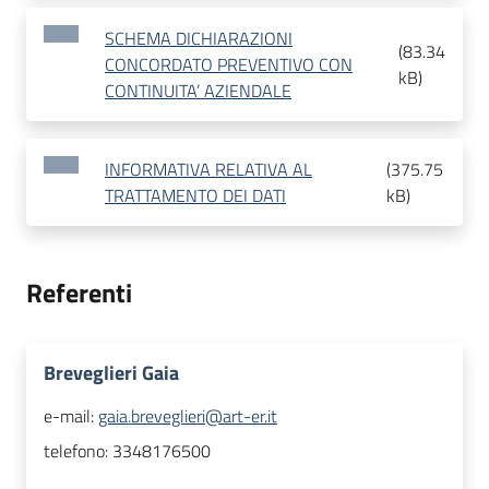
SCHEMA DICHIARAZIONI
(
83.34
CONCORDATO PREVENTIVO CON
kB
)
CONTINUITA’ AZIENDALE
INFORMATIVA RELATIVA AL
(
375.75
TRATTAMENTO DEI DATI
kB
)
Referenti
Breveglieri Gaia
e-mail:
gaia.breveglieri@art-er.it
telefono:
3348176500