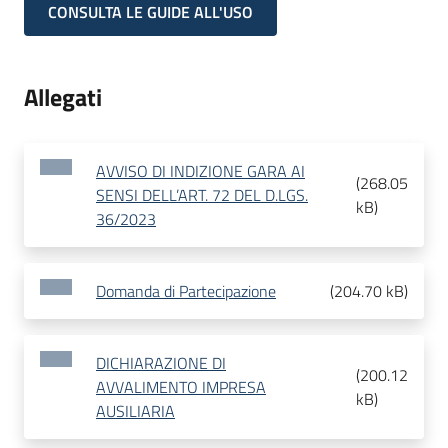
CONSULTA LE GUIDE ALL'USO
Allegati
AVVISO DI INDIZIONE GARA AI
(
268.05
SENSI DELL’ART. 72 DEL D.LGS.
kB
)
36/2023
Domanda di Partecipazione
(
204.70 kB
)
DICHIARAZIONE DI
(
200.12
AVVALIMENTO IMPRESA
kB
)
AUSILIARIA