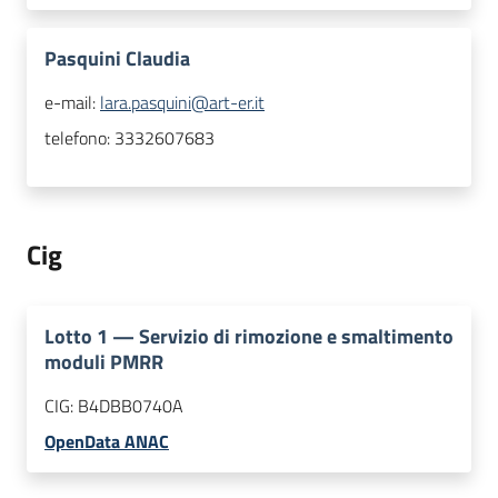
Pasquini Claudia
e-mail:
lara.pasquini@art-er.it
telefono:
3332607683
Cig
Lotto
1
—
Servizio di rimozione e smaltimento
moduli PMRR
CIG:
B4DBB0740A
OpenData ANAC