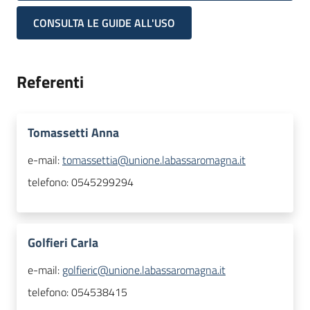
CONSULTA LE GUIDE ALL'USO
Referenti
Tomassetti Anna
e-mail:
tomassettia@unione.labassaromagna.it
telefono:
0545299294
Golfieri Carla
e-mail:
golfieric@unione.labassaromagna.it
telefono:
054538415