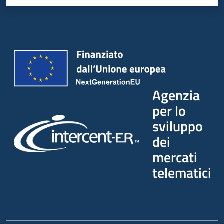
Agenzia
per lo
sviluppo
dei
mercati
telematici