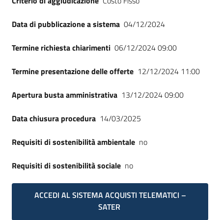
Criterio di aggiudicazione
Costo Fisso
Seguici
su
Data di pubblicazione a sistema
04/12/2024
Termine richiesta chiarimenti
06/12/2024 09:00
Termine presentazione delle offerte
12/12/2024 11:00
Apertura busta amministrativa
13/12/2024 09:00
Data chiusura procedura
14/03/2025
Requisiti di sostenibilità ambientale
no
Requisiti di sostenibilità sociale
no
ACCEDI AL SISTEMA ACQUISTI TELEMATICI –
SATER