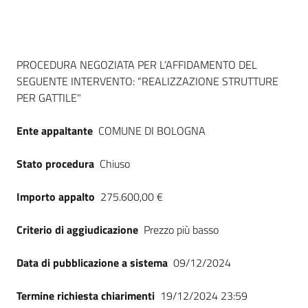
Seguici
su
Dati del bando
PROCEDURA NEGOZIATA PER L’AFFIDAMENTO DEL
SEGUENTE INTERVENTO: “REALIZZAZIONE STRUTTURE
PER GATTILE"
Ente appaltante
COMUNE DI BOLOGNA
Stato procedura
Chiuso
Importo appalto
275.600,00 €
Criterio di aggiudicazione
Prezzo più basso
Data di pubblicazione a sistema
09/12/2024
Termine richiesta chiarimenti
19/12/2024 23:59