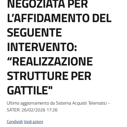
NEGOZIATA PER
acquisto
L’AFFIDAMENTO DEL
Supporto
SEGUENTE
INTERVENTO:
Piattaforme
“REALIZZAZIONE
telematiche
STRUTTURE PER
GATTILE"
English
Ultimo aggiornamento da Sistema Acquisti Telematici -
site
SATER:
26/02/2026 17:26
Condividi
Vedi azioni