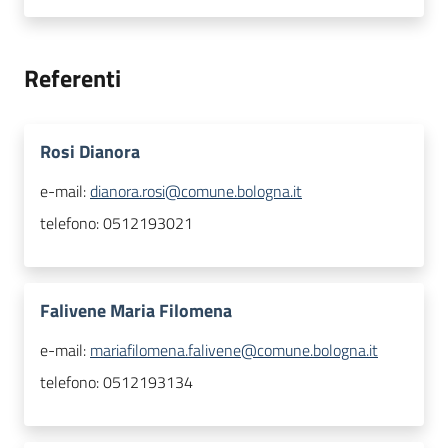
Referenti
Rosi Dianora
e-mail:
dianora.rosi@comune.bologna.it
telefono:
0512193021
Falivene Maria Filomena
e-mail:
mariafilomena.falivene@comune.bologna.it
telefono:
0512193134