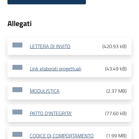
Allegati
LETTERA DI INVITO
(
420.93 kB
)
Link elaborati progettuali
(
43.49 kB
)
MODULISTICA
(
2.37 MB
)
PATTO D'INTEGRITA'
(
77.60 kB
)
CODICE DI COMPORTAMENTO
(
1.99 MB
)