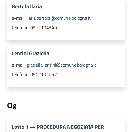
Bertola Ilaria
e-mail:
ilaria.bertola@comune.bologna.it
telefono:
0512194349
Lentini Graziella
e-mail:
graziella.lentini@comune.bologna.it
telefono:
0512194057
Cig
Lotto
1
—
PROCEDURA NEGOZIATA PER