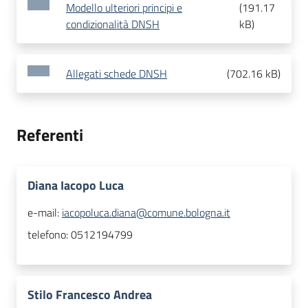
Modello ulteriori principi e
(
191.17
condizionalità DNSH
kB
)
Allegati schede DNSH
(
702.16 kB
)
Referenti
Diana Iacopo Luca
e-mail:
iacopoluca.diana@comune.bologna.it
telefono:
0512194799
Stilo Francesco Andrea