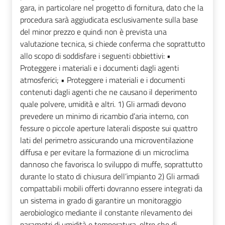
gara, in particolare nel progetto di fornitura, dato che la
procedura sarà aggiudicata esclusivamente sulla base
del minor prezzo e quindi non è prevista una
valutazione tecnica, si chiede conferma che soprattutto
allo scopo di soddisfare i seguenti obbiettivi: •
Proteggere i materiali e i documenti dagli agenti
atmosferici; • Proteggere i materiali e i documenti
contenuti dagli agenti che ne causano il deperimento
quale polvere, umidità e altri. 1) Gli armadi devono
prevedere un minimo di ricambio d’aria interno, con
fessure o piccole aperture laterali disposte sui quattro
lati del perimetro assicurando una microventilazione
diffusa e per evitare la formazione di un microclima
dannoso che favorisca lo sviluppo di muffe, soprattutto
durante lo stato di chiusura dell’impianto 2) Gli armadi
compattabili mobili offerti dovranno essere integrati da
un sistema in grado di garantire un monitoraggio
aerobiologico mediante il constante rilevamento dei
parametri di umidità e temperatura, oltre che di