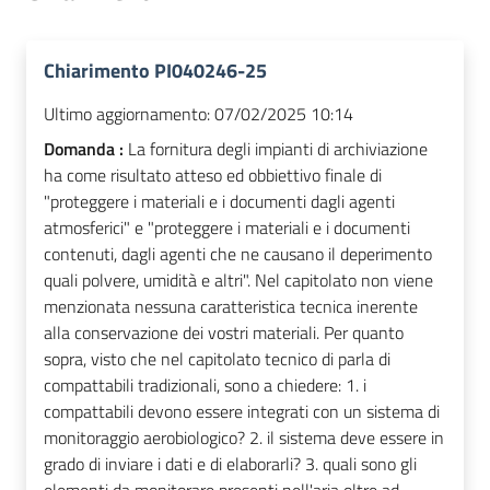
Chiarimento PI040246-25
Ultimo aggiornamento:
07/02/2025 10:14
Domanda :
La fornitura degli impianti di archiviazione
ha come risultato atteso ed obbiettivo finale di
"proteggere i materiali e i documenti dagli agenti
atmosferici" e "proteggere i materiali e i documenti
contenuti, dagli agenti che ne causano il deperimento
quali polvere, umidità e altri". Nel capitolato non viene
menzionata nessuna caratteristica tecnica inerente
alla conservazione dei vostri materiali. Per quanto
sopra, visto che nel capitolato tecnico di parla di
compattabili tradizionali, sono a chiedere: 1. i
compattabili devono essere integrati con un sistema di
monitoraggio aerobiologico? 2. il sistema deve essere in
grado di inviare i dati e di elaborarli? 3. quali sono gli
elementi da monitorare presenti nell'aria oltre ad