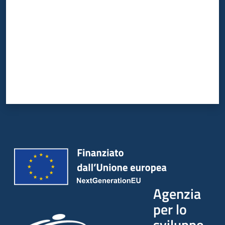
Agenzia
per lo
sviluppo