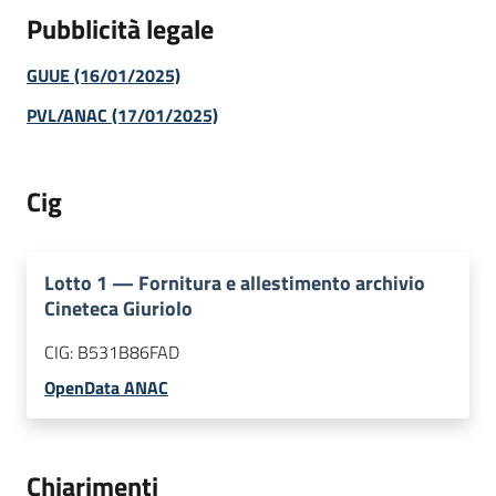
Pubblicità legale
GUUE (16/01/2025)
PVL/ANAC (17/01/2025)
Cig
Lotto
1
—
Fornitura e allestimento archivio
Cineteca Giuriolo
CIG:
B531B86FAD
OpenData ANAC
Chiarimenti