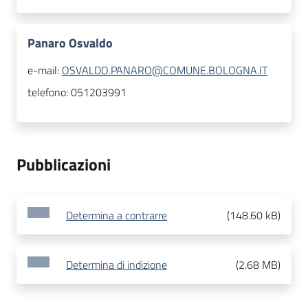
Panaro Osvaldo
e-mail:
OSVALDO.PANARO@COMUNE.BOLOGNA.IT
telefono:
051203991
Pubblicazioni
Determina a contrarre
(
148.60 kB
)
Determina di indizione
(
2.68 MB
)