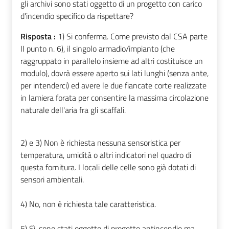
gli archivi sono stati oggetto di un progetto con carico
d'incendio specifico da rispettare?
Risposta :
1) Si conferma. Come previsto dal CSA parte
II punto n. 6), il singolo armadio/impianto (che
raggruppato in parallelo insieme ad altri costituisce un
modulo), dovrà essere aperto sui lati lunghi (senza ante,
per intenderci) ed avere le due fiancate corte realizzate
in lamiera forata per consentire la massima circolazione
naturale dell'aria fra gli scaffali.
2) e 3) Non è richiesta nessuna sensoristica per
temperatura, umidità o altri indicatori nel quadro di
questa fornitura. I locali delle celle sono già dotati di
sensori ambientali.
4) No, non è richiesta tale caratteristica.
5) Sì, sono stati oggetto di progetto antincendio ma