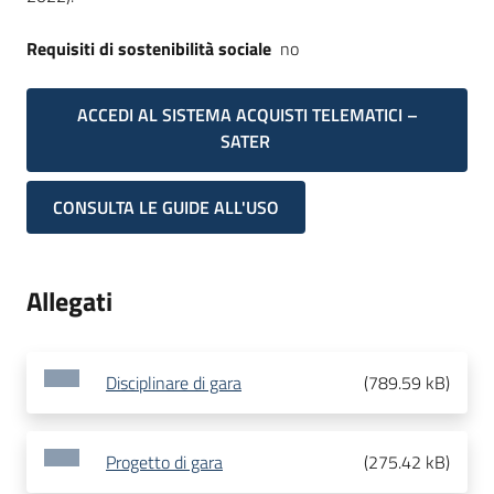
Requisiti di sostenibilità sociale
no
ACCEDI AL SISTEMA ACQUISTI TELEMATICI –
SATER
CONSULTA LE GUIDE ALL'USO
Allegati
Disciplinare di gara
(
789.59 kB
)
Progetto di gara
(
275.42 kB
)