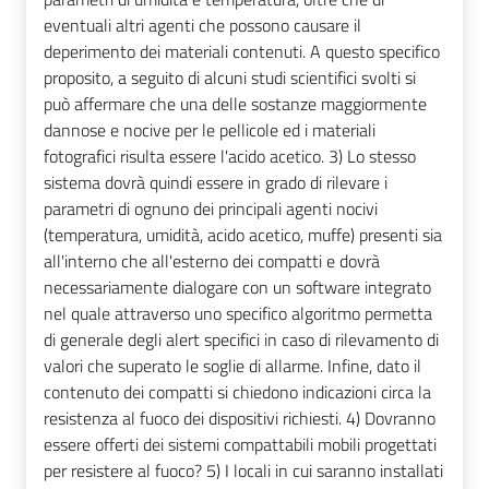
eventuali altri agenti che possono causare il
deperimento dei materiali contenuti. A questo specifico
proposito, a seguito di alcuni studi scientifici svolti si
può affermare che una delle sostanze maggiormente
dannose e nocive per le pellicole ed i materiali
fotografici risulta essere l'acido acetico. 3) Lo stesso
sistema dovrà quindi essere in grado di rilevare i
parametri di ognuno dei principali agenti nocivi
(temperatura, umidità, acido acetico, muffe) presenti sia
all'interno che all'esterno dei compatti e dovrà
necessariamente dialogare con un software integrato
nel quale attraverso uno specifico algoritmo permetta
di generale degli alert specifici in caso di rilevamento di
valori che superato le soglie di allarme. Infine, dato il
contenuto dei compatti si chiedono indicazioni circa la
resistenza al fuoco dei dispositivi richiesti. 4) Dovranno
essere offerti dei sistemi compattabili mobili progettati
per resistere al fuoco? 5) I locali in cui saranno installati