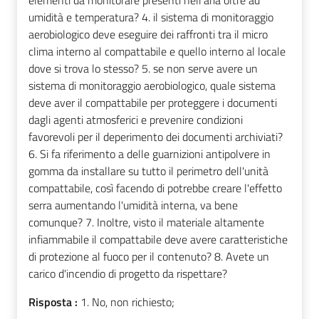
umidità e temperatura? 4. il sistema di monitoraggio
aerobiologico deve eseguire dei raffronti tra il micro
clima interno al compattabile e quello interno al locale
dove si trova lo stesso? 5. se non serve avere un
sistema di monitoraggio aerobiologico, quale sistema
deve aver il compattabile per proteggere i documenti
dagli agenti atmosferici e prevenire condizioni
favorevoli per il deperimento dei documenti archiviati?
6. Si fa riferimento a delle guarnizioni antipolvere in
gomma da installare su tutto il perimetro dell'unità
compattabile, così facendo di potrebbe creare l'effetto
serra aumentando l'umidità interna, va bene
comunque? 7. Inoltre, visto il materiale altamente
infiammabile il compattabile deve avere caratteristiche
di protezione al fuoco per il contenuto? 8. Avete un
carico d'incendio di progetto da rispettare?
Risposta :
1. No, non richiesto;