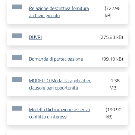
Relazione descrittiva fornitura
(
722.96
archivio giuriolo
kB
)
DUVRI
(
275.83 kB
)
Domanda di partecipazione
(
199.19 kB
)
MODELLO Modalità applicative
(
1.38
clausole pari opportunità
MB
)
Modello Dichiarazione assenza
(
190.90
conflitto d'interessi
kB
)