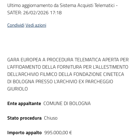
Seguici
Ultimo aggiornamento da Sistema Acquisti Telematici -
su
SATER:
26/02/2026 17:18
Condividi
Vedi azioni
Dati del bando
GARA EUROPEA A PROCEDURA TELEMATICA APERTA PER
L’AFFIDAMENTO DELLA FORNITURA PER L’ALLESTIMENTO
DELL’ARCHIVIO FILMICO DELLA FONDAZIONE CINETECA
DI BOLOGNA PRESSO L’ARCHIVIO EX PARCHEGGIO
GIURIOLO
Ente appaltante
COMUNE DI BOLOGNA
Stato procedura
Chiuso
Importo appalto
995.000,00 €