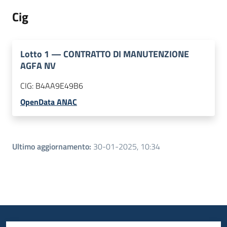
Cig
Lotto
1
—
CONTRATTO DI MANUTENZIONE
AGFA NV
CIG:
B4AA9E49B6
OpenData ANAC
Ultimo aggiornamento
:
30-01-2025, 10:34