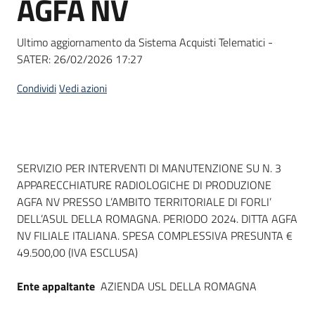
AGFA NV
acquisto
Ultimo aggiornamento da Sistema Acquisti Telematici -
SATER:
26/02/2026 17:27
Supporto
Condividi
Vedi azioni
Piattaforme
telematiche
Dati del bando
SERVIZIO PER INTERVENTI DI MANUTENZIONE SU N. 3
APPARECCHIATURE RADIOLOGICHE DI PRODUZIONE
AGFA NV PRESSO L’AMBITO TERRITORIALE DI FORLI’
DELL’ASUL DELLA ROMAGNA. PERIODO 2024. DITTA AGFA
NV FILIALE ITALIANA. SPESA COMPLESSIVA PRESUNTA €
English
49.500,00 (IVA ESCLUSA)
site
Ente appaltante
AZIENDA USL DELLA ROMAGNA