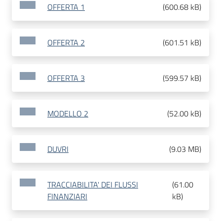
OFFERTA 1
(
600.68 kB
)
OFFERTA 2
(
601.51 kB
)
OFFERTA 3
(
599.57 kB
)
MODELLO 2
(
52.00 kB
)
DUVRI
(
9.03 MB
)
TRACCIABILITA' DEI FLUSSI
(
61.00
FINANZIARI
kB
)