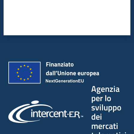
Agenzia
per lo
sviluppo
dei
mercati