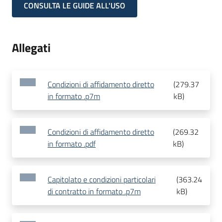
CONSULTA LE GUIDE ALL'USO
Allegati
Condizioni di affidamento diretto
(
279.37
in formato .p7m
kB
)
Condizioni di affidamento diretto
(
269.32
in formato .pdf
kB
)
Capitolato e condizioni particolari
(
363.24
di contratto in formato .p7m
kB
)