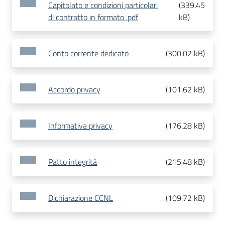
Capitolato e condizioni particolari
(
339.45
di contratto in formato .pdf
kB
)
Conto corrente dedicato
(
300.02 kB
)
Accordo privacy
(
101.62 kB
)
Informativa privacy
(
176.28 kB
)
Patto integrità
(
215.48 kB
)
Dichiarazione CCNL
(
109.72 kB
)