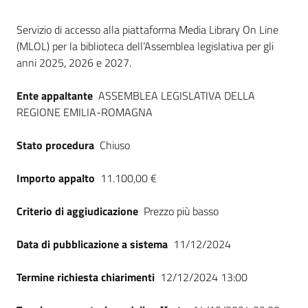
Seguici
Dati del bando
su
Servizio di accesso alla piattaforma Media Library On Line
(MLOL) per la biblioteca dell’Assemblea legislativa per gli
anni 2025, 2026 e 2027.
Ente appaltante
ASSEMBLEA LEGISLATIVA DELLA
REGIONE EMILIA-ROMAGNA
Stato procedura
Chiuso
Importo appalto
11.100,00 €
Criterio di aggiudicazione
Prezzo più basso
Data di pubblicazione a sistema
11/12/2024
Termine richiesta chiarimenti
12/12/2024 13:00