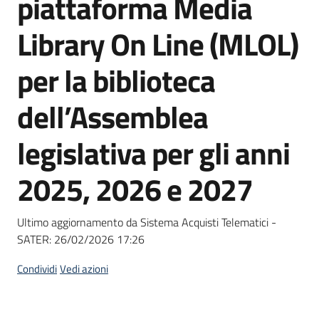
piattaforma Media
acquisto
Library On Line (MLOL)
Supporto
per la biblioteca
dell’Assemblea
Piattaforme
legislativa per gli anni
telematiche
2025, 2026 e 2027
Ultimo aggiornamento da Sistema Acquisti Telematici -
SATER:
26/02/2026 17:26
English
site
Condividi
Vedi azioni