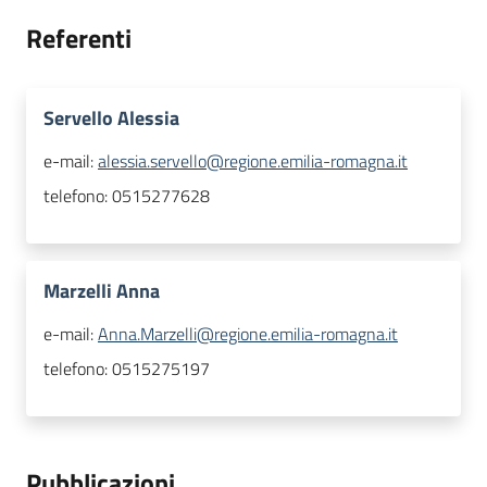
Referenti
Servello Alessia
e-mail:
alessia.servello@regione.emilia-romagna.it
telefono:
0515277628
Marzelli Anna
e-mail:
Anna.Marzelli@regione.emilia-romagna.it
telefono:
0515275197
Pubblicazioni