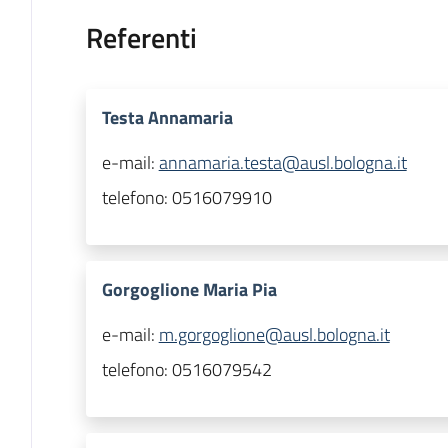
Referenti
Testa Annamaria
e-mail:
annamaria.testa@ausl.bologna.it
telefono:
0516079910
Gorgoglione Maria Pia
e-mail:
m.gorgoglione@ausl.bologna.it
telefono:
0516079542