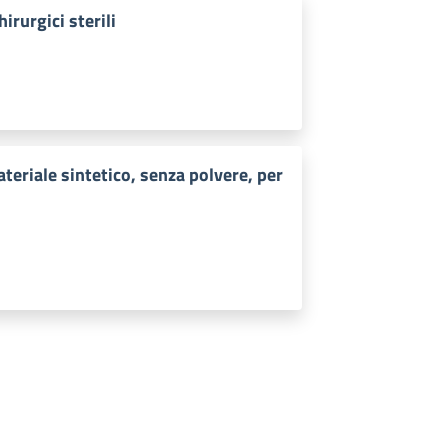
rurgici sterili
teriale sintetico, senza polvere, per