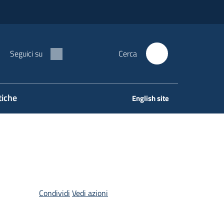
Seguici su
Cerca
tiche
English site
Condividi
Vedi azioni