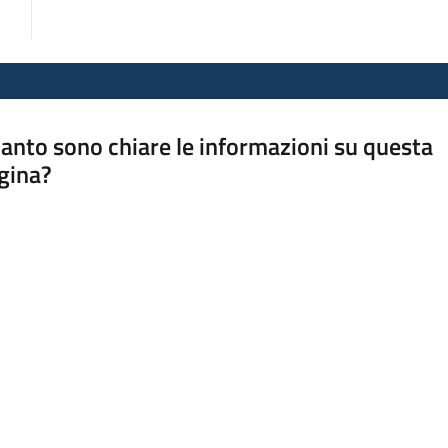
anto sono chiare le informazioni su questa
gina?
a da 1 a 5 stelle