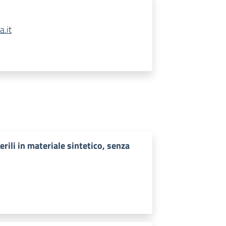
.it
rili in materiale sintetico, senza