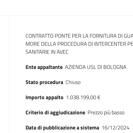
Dati del bando
CONTRATTO PONTE PER LA FORNITURA DI GUAN
MORE DELLA PROCEDURA DI INTERCENTER PER
SANITARIE IN AVEC
Ente appaltante
AZIENDA USL DI BOLOGNA
Stato procedura
Chiuso
Importo appalto
1.038.199,00 €
Criterio di aggiudicazione
Prezzo più basso
Data di pubblicazione a sistema
16/12/2024