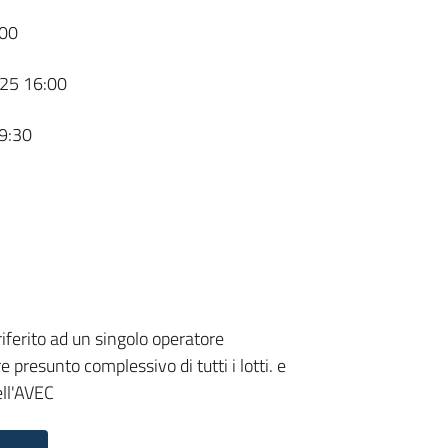
00
25 16:00
9:30
riferito ad un singolo operatore
presunto complessivo di tutti i lotti. e
ell'AVEC