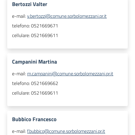
Bertozzi Valter
e-mail:
v.bertozzi@comune.sorbolomezzani.pr.it
telefono:
0521669671
cellulare:
0521669611
Campanini Martina
e-mail:
m.campanini@comune.sorbolomezzani.pr.it
telefono:
0521669662
cellulare:
0521669611
Bubbico Francesco
e-mail:
f.bubbico@comune.sorbolomezzani.pr.it