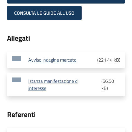
CONSULTA LE GUIDE ALL'USO
Allegati
Avviso indagine mercato
(
221.44 kB
)
Istanza manifestazione di
(
56.50
interesse
kB
)
Referenti