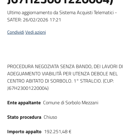
Seguici
su
Ultimo aggiornamento da Sistema Acquisti Telematici -
SATER:
26/02/2026 17:21
Condividi
Vedi azioni
Dati del bando
PROCEDURA NEGOZIATA SENZA BANDO, DEI LAVORI DI
ADEGUAMENTO VIABILITÀ PER UTENZA DEBOLE NEL
CENTRO ABITATO DI SORBOLO. 1° STRALCIO. (CUP:
J67H23001220004)
Ente appaltante
Comune di Sorbolo Mezzani
Stato procedura
Chiuso
Importo appalto
192.251,48 €