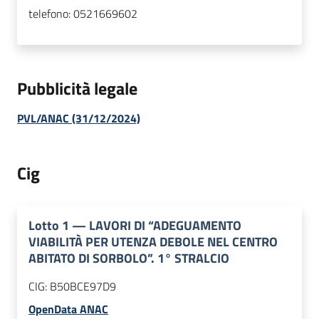
telefono:
0521669602
Pubblicità legale
PVL/ANAC (31/12/2024)
Cig
Lotto
1
—
LAVORI DI “ADEGUAMENTO
VIABILITÀ PER UTENZA DEBOLE NEL CENTRO
ABITATO DI SORBOLO”. 1° STRALCIO
CIG:
B50BCE97D9
OpenData ANAC