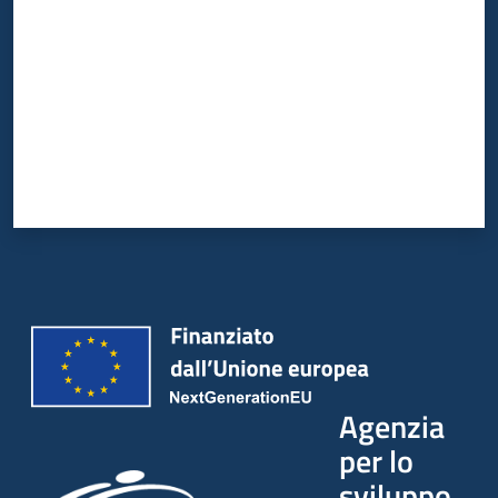
Agenzia
per lo
sviluppo