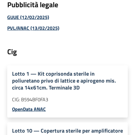
Pubblicità legale
GUUE (12/02/2025)
PVL/ANAC (13/02/2025)
Cig
Lotto
1
—
Kit coprisonda sterile in
poliuretano privo di lattice e apirogeno mis.
circa 14x61cm. Terminale 3D
CIG:
B594BF0FA3
OpenData ANAC
Lotto
10
—
Copertura sterile per amplificatore