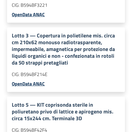
CIG:
B594BF3221
OpenData ANAC
Lotto
3
—
Copertura in polietilene mis. circa
cm 210x62 monouso radiotrasparente,
impermeabile, amagnetica per protezione da
liquidi organici e non - confezionata in rotoli
da 50 strappi pretagliati
CIG:
B594BF214E
OpenData ANAC
Lotto
5
—
KIT coprisonda sterile in
poliuretano privo di lattice e apirogeno mis.
circa 15x244 cm. Terminale 3D
CIG:
B594BF42F4