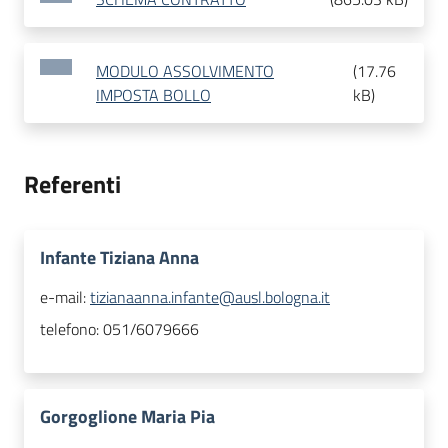
MODULO ASSOLVIMENTO
(
17.76
IMPOSTA BOLLO
kB
)
Referenti
Infante Tiziana Anna
e-mail:
tizianaanna.infante@ausl.bologna.it
telefono:
051/6079666
Gorgoglione Maria Pia