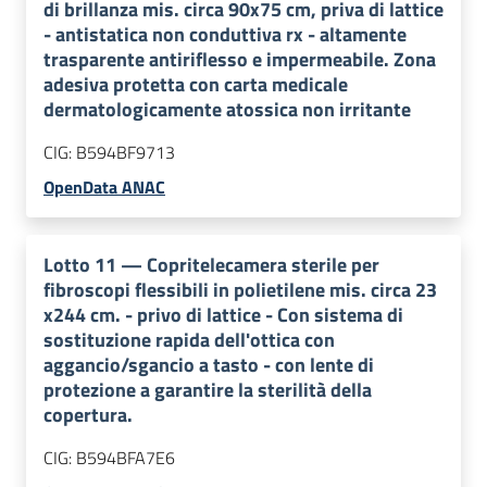
di brillanza mis. circa 90x75 cm, priva di lattice
- antistatica non conduttiva rx - altamente
trasparente antiriflesso e impermeabile. Zona
adesiva protetta con carta medicale
dermatologicamente atossica non irritante
CIG:
B594BF9713
OpenData ANAC
Lotto
11
—
Copritelecamera sterile per
fibroscopi flessibili in polietilene mis. circa 23
x244 cm. - privo di lattice - Con sistema di
sostituzione rapida dell'ottica con
aggancio/sgancio a tasto - con lente di
protezione a garantire la sterilità della
copertura.
CIG:
B594BFA7E6