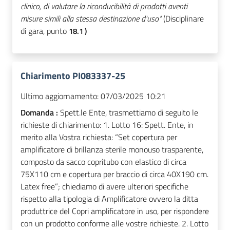
clinico, di valutare la riconducibilità di prodotti aventi
misure simili alla stessa destinazione d'uso"
(Disciplinare
di gara, punto
18.1 )
Chiarimento PI083337-25
Ultimo aggiornamento:
07/03/2025 10:21
Domanda :
Spett.le Ente, trasmettiamo di seguito le
richieste di chiarimento: 1. Lotto 16: Spett. Ente, in
merito alla Vostra richiesta: “Set copertura per
amplificatore di brillanza sterile monouso trasparente,
composto da sacco copritubo con elastico di circa
75X110 cm e copertura per braccio di circa 40X190 cm.
Latex free”; chiediamo di avere ulteriori specifiche
rispetto alla tipologia di Amplificatore ovvero la ditta
produttrice del Copri amplificatore in uso, per rispondere
con un prodotto conforme alle vostre richieste. 2. Lotto