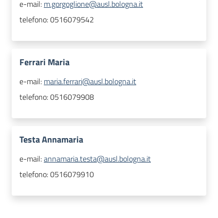
e-mail:
m.gorgoglione@ausl.bologna.it
telefono:
0516079542
Ferrari Maria
e-mail:
maria.ferrari@ausl.bologna.it
telefono:
0516079908
Testa Annamaria
e-mail:
annamaria.testa@ausl.bologna.it
telefono:
0516079910