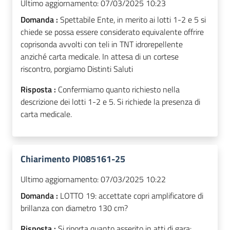
Ultimo aggiornamento:
07/03/2025 10:23
Domanda :
Spettabile Ente, in merito ai lotti 1-2 e 5 si
chiede se possa essere considerato equivalente offrire
coprisonda avvolti con teli in TNT idrorepellente
anziché carta medicale. In attesa di un cortese
riscontro, porgiamo Distinti Saluti
Risposta :
Confermiamo quanto richiesto nella
descrizione dei lotti 1-2 e 5. Si richiede la presenza di
carta medicale.
Chiarimento PI085161-25
Ultimo aggiornamento:
07/03/2025 10:22
Domanda :
LOTTO 19: accettate copri amplificatore di
brillanza con diametro 130 cm?
Risposta :
Si riporta quanto asserito in atti di gara: