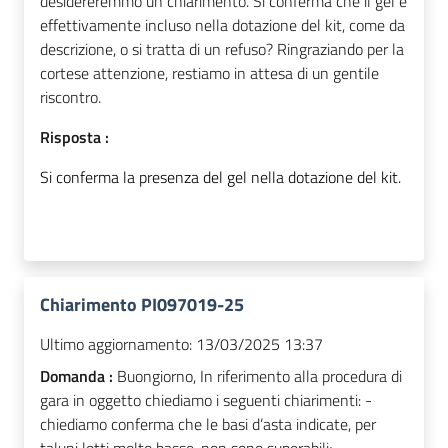
desidereremmo un chiarimento. Si conferma che il gel è
effettivamente incluso nella dotazione del kit, come da
descrizione, o si tratta di un refuso? Ringraziando per la
cortese attenzione, restiamo in attesa di un gentile
riscontro.
Risposta :
Si conferma la presenza del gel nella dotazione del kit.
Chiarimento PI097019-25
Ultimo aggiornamento:
13/03/2025 13:37
Domanda :
Buongiorno, In riferimento alla procedura di
gara in oggetto chiediamo i seguenti chiarimenti: -
chiediamo conferma che le basi d’asta indicate, per
taluni lotti molto basse, non sono superabili; -