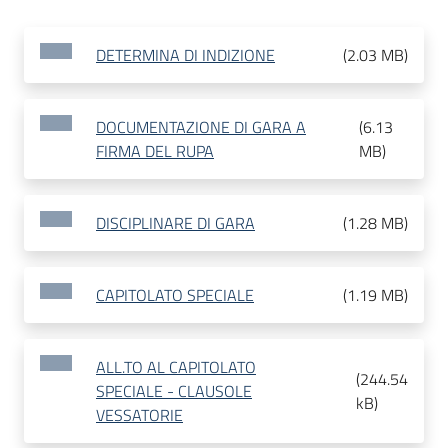
DETERMINA DI INDIZIONE
(
2.03 MB
)
DOCUMENTAZIONE DI GARA A
(
6.13
FIRMA DEL RUPA
MB
)
DISCIPLINARE DI GARA
(
1.28 MB
)
CAPITOLATO SPECIALE
(
1.19 MB
)
ALL.TO AL CAPITOLATO
(
244.54
SPECIALE - CLAUSOLE
kB
)
VESSATORIE