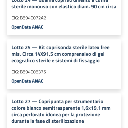
sterile monouso con elastico diam. 90 cm circa
CIG:
B594C072A2
OpenData ANAC
Lotto
25
—
Kit coprisonda sterile latex free
mis. Circa 14X91,5 cm comprensivo di gel
ecografico sterile e sistemi di fissaggio
CIG:
B594C08375
OpenData ANAC
Lotto
27
—
Copripunta per strumentario
colore bianco semitrasparente 1,6x19,1 mm
circa perforato idonea per la protezione
durante la fase di sterilizzazione