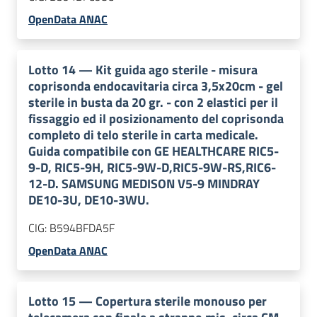
OpenData ANAC
Lotto
14
—
Kit guida ago sterile - misura
coprisonda endocavitaria circa 3,5x20cm - gel
sterile in busta da 20 gr. - con 2 elastici per il
fissaggio ed il posizionamento del coprisonda
completo di telo sterile in carta medicale.
Guida compatibile con GE HEALTHCARE RIC5-
9-D, RIC5-9H, RIC5-9W-D,RIC5-9W-RS,RIC6-
12-D. SAMSUNG MEDISON V5-9 MINDRAY
DE10-3U, DE10-3WU.
CIG:
B594BFDA5F
OpenData ANAC
Lotto
15
—
Copertura sterile monouso per