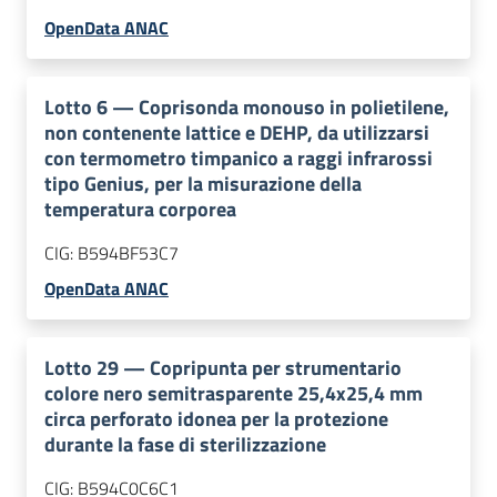
OpenData ANAC
Lotto
6
—
Coprisonda monouso in polietilene,
non contenente lattice e DEHP, da utilizzarsi
con termometro timpanico a raggi infrarossi
tipo Genius, per la misurazione della
temperatura corporea
CIG:
B594BF53C7
OpenData ANAC
Lotto
29
—
Copripunta per strumentario
colore nero semitrasparente 25,4x25,4 mm
circa perforato idonea per la protezione
durante la fase di sterilizzazione
CIG:
B594C0C6C1