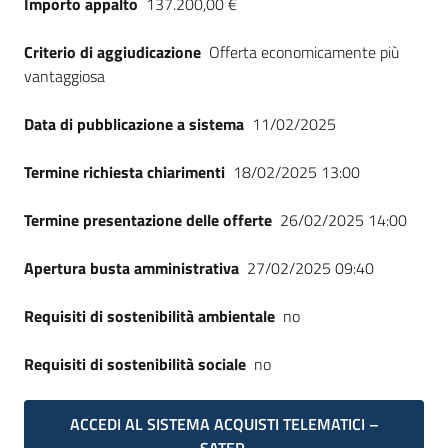
Importo appalto
137.200,00 €
Seguici
su
Criterio di aggiudicazione
Offerta economicamente più
vantaggiosa
Data di pubblicazione a sistema
11/02/2025
Termine richiesta chiarimenti
18/02/2025 13:00
Termine presentazione delle offerte
26/02/2025 14:00
Apertura busta amministrativa
27/02/2025 09:40
Requisiti di sostenibilità ambientale
no
Requisiti di sostenibilità sociale
no
ACCEDI AL SISTEMA ACQUISTI TELEMATICI –