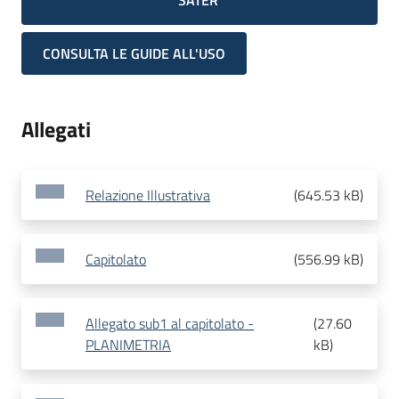
SATER
CONSULTA LE GUIDE ALL'USO
Allegati
Relazione Illustrativa
(
645.53 kB
)
Capitolato
(
556.99 kB
)
Allegato sub1 al capitolato -
(
27.60
PLANIMETRIA
kB
)