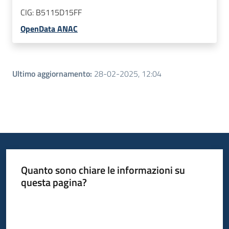
CIG:
B5115D15FF
OpenData ANAC
Ultimo aggiornamento
:
28-02-2025, 12:04
Quanto sono chiare le informazioni su
questa pagina?
Valuta da 1 a 5 stelle