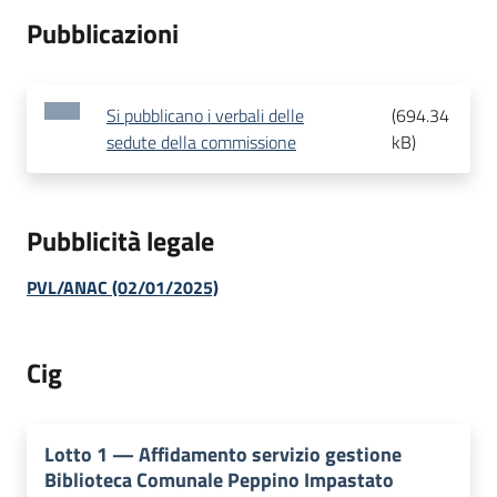
Pubblicazioni
Si pubblicano i verbali delle
(
694.34
sedute della commissione
kB
)
Pubblicità legale
PVL/ANAC (02/01/2025)
Cig
Lotto
1
—
Affidamento servizio gestione
Biblioteca Comunale Peppino Impastato