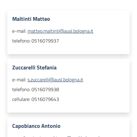
Maltinti Matteo
e-mail:
matteo.maltinti@ausl.bologna.it
telefono:
0516079937
Zuccarelli Stefania
e-mail:
s.zuccarelli@ausl.bologna.it
telefono:
0516079938
cellulare:
0516079643
Capobianco Antonio