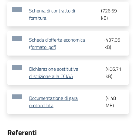
Schema di contratto di
(
726.69
fornitura
kB
)
Scheda d'offerta economica
(
437.06
(formato .pdf)
kB
)
Dichiarazione sostitutiva
(
406.71
d'iscrizione alla CCIAA
kB
)
Documentazione di gara
(
4.48
protocollata
MB
)
Referenti