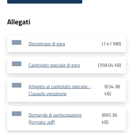
Allegati
Disciplinare di gara
(
1.41 MB
)
Capitolato speciale di gara
(
358.04 kB
)
Allegato al capitolato speciale -
(
634.38
Clausole vessatorie
kB
)
Domanda di partecipazione
(
895.36
(formato .pdf)
kB
)