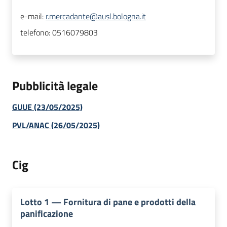
e-mail:
r.mercadante@ausl.bologna.it
telefono:
0516079803
Pubblicità legale
GUUE (23/05/2025)
PVL/ANAC (26/05/2025)
Cig
Lotto
1
—
Fornitura di pane e prodotti della
panificazione