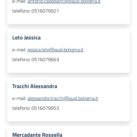
e-mail:
antonio.capobianco@ausl.bologna.it
telefono:
0516079921
Leto Jessica
e-mail:
jessica.leto@ausl.bologna.it
telefono:
0516079663
Tracchi Alessandra
e-mail:
alessandra.tracchi@ausl.bologna.it
telefono:
0516079953
Mercadante Rossella