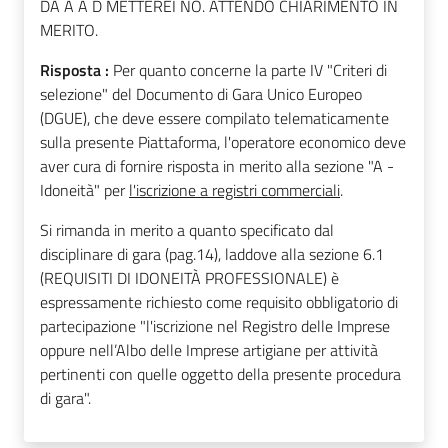
DA A A D METTEREI NO. ATTENDO CHIARIMENTO IN
MERITO.
Risposta :
Per quanto concerne la parte IV "Criteri di
selezione" del Documento di Gara Unico Europeo
(DGUE), che deve essere compilato telematicamente
sulla presente Piattaforma, l'operatore economico deve
aver cura di fornire risposta in merito alla sezione "A -
Idoneità" per
l'iscrizione a registri commerciali
.
Si rimanda in merito a quanto specificato dal
disciplinare di gara (pag.14), laddove alla sezione 6.1
(REQUISITI DI IDONEITÀ PROFESSIONALE) è
espressamente richiesto come requisito obbligatorio di
partecipazione "l'iscrizione nel Registro delle Imprese
oppure nell’Albo delle Imprese artigiane per attività
pertinenti con quelle oggetto della presente procedura
di gara".