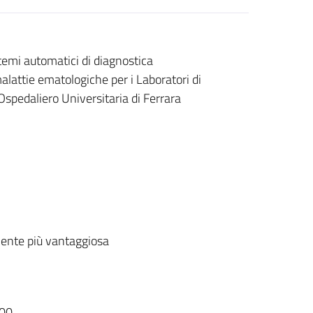
stemi automatici di diagnostica
malattie ematologiche per i Laboratori di
Ospedaliero Universitaria di Ferrara
ente più vantaggiosa
00