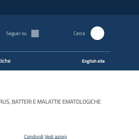
Seguici su
Cerca
tiche
English site
RUS, BATTERI E MALATTIE EMATOLOGICHE
Condividi
Vedi azioni