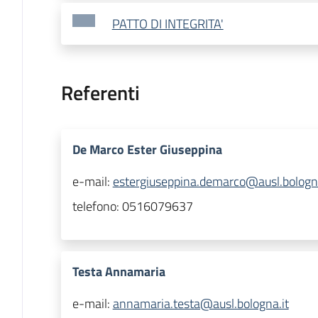
PATTO DI INTEGRITA'
Referenti
De Marco Ester Giuseppina
e-mail:
estergiuseppina.demarco@ausl.bologna
telefono:
0516079637
Testa Annamaria
e-mail:
annamaria.testa@ausl.bologna.it