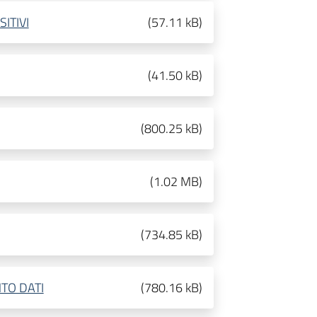
ITIVI
(
57.11 kB
)
(
41.50 kB
)
(
800.25 kB
)
(
1.02 MB
)
(
734.85 kB
)
TO DATI
(
780.16 kB
)