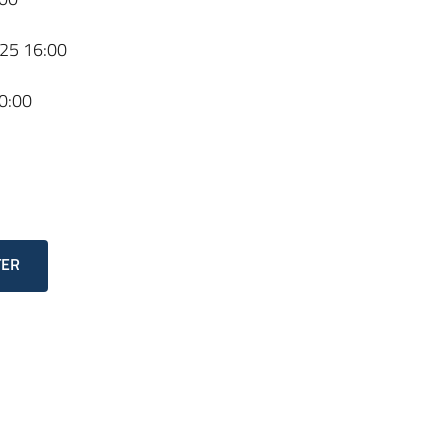
25 16:00
0:00
TER