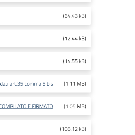
(
64.43 kB
)
(
12.44 kB
)
(
14.55 kB
)
dati art.35 comma 5 bis
(
1.11 MB
)
 COMPILATO E FIRMATO
(
1.05 MB
)
(
108.12 kB
)