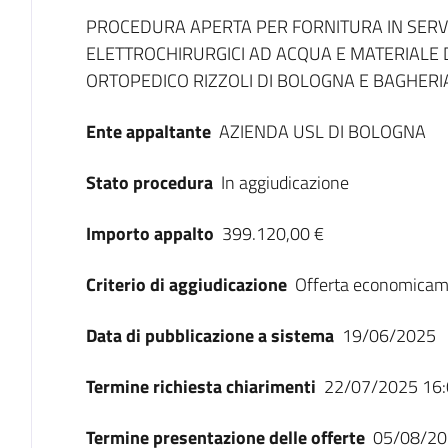
Dati del bando
PROCEDURA APERTA PER FORNITURA IN SERVIC
ELETTROCHIRURGICI AD ACQUA E MATERIALE 
ORTOPEDICO RIZZOLI DI BOLOGNA E BAGHERI
Ente appaltante
AZIENDA USL DI BOLOGNA
Stato procedura
In aggiudicazione
Importo appalto
399.120,00 €
Criterio di aggiudicazione
Offerta economicam
Data di pubblicazione a sistema
19/06/2025
Termine richiesta chiarimenti
22/07/2025 16:
Termine presentazione delle offerte
05/08/20