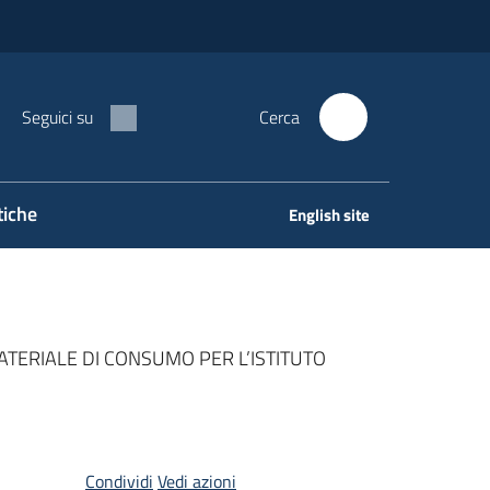
Seguici su
Cerca
tiche
English site
ATERIALE DI CONSUMO PER L’ISTITUTO
Condividi
Vedi azioni