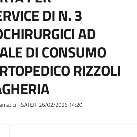
RVICE DI N. 3
OCHIRURGICI AD
IALE DI CONSUMO
ORTOPEDICO RIZZOLI
AGHERIA
ematici - SATER:
26/02/2026 14:20