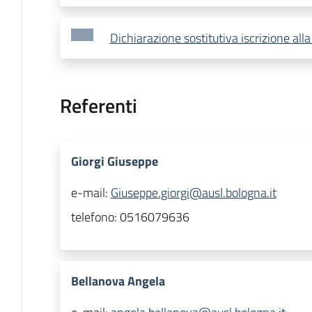
Dichiarazione sostitutiva iscrizione all
Referenti
Giorgi Giuseppe
e-mail:
Giuseppe.giorgi@ausl.bologna.it
telefono:
0516079636
Bellanova Angela