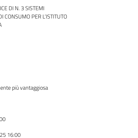
E DI N. 3 SISTEMI
DI CONSUMO PER L’ISTITUTO
A
ente più vantaggiosa
00
25 16:00