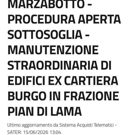
MARZABOTTO -
acquisto
PROCEDURA APERTA
Supporto
SOTTOSOGLIA -
MANUTENZIONE
Piattaforme
STRAORDINARIA DI
telematiche
EDIFICI EX CARTIERA
BURGO IN FRAZIONE
PIAN DI LAMA
English
site
Ultimo aggiornamento da Sistema Acquisti Telematici -
SATER:
15/06/2026 13:04