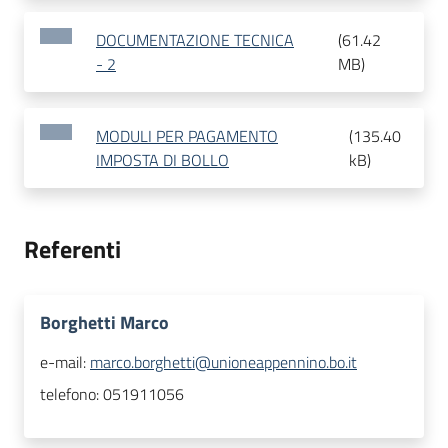
DOCUMENTAZIONE TECNICA
(
61.42
- 2
MB
)
MODULI PER PAGAMENTO
(
135.40
IMPOSTA DI BOLLO
kB
)
Referenti
Borghetti Marco
e-mail:
marco.borghetti@unioneappennino.bo.it
telefono:
051911056