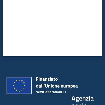
Valuta da 1 a 5 stelle
Agenzia