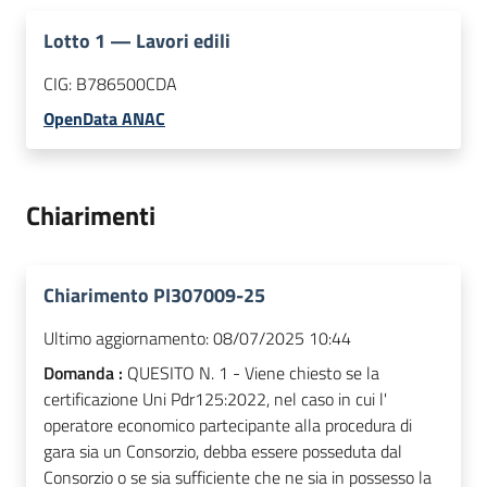
Lotto
1
—
Lavori edili
CIG:
B786500CDA
OpenData ANAC
Chiarimenti
Chiarimento PI307009-25
Ultimo aggiornamento:
08/07/2025 10:44
Domanda :
QUESITO N. 1 - Viene chiesto se la
certificazione Uni Pdr125:2022, nel caso in cui l'
operatore economico partecipante alla procedura di
gara sia un Consorzio, debba essere posseduta dal
Consorzio o se sia sufficiente che ne sia in possesso la