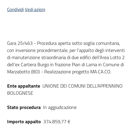
Seguici
Condividi
Vedi azioni
su
Dati del bando
Gara 25/463 - Procedura aperta sotto soglia comunitaria,
con inversione procedimentale, per l'appalto degli interventi
di manutenzione straordinaria di due edifici dell’Area Lotto 2
dell’ex Cartiera Burgo in frazione Pian di Lama in Comune di
Marzabotto (BO) - Realizzazione progetto MA.CA.CO.
Ente appaltante
UNIONE DEI COMUNI DELL'APPENNINO
BOLOGNESE
Stato procedura
In aggiudicazione
Importo appalto
374.859,77 €