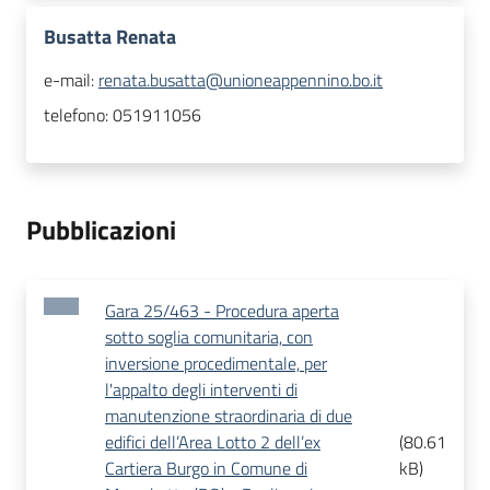
Busatta Renata
e-mail:
renata.busatta@unioneappennino.bo.it
telefono:
051911056
Pubblicazioni
Gara 25/463 - Procedura aperta
sotto soglia comunitaria, con
inversione procedimentale, per
l'appalto degli interventi di
manutenzione straordinaria di due
edifici dell’Area Lotto 2 dell’ex
(
80.61
Cartiera Burgo in Comune di
kB
)