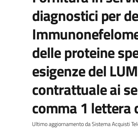
diagnostici per d
Immunonefelomet
delle proteine spe
esigenze del LUM
contrattuale ai se
comma 1 lettera c
Ultimo aggiornamento da Sistema Acquisti Tel