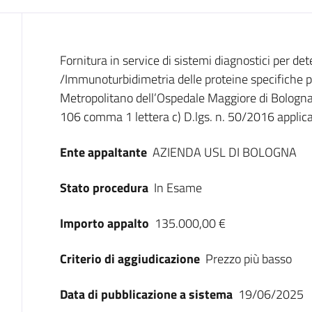
Dati del bando
Fornitura in service di sistemi diagnostici per 
/Immunoturbidimetria delle proteine specifiche p
Metropolitano dell’Ospedale Maggiore di Bologna -
106 comma 1 lettera c) D.lgs. n. 50/2016 applica
Ente appaltante
AZIENDA USL DI BOLOGNA
Stato procedura
In Esame
Importo appalto
135.000,00 €
Criterio di aggiudicazione
Prezzo più basso
Data di pubblicazione a sistema
19/06/2025