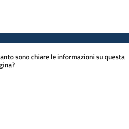
anto sono chiare le informazioni su questa
gina?
a da 1 a 5 stelle