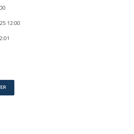
00
25 12:00
2:01
TER