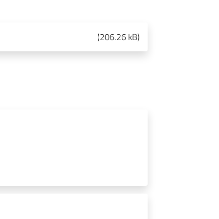
(
206.26 kB
)