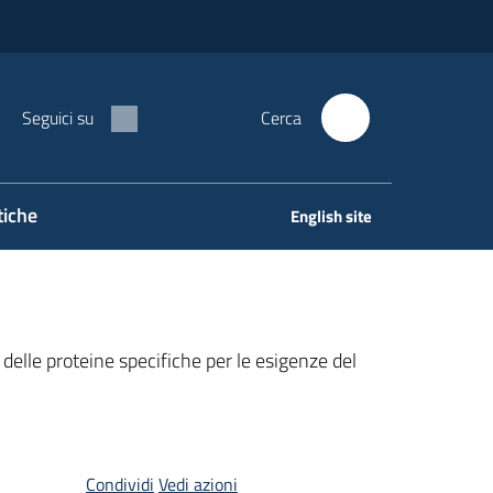
Seguici su
Cerca
tiche
English site
elle proteine specifiche per le esigenze del
Condividi
Vedi azioni