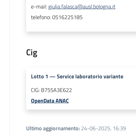
e-mail:
giulia.falasca@ausl.bologna.it
telefono:
0516225185
Cig
Lotto
1
—
Service laboratorio variante
CIG:
B755A3E622
OpenData ANAC
Ultimo aggiornamento
:
24-06-2025, 16:39