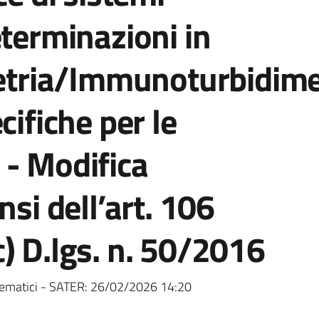
eterminazioni in
ria/Immunoturbidime
cifiche per le
 - Modifica
nsi dell’art. 106
) D.lgs. n. 50/2016
ematici - SATER:
26/02/2026 14:20