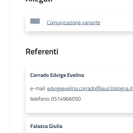
Comunicazione variante
Referenti
Corrado Edvige Evelina
e-mail:
edvigeevelina.corrado@ausl.bologna.it
telefono:
0514966050
Falasca Giulia