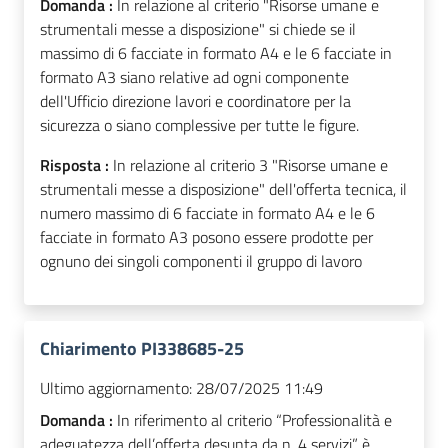
Domanda :
In relazione al criterio "Risorse umane e
strumentali messe a disposizione" si chiede se il
massimo di 6 facciate in formato A4 e le 6 facciate in
formato A3 siano relative ad ogni componente
dell'Ufficio direzione lavori e coordinatore per la
sicurezza o siano complessive per tutte le figure.
Risposta :
In relazione al criterio 3 "Risorse umane e
strumentali messe a disposizione" dell'offerta tecnica, il
numero massimo di 6 facciate in formato A4 e le 6
facciate in formato A3 posono essere prodotte per
ognuno dei singoli componenti il gruppo di lavoro
Chiarimento PI338685-25
Ultimo aggiornamento:
28/07/2025 11:49
Domanda :
In riferimento al criterio “Professionalità e
adeguatezza dell’offerta desunta da n. 4 servizi” è