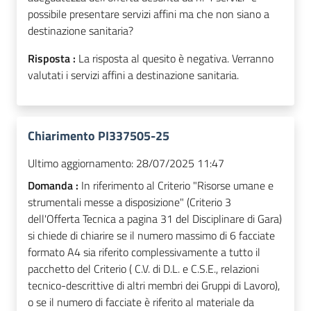
possibile presentare servizi affini ma che non siano a
destinazione sanitaria?
Risposta :
La risposta al quesito è negativa. Verranno
valutati i servizi affini a destinazione sanitaria.
Chiarimento PI337505-25
Ultimo aggiornamento:
28/07/2025 11:47
Domanda :
In riferimento al Criterio "Risorse umane e
strumentali messe a disposizione" (Criterio 3
dell'Offerta Tecnica a pagina 31 del Disciplinare di Gara)
si chiede di chiarire se il numero massimo di 6 facciate
formato A4 sia riferito complessivamente a tutto il
pacchetto del Criterio ( C.V. di D.L. e C.S.E., relazioni
tecnico-descrittive di altri membri dei Gruppi di Lavoro),
o se il numero di facciate è riferito al materiale da