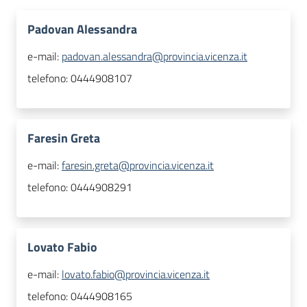
Padovan Alessandra
e-mail:
padovan.alessandra@provincia.vicenza.it
telefono:
0444908107
Faresin Greta
e-mail:
faresin.greta@provincia.vicenza.it
telefono:
0444908291
Lovato Fabio
e-mail:
lovato.fabio@provincia.vicenza.it
telefono:
0444908165