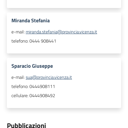
Miranda Stefania
e-mail:
miranda.stefania@provincia.vicenza.it
telefono:
0444 908441
Sparacio Giuseppe
e-mail:
sua@provincia.vicenza.it
telefono:
0444908111
cellulare:
0444908492
Pubblicazioni