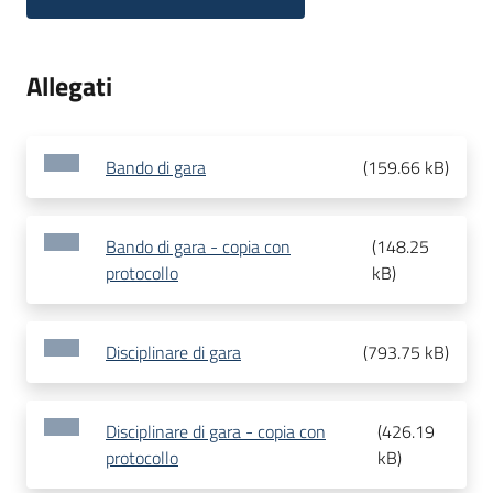
Allegati
Bando di gara
(
159.66 kB
)
Bando di gara - copia con
(
148.25
protocollo
kB
)
Disciplinare di gara
(
793.75 kB
)
Disciplinare di gara - copia con
(
426.19
protocollo
kB
)