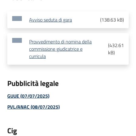
Avviso seduta di gara
(
138.63 kB
)
Provvedimento di nomina della
(
432.61
commissione giudicatrice e
kB
)
curricula
Pubblicità legale
GUUE (07/07/2025)
PVL/ANAC (08/07/2025)
Cig