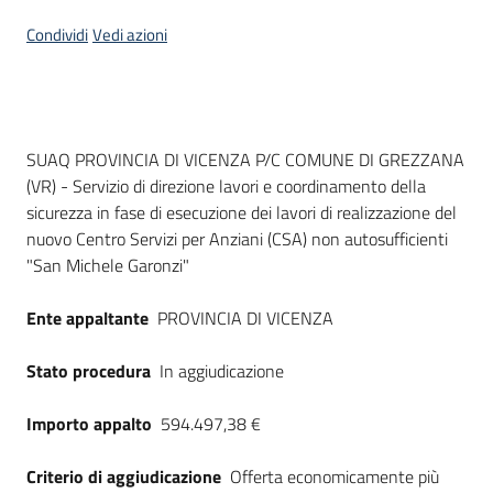
Seguici
Condividi
Vedi azioni
su
Dati del bando
SUAQ PROVINCIA DI VICENZA P/C COMUNE DI GREZZANA
(VR) - Servizio di direzione lavori e coordinamento della
sicurezza in fase di esecuzione dei lavori di realizzazione del
nuovo Centro Servizi per Anziani (CSA) non autosufficienti
"San Michele Garonzi"
Ente appaltante
PROVINCIA DI VICENZA
Stato procedura
In aggiudicazione
Importo appalto
594.497,38 €
Criterio di aggiudicazione
Offerta economicamente più