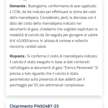
Domanda :
Buongiorno, confermiamo di aver applicato
il CCNL da Voi indicato per effettuare la stima dei costi
della manodopera. Considerato, però, la discrasia con il
dato del costo della manodopera indicato nei
documenti di gara, chiediamo che vogliate esplicitare la
modalità di calcolo da Voi seguita per giungere al valore
di € 45.000/annui. In attesa di cortese e sollecito
riscontro, cordiali saluti.
Risposta :
Si conferma il costo di manodopera indicato;
il calcolo è stato eseguito in base ai dati contenuti
nell'allegato ai documenti di gara "Elenco Personale". Si
precisa a tale riguardo che il calcolo è stato
parametrato sulla presenza di due addetti per il
parcheggio per 55 ore settimanali complessive.
Chiarimento PI492487-25