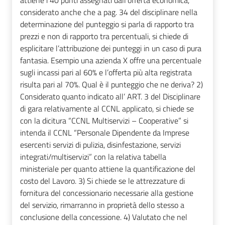
considerato anche che a pag. 34 del disciplinare nella
determinazione del punteggio si parla di rapporto tra
prezzi e non di rapporto tra percentuali, si chiede di
esplicitare l’attribuzione dei punteggi in un caso di pura
fantasia. Esempio una azienda X offre una percentuale
sugli incassi pari al 60% e l’offerta più alta registrata
risulta pari al 70%. Qual è il punteggio che ne deriva? 2)
Considerato quanto indicato all’ ART. 3 del Disciplinare
di gara relativamente al CCNL applicato, si chiede se
con la dicitura “CCNL Multiservizi – Cooperative” si
intenda il CCNL “Personale Dipendente da Imprese
esercenti servizi di pulizia, disinfestazione, servizi
integrati/multiservizi” con la relativa tabella
ministeriale per quanto attiene la quantificazione del
costo del Lavoro. 3) Si chiede se le attrezzature di
fornitura del concessionario necessarie alla gestione
del servizio, rimarranno in proprietà dello stesso a
conclusione della concessione. 4) Valutato che nel