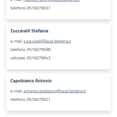
telefono:
0516079937
Zuccarelli Stefania
e-mail:
s.zuccarelli@ausl.bologna.it
telefono:
0516079938
cellulare:
0516079643
Capobianco Antonio
e-mail:
antonio.capobianco@ausl.bologna.it
telefono:
0516079921