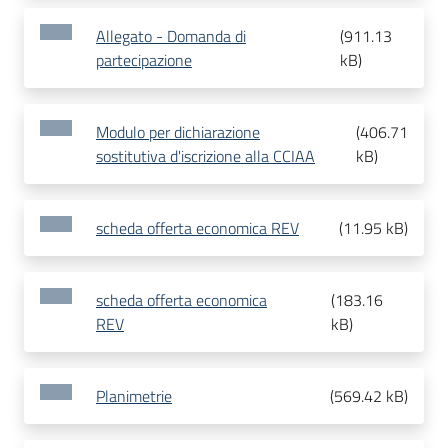
Allegato - Domanda di
(
911.13
partecipazione
kB
)
Modulo per dichiarazione
(
406.71
sostitutiva d'iscrizione alla CCIAA
kB
)
scheda offerta economica REV
(
11.95 kB
)
scheda offerta economica
(
183.16
REV
kB
)
Planimetrie
(
569.42 kB
)