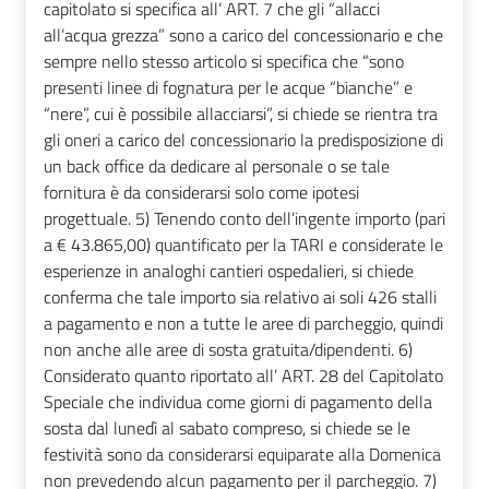
capitolato si specifica all’ ART. 7 che gli “allacci
all’acqua grezza” sono a carico del concessionario e che
sempre nello stesso articolo si specifica che “sono
presenti linee di fognatura per le acque “bianche” e
“nere”, cui è possibile allacciarsi”, si chiede se rientra tra
gli oneri a carico del concessionario la predisposizione di
un back office da dedicare al personale o se tale
fornitura è da considerarsi solo come ipotesi
progettuale. 5) Tenendo conto dell’ingente importo (pari
a € 43.865,00) quantificato per la TARI e considerate le
esperienze in analoghi cantieri ospedalieri, si chiede
conferma che tale importo sia relativo ai soli 426 stalli
a pagamento e non a tutte le aree di parcheggio, quindi
non anche alle aree di sosta gratuita/dipendenti. 6)
Considerato quanto riportato all’ ART. 28 del Capitolato
Speciale che individua come giorni di pagamento della
sosta dal lunedì al sabato compreso, si chiede se le
festività sono da considerarsi equiparate alla Domenica
non prevedendo alcun pagamento per il parcheggio. 7)