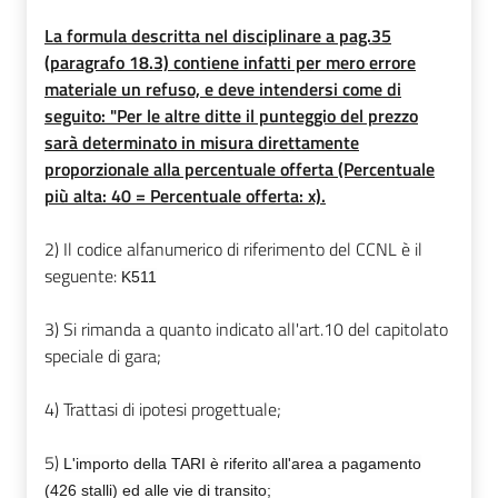
La formula descritta nel disciplinare a pag.35
(paragrafo 18.3) contiene infatti per mero errore
materiale un refuso, e deve intendersi come di
seguito: "Per le altre ditte il punteggio del prezzo
sarà determinato in misura direttamente
proporzionale alla percentuale offerta (Percentuale
più alta: 40 = Percentuale offerta: x).
2) Il codice alfanumerico di riferimento del CCNL è il
seguente:
K511
3) Si rimanda a quanto indicato all'art.10 del capitolato
speciale di gara;
4) Trattasi di ipotesi progettuale;
5)
L'importo della TARI è riferito all'area a pagamento
(426 stalli) ed alle vie di transito;