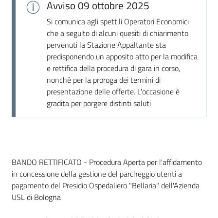
Avviso
09 ottobre 2025
Si comunica agli spett.li Operatori Economici
che a seguito di alcuni quesiti di chiarimento
pervenuti la Stazione Appaltante sta
predisponendo un apposito atto per la modifica
e rettifica della procedura di gara in corso,
nonché per la proroga dei termini di
presentazione delle offerte. L'occasione è
gradita per porgere distinti saluti
Dati del bando
BANDO RETTIFICATO - Procedura Aperta per l'affidamento
in concessione della gestione del parcheggio utenti a
pagamento del Presidio Ospedaliero "Bellaria" dell'Azienda
USL di Bologna