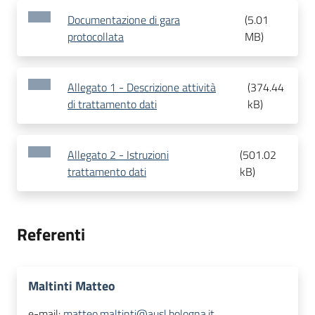
Documentazione di gara
(
5.01
protocollata
MB
)
Allegato 1 - Descrizione attività
(
374.44
di trattamento dati
kB
)
Allegato 2 - Istruzioni
(
501.02
trattamento dati
kB
)
Referenti
Maltinti Matteo
e-mail:
matteo.maltinti@ausl.bologna.it