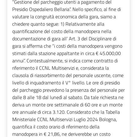
“Gestione del parcheggio utenti a pagamento del
Presidio Ospedaliero Bellaria”. Nello specifico, al fine di
valutare la congruità economica della gara, siamo a
chiedere quanto segue: 1) Relativamente alla
quantificazione del costo della manodopera nella
documentazione di gara all’ Art. 3 del Disciplinare di
gara si afferma che “i costi della manodopera vengono
stimati dalla stazione appaltante in circa € 45.000,00
annui”. Contestualmente, si indica come contratto di
riferimento il CCNL Multiservizi e, considerata la
clausola di riassorbimento del personale uscente, come
livello di inquadramento il V° livello. Le ore di presidio
del parcheggio prevedono la presenza del personale per
dalle 8 alle 18 dal lunedì al sabato. Da tale richiesta ne
deriva un monte ore settimanale di 60 ore e un monte
ore annuale di circa 3.120. Considerato che la Tabella
Ministeriale CCNL Multiservizi Luglio 2024 Bologna,
quantifica il costo orario di riferimento della
manodopera in € 21,86, ne deriverebbe un costo