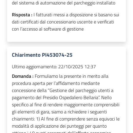
del sistema di automazione del parcheggio installato
Risposta :
I fatturati messi a disposizione si basano sui
dati certificati dal concessionario uscente e verificati
con l'accesso al software di gestione
Chiarimento PI453074-25
Ultimo aggiornamento:
22/10/2025 12:37
Domanda :
Formuliamo la presente in merito alla
procedura aperta per l’affidamento mediante
concessione della “Gestione del parcheggio utenti a
pagamento del Presidio Ospedaliero Bellaria”. Nello
specifico al fine di rendere maggiormente comprensibili
gli elementi di gara, siamo a richiedere i seguenti
chiarimenti: 1) Al fine di comprendere senza equivoci le
modalità di applicazione dei punteggi per quanto
attiene i 40 punti assegnati dall’offerta economica,