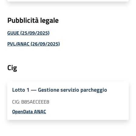
Pubblicità legale
GUUE (25/09/2025)
PVL/ANAC (26/09/2025)
Cig
Lotto
1
—
Gestione servizio parcheggio
CIG:
B85AECEEE8
OpenData ANAC