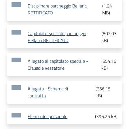
Disciplinare parcheggio Bellaria
(
1.04
RETTIFICATO
MB
)
Capitolato Speciale parcheggio
(
802.03
Bellaria RETTIFICATO
kB
)
Allegato al capitolato speciale -
(
654.16
Clausole vessatorie
kB
)
Allegato - Schema di
(
656.15
contratto
kB
)
Elenco del personale
(
396.26 kB
)