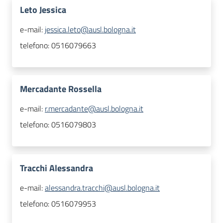
Leto Jessica
e-mail:
jessica.leto@ausl.bologna.it
telefono:
0516079663
Mercadante Rossella
e-mail:
r.mercadante@ausl.bologna.it
telefono:
0516079803
Tracchi Alessandra
e-mail:
alessandra.tracchi@ausl.bologna.it
telefono:
0516079953