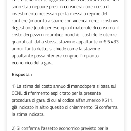
sono stati neppure presi in considerazione i costi di
investimento necessari per la messa a regime del
cantiere (impianto a sbarre con videocamere), i costi vivi
di gestione (quali per esempio il materiale di consumo, il
costo dei pezzi di ricambio), nonché i costi delle utenze
quantificati dalla stessa stazione appaltante in € 5.433
annui. Tanto detto, si chiede come la stazione
appaltante possa ritenere congruo l’impianto
economico della gara.
Risposta :
1) La stima del costo annuo di manodopera si basa sul
CCNL di riferimento esplicitato per la presente
procedura di gara, di cui al codice alfanumerico K511,
già indicato in altro quesito di chiarimento. Si conferma
la stima indicata.
2) Si conferma l'assetto economico previsto per la