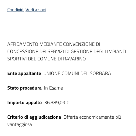
Seguici
Condividi
Vedi azioni
su
Dati del bando
AFFIDAMENTO MEDIANTE CONVENZIONE DI
CONCESSIONE DEI SERVIZI DI GESTIONE DEGLI IMPIANTI
SPORTIVI DEL COMUNE DI RAVARINO
Ente appaltante
UNIONE COMUNI DEL SORBARA
Stato procedura
In Esame
Importo appalto
36.389,09 €
Criterio di aggiudicazione
Offerta economicamente più
vantaggiosa