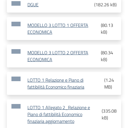
DGUE
(
182.26 kB
)
MODELLO 3 LOTTO 1 OFFERTA
(
80.13
ECONOMICA
kB
)
MODELLO 3 LOTTO 2 OFFERTA
(
80.34
ECONOMICA
kB
)
LOTTO 1 Relazione e Piano di
(
1.24
fattibilità Economico finaziaria
MB
)
LOTTO 1 Allegato 2_Relazione e
(
335.08
Piano di fattibilità Economico
kB
)
finaziaria aggiornamento