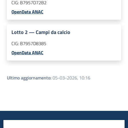
CIG:
B7957D72B2
OpenData ANAC
Lotto
2
—
Campi da calcio
CIG:
B7957D8385
OpenData ANAC
Ultimo aggiornamento
:
05-03-2026, 10:16