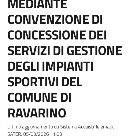
MEDIANTE
acquisto
CONVENZIONE DI
Supporto
CONCESSIONE DEI
SERVIZI DI GESTIONE
Piattaforme
DEGLI IMPIANTI
telematiche
SPORTIVI DEL
COMUNE DI
RAVARINO
English
site
Ultimo aggiornamento da Sistema Acquisti Telematici -
SATER:
05/03/2026 11:03