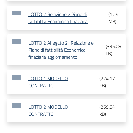
LOTTO 2 Relazione e Piano di
(
1.24
fattibilità Economico finaziaria
MB
)
LOTTO 2 Allegato 2_Relazione e
(
335.08
Piano di fattibilità Economico
kB
)
finaziaria aggiornamento
LOTTO 1 MODELLO
(
274.17
CONTRATTO
kB
)
LOTTO 2 MODELLO
(
269.64
CONTRATTO
kB
)