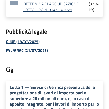
DETERMINA DI AGGIUDICAZIONE
(
92.34
LOTTO 1 PG N. 914733/2025
kB
)
Pubblicità legale
GUUE (18/07/2025)
PVL/ANAC (21/07/2025)
Cig
Lotto
1
—
Servizi di Verifica preventiva della
progettazione di lavori di importo pari o
superiore a 20 milioni di euro, e, in caso di
appalto integrato, per i lavori di importo pari o