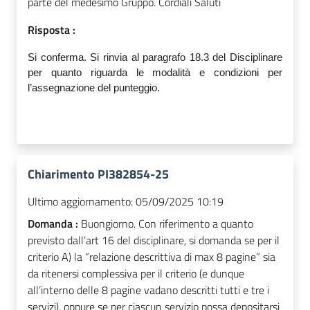
parte del medesimo Gruppo. Cordiali Saluti
Risposta :
Si conferma. Si rinvia al paragrafo 18.3 del Disciplinare
per quanto riguarda le modalità e condizioni per
l’assegnazione del punteggio.
Chiarimento PI382854-25
Ultimo aggiornamento:
05/09/2025 10:19
Domanda :
Buongiorno. Con riferimento a quanto
previsto dall’art 16 del disciplinare, si domanda se per il
criterio A) la “relazione descrittiva di max 8 pagine” sia
da ritenersi complessiva per il criterio (e dunque
all’interno delle 8 pagine vadano descritti tutti e tre i
servizi), oppure se per ciascun servizio possa depositarsi