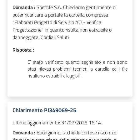
Domanda :
Spett.le S.A. Chiediamo gentilmente di
poter ricaricare a portale la cartella compressa
"Elaborati Progetto di Servizio AQ - Verifica
Progettazione" in quanto risulta non estraibile o
danneggiata. Cordiali Saluti
Risposta :
E’ stato verificato quanto segnalato e non sono
stati rilevati problemi tecnici: la cartella ed i file
risultano estraibili e leggibili.
Chiarimento PI349069-25
Ultimo aggiornamento:
31/07/2025 16:14
Domanda :
Buongiorno, si chiede cortese riscontro
riguardo la produzione della garanzia provvisoria in