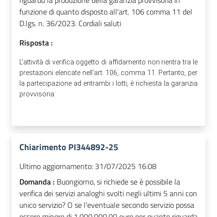
funzione di quanto disposto all'art. 106 comma 11 del
D.lgs. n. 36/2023. Cordiali saluti
Risposta :
L’attività di verifica oggetto di affidamento non rientra tra le
prestazioni elencate nell’art. 106, comma 11. Pertanto, per
la partecipazione ad entrambi i lotti, è richiesta la garanzia
provvisoria.
Chiarimento PI344892-25
Ultimo aggiornamento:
31/07/2025 16:08
Domanda :
Buongiorno, si richiede se è possibile la
verifica dei servizi analoghi svolti negli ultimi 5 anni con
unico servizio? O se l'eventuale secondo servizio possa
essere minore di 1.000.000,00 euro per quanto riguarda