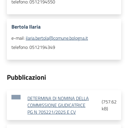
telefono:
0512194550
Bertola Ilaria
e-mail:
ilaria.bertola@comune.bologna.it
telefono:
0512194349
Pubblicazioni
DETERMINA DI NOMINA DELLA
(
757.62
COMMISSIONE GIUDICATRICE
kB
)
PG N 705221/2025 E CV