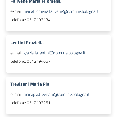
Falivene Maria Filomena
e-mail:
mariafilomena.falivene@comune.bologna.it
telefono:
0512193134
Lentini Graziella
e-mail:
graziella.lentini@comune.bologna.it
telefono:
0512194057
Trevisani Maria Pia
e-mail:
mariapia.trevisani@comune.bologna.it
telefono:
0512193251