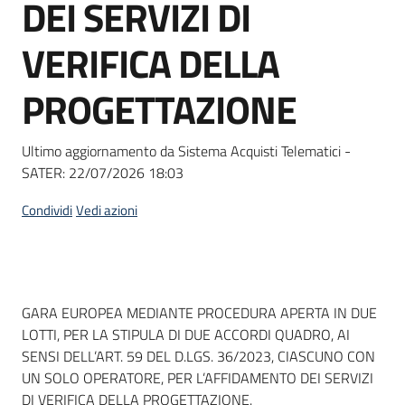
DEI SERVIZI DI
Seguici
su
VERIFICA DELLA
PROGETTAZIONE
Ultimo aggiornamento da Sistema Acquisti Telematici -
SATER:
22/07/2026 18:03
Condividi
Vedi azioni
Dati del bando
GARA EUROPEA MEDIANTE PROCEDURA APERTA IN DUE
LOTTI, PER LA STIPULA DI DUE ACCORDI QUADRO, AI
SENSI DELL’ART. 59 DEL D.LGS. 36/2023, CIASCUNO CON
UN SOLO OPERATORE, PER L’AFFIDAMENTO DEI SERVIZI
DI VERIFICA DELLA PROGETTAZIONE.