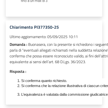
fino a un max di 3.
Chiarimento PI377350-25
Ultimo aggiornamento:
05/09/2025 10:11
Domanda :
Buonasera, con la presente si richiedono i seguenti n
parla di "eventuali allegati richiamati nella suddetta relazion
conferma che possa essere riconosciuto valido, ai fini dell’att
equivalente ai sensi dell’art. 68 D.Lgs. 36/2023.
Risposta :
Si conferma quanto richiesto.
Si conferma che la relazione illustrativa di ciascun crite
L’equivalenza è valutata dalla commissione giudicatrice s