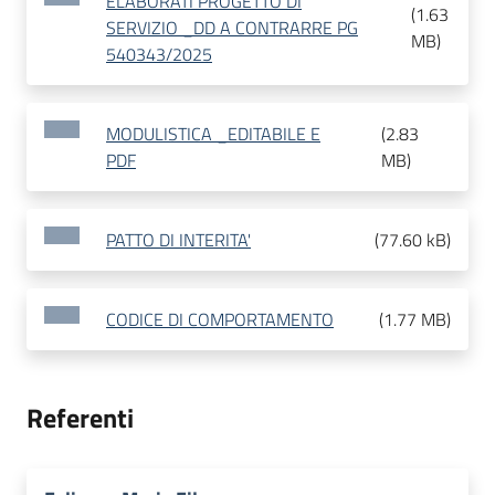
ELABORATI PROGETTO DI
(
1.63
SERVIZIO _DD A CONTRARRE PG
MB
)
540343/2025
MODULISTICA _EDITABILE E
(
2.83
PDF
MB
)
PATTO DI INTERITA'
(
77.60 kB
)
CODICE DI COMPORTAMENTO
(
1.77 MB
)
Referenti