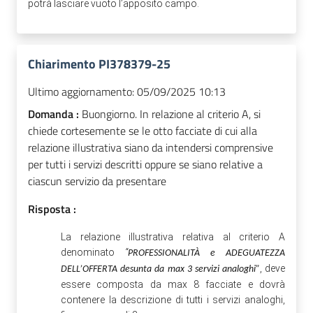
potrà lasciare vuoto l’apposito campo.
Chiarimento PI378379-25
Ultimo aggiornamento:
05/09/2025 10:13
Domanda :
Buongiorno. In relazione al criterio A, si
chiede cortesemente se le otto facciate di cui alla
relazione illustrativa siano da intendersi comprensive
per tutti i servizi descritti oppure se siano relative a
ciascun servizio da presentare
Risposta :
La relazione illustrativa relativa al criterio A
denominato
“
PROFESSIONALITÀ e ADEGUATEZZA
, deve
DELL’OFFERTA desunta da max 3 servizi analoghi”
essere composta da max 8 facciate e dovrà
contenere la descrizione di tutti i servizi analoghi,