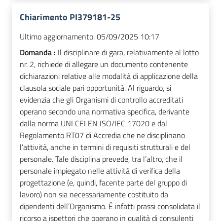
Chiarimento PI379181-25
Ultimo aggiornamento:
05/09/2025 10:17
Domanda :
Il disciplinare di gara, relativamente al lotto
nr. 2, richiede di allegare un documento contenente
dichiarazioni relative alle modalità di applicazione della
clausola sociale pari opportunità. Al riguardo, si
evidenzia che gli Organismi di controllo accreditati
operano secondo una normativa specifica, derivante
dalla norma UNI CEI EN ISO/IEC 17020 e dal
Regolamento RT07 di Accredia che ne disciplinano
l’attività, anche in termini di requisiti strutturali e del
personale. Tale disciplina prevede, tra l’altro, che il
personale impiegato nelle attività di verifica della
progettazione (e, quindi, facente parte del gruppo di
lavoro) non sia necessariamente costituito da
dipendenti dell’Organismo. È infatti prassi consolidata il
ricorso a ispettori che operano in qualità di consulenti