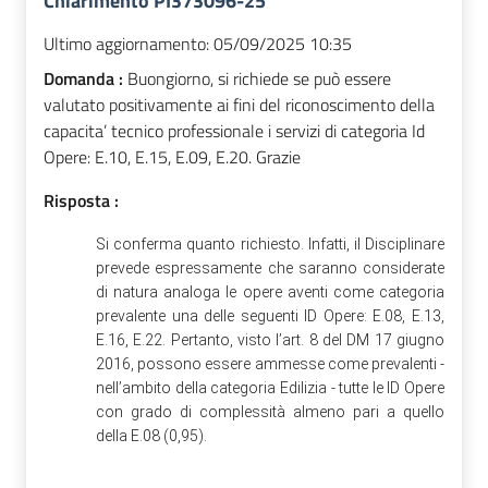
Chiarimento PI373096-25
Ultimo aggiornamento:
05/09/2025 10:35
Domanda :
Buongiorno, si richiede se può essere
valutato positivamente ai fini del riconoscimento della
capacita’ tecnico professionale i servizi di categoria Id
Opere: E.10, E.15, E.09, E.20. Grazie
Risposta :
Si conferma quanto richiesto. Infatti, il Disciplinare
prevede espressamente che saranno considerate
di natura analoga le opere aventi come categoria
prevalente una delle seguenti ID Opere: E.08, E.13,
E.16, E.22. Pertanto, visto l’art. 8 del DM 17 giugno
2016, possono essere ammesse come prevalenti -
nell’ambito della categoria Edilizia - tutte le ID Opere
con grado di complessità almeno pari a quello
della E.08 (0,95).