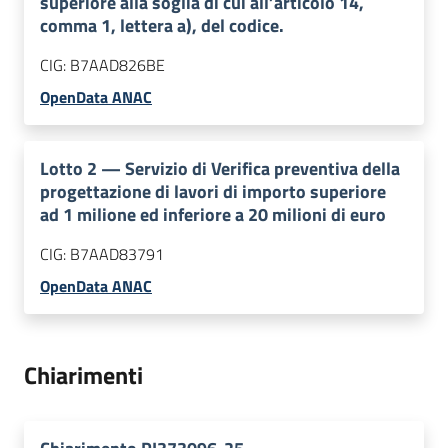
superiore alla soglia di cui all’articolo 14,
comma 1, lettera a), del codice.
CIG:
B7AAD826BE
OpenData ANAC
Lotto
2
—
Servizio di Verifica preventiva della
progettazione di lavori di importo superiore
ad 1 milione ed inferiore a 20 milioni di euro
CIG:
B7AAD83791
OpenData ANAC
Chiarimenti