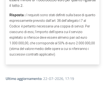
il lotto 2.
Risposta :
I requisiti sono stati definiti sulla base di quanto
espressamente previsto dall’art. 38 dell’allegato I.7 al
Codice: è pertanto necessaria una coppia di servizi. Per
ciascuno di essi, l’importo dell’opera cui il servizio
espletato si riferisce deve essere almeno pari ad euro
1.000.000,00, che corrisponde al 50% di euro 2.000.000,00
(stima del valore medio delle opere a cui si riferiranno i
successivi contratti applicativi).
Ultimo aggiornamento
:
22-07-2026, 17:19