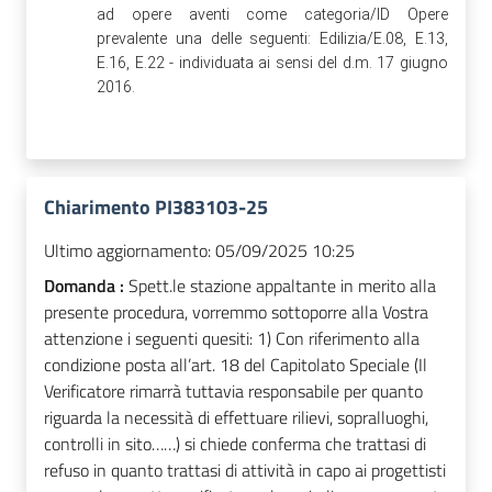
ad opere aventi come categoria/ID Opere
prevalente una delle seguenti: Edilizia/E.08, E.13,
E.16, E.22 - individuata ai sensi del d.m. 17 giugno
2016.
Chiarimento PI383103-25
Ultimo aggiornamento:
05/09/2025 10:25
Domanda :
Spett.le stazione appaltante in merito alla
presente procedura, vorremmo sottoporre alla Vostra
attenzione i seguenti quesiti: 1) Con riferimento alla
condizione posta all’art. 18 del Capitolato Speciale (Il
Verificatore rimarrà tuttavia responsabile per quanto
riguarda la necessità di effettuare rilievi, sopralluoghi,
controlli in sito……) si chiede conferma che trattasi di
refuso in quanto trattasi di attività in capo ai progettisti