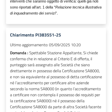
interventi che saranno oggetto di verifica: quelli già noti
sono riportati all’art. 1 della “
Relazione tecnica illustrativa
di inquadramento dei servizi
”.
Chiarimento PI383551-25
Ultimo aggiornamento:
05/09/2025 10:20
Domanda :
Spettabile Stazione Appaltante, Si chiede
conferma che in relazione al Criterio E di offerta, il
punteggio sarà assegnato alle Società che siano
direttamente in possesso della Certificazione SA8000,
e non sia equivalente al possesso di detta certificazione
né l’accreditamento per certificare altre aziende
secondo la norma SA8000 (in quanto l’accreditamento
a certificare non contempla il possesso dei requisiti per
la certificazione SA8000) né il possesso della
Certificazione SA8000 da parte di altra Società facente