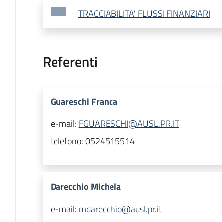
TRACCIABILITA' FLUSSI FINANZIARI
Referenti
Guareschi Franca
e-mail:
FGUARESCHI@AUSL.PR.IT
telefono:
0524515514
Darecchio Michela
e-mail:
mdarecchio@ausl.pr.it