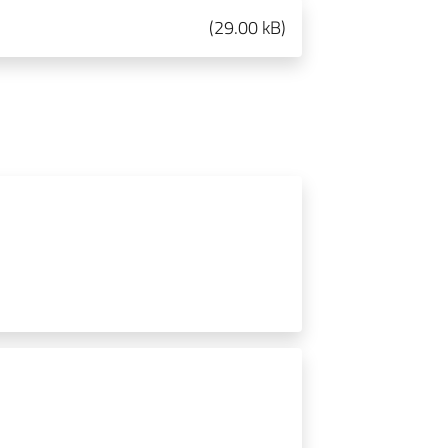
(
29.00 kB
)