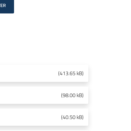
TER
(
413.65 kB
)
(
98.00 kB
)
(
40.50 kB
)