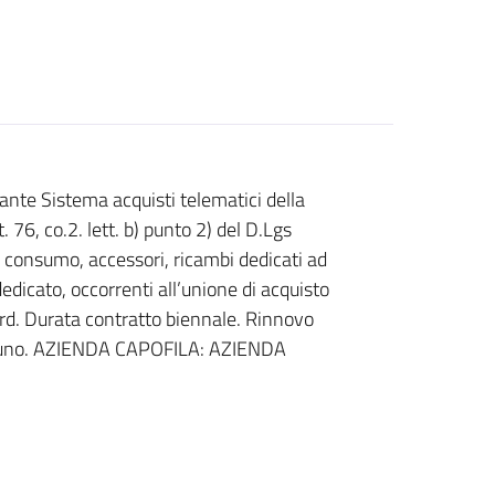
ante Sistema acquisti telematici della
76, co.2. lett. b) punto 2) del D.Lgs
i consumo, accessori, ricambi dedicati ad
edicato, occorrenti all’unione di acquisto
ord. Durata contratto biennale. Rinnovo
nni uno. AZIENDA CAPOFILA: AZIENDA