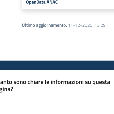
OpenData ANAC
Ultimo aggiornamento
:
11-12-2025, 13:29
anto sono chiare le informazioni su questa
gina?
a da 1 a 5 stelle