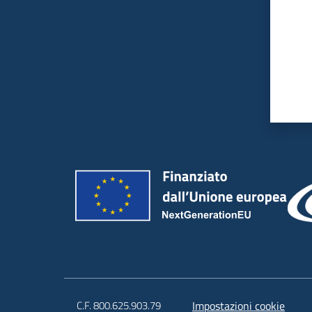
C.F. 800.625.903.79
Impostazioni cookie