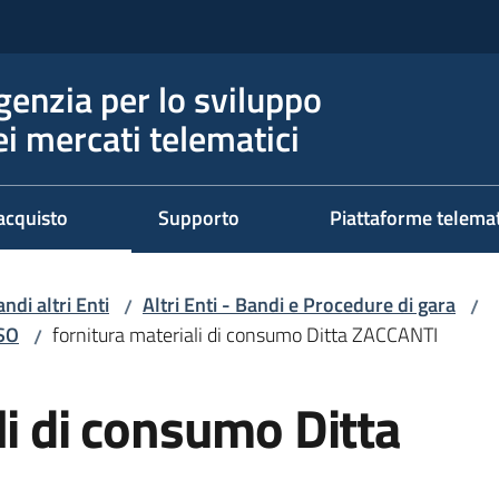
genzia per lo sviluppo
ei mercati telematici
acquisto
Supporto
Piattaforme telema
ndi altri Enti
Altri Enti - Bandi e Procedure di gara
/
/
RSO
fornitura materiali di consumo Ditta ZACCANTI
/
li di consumo Ditta