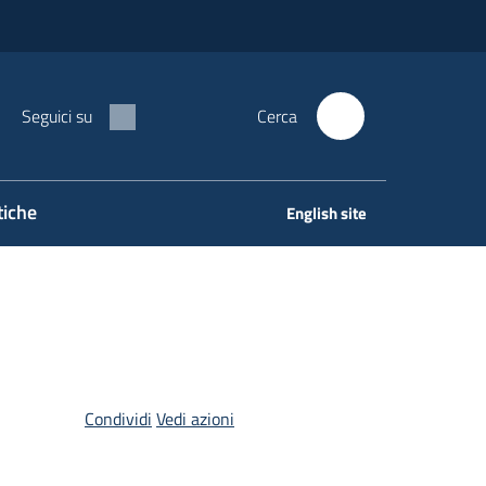
Seguici su
Cerca
tiche
English site
Condividi
Vedi azioni