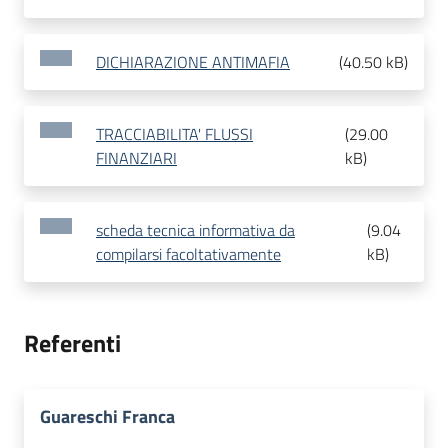
DICHIARAZIONE ANTIMAFIA
(
40.50 kB
)
TRACCIABILITA' FLUSSI
(
29.00
FINANZIARI
kB
)
scheda tecnica informativa da
(
9.04
compilarsi facoltativamente
kB
)
Referenti
Guareschi Franca