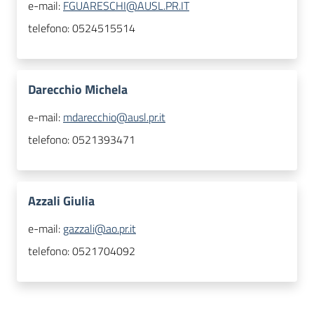
e-mail:
FGUARESCHI@AUSL.PR.IT
telefono:
0524515514
Darecchio Michela
e-mail:
mdarecchio@ausl.pr.it
telefono:
0521393471
Azzali Giulia
e-mail:
gazzali@ao.pr.it
telefono:
0521704092