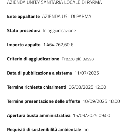
AZIENDA UNITA’ SANITARIA LOCALE DI PARMA
Seguici
su
Ente appaltante
AZIENDA USL DI PARMA
Stato procedura
In aggiudicazione
Importo appalto
1.464.762,60 €
Criterio di aggiudicazione
Prezzo più basso
Data di pubblicazione a sistema
11/07/2025
Termine richiesta chiarimenti
06/08/2025 12:00
Termine presentazione delle offerte
10/09/2025 18:00
Apertura busta amministrativa
15/09/2025 09:00
Requisiti di sostenibilità ambientale
no