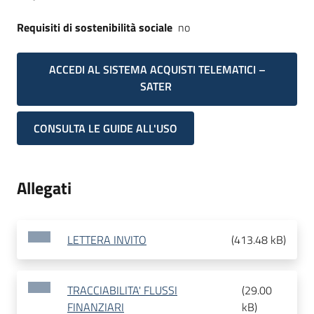
Requisiti di sostenibilità sociale
no
ACCEDI AL SISTEMA ACQUISTI TELEMATICI –
SATER
CONSULTA LE GUIDE ALL'USO
Allegati
LETTERA INVITO
(
413.48 kB
)
TRACCIABILITA' FLUSSI
(
29.00
FINANZIARI
kB
)