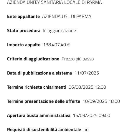
AZIENDA UNITA’ SANITARIA LOCALE DI PARMA
Seguici
su
Ente appaltante
AZIENDA USL DI PARMA
Stato procedura
In aggiudicazione
Importo appalto
138.407,40 €
Criterio di aggiudicazione
Prezzo più basso
Data di pubblicazione a sistema
11/07/2025
Termine richiesta chiarimenti
06/08/2025 12:00
Termine presentazione delle offerte
10/09/2025 18:00
Apertura busta amministrativa
15/09/2025 09:00
Requisiti di sostenibilità ambientale
no