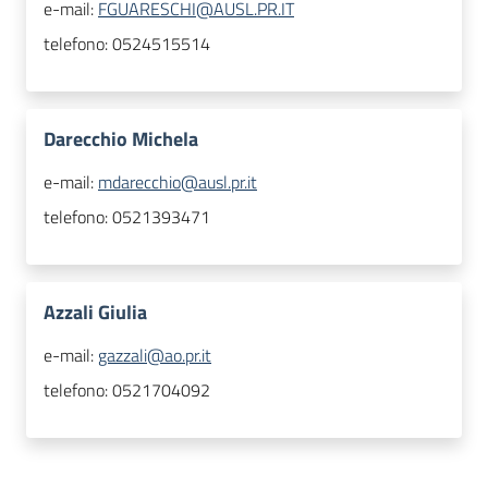
e-mail:
FGUARESCHI@AUSL.PR.IT
telefono:
0524515514
Darecchio Michela
e-mail:
mdarecchio@ausl.pr.it
telefono:
0521393471
Azzali Giulia
e-mail:
gazzali@ao.pr.it
telefono:
0521704092