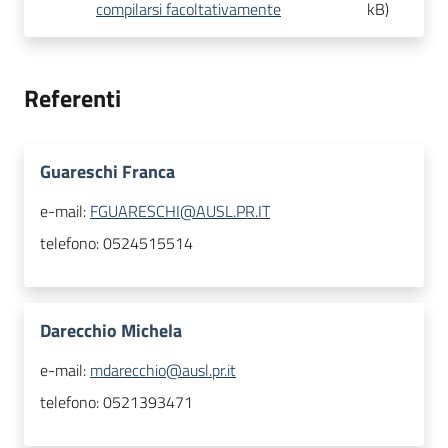
compilarsi facoltativamente
kB
)
Referenti
Guareschi Franca
e-mail:
FGUARESCHI@AUSL.PR.IT
telefono:
0524515514
Darecchio Michela
e-mail:
mdarecchio@ausl.pr.it
telefono:
0521393471