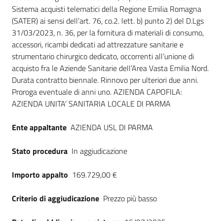
Seguici
Sistema acquisti telematici della Regione Emilia Romagna
su
(SATER) ai sensi dell’art. 76, co.2. lett. b) punto 2) del D.Lgs
31/03/2023, n. 36, per la fornitura di materiali di consumo,
accessori, ricambi dedicati ad attrezzature sanitarie e
strumentario chirurgico dedicato, occorrenti all’unione di
acquisto fra le Aziende Sanitarie dell’Area Vasta Emilia Nord.
Durata contratto biennale. Rinnovo per ulteriori due anni.
Proroga eventuale di anni uno. AZIENDA CAPOFILA:
AZIENDA UNITA’ SANITARIA LOCALE DI PARMA
Ente appaltante
AZIENDA USL DI PARMA
Stato procedura
In aggiudicazione
Importo appalto
169.729,00 €
Criterio di aggiudicazione
Prezzo più basso