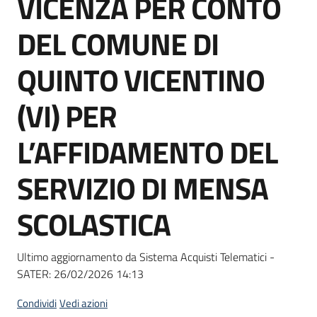
VICENZA PER CONTO
acquisto
DEL COMUNE DI
Supporto
QUINTO VICENTINO
(VI) PER
Piattaforme
L’AFFIDAMENTO DEL
telematiche
SERVIZIO DI MENSA
SCOLASTICA
English
Ultimo aggiornamento da Sistema Acquisti Telematici -
site
SATER:
26/02/2026 14:13
Condividi
Vedi azioni