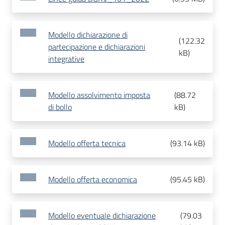
Modello dichiarazione di
(
122.32
partecipazione e dichiarazioni
kB
)
integrative
Modello assolvimento imposta
(
88.72
di bollo
kB
)
Modello offerta tecnica
(
93.14 kB
)
Modello offerta economica
(
95.45 kB
)
Modello eventuale dichiarazione
(
79.03