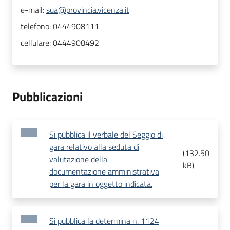
e-mail:
sua@provincia.vicenza.it
telefono:
0444908111
cellulare:
0444908492
Pubblicazioni
Si pubblica il verbale del Seggio di
gara relativo alla seduta di
(
132.50
valutazione della
kB
)
documentazione amministrativa
per la gara in oggetto indicata.
Si pubblica la determina n. 1124