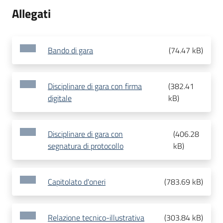
Allegati
Bando di gara
(
74.47 kB
)
Disciplinare di gara con firma
(
382.41
digitale
kB
)
Disciplinare di gara con
(
406.28
segnatura di protocollo
kB
)
Capitolato d'oneri
(
783.69 kB
)
Relazione tecnico-illustrativa
(
303.84 kB
)