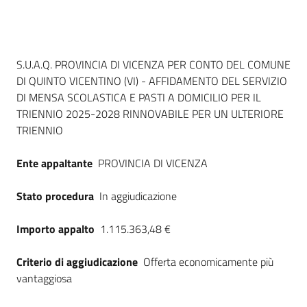
Seguici
su
Dati del bando
S.U.A.Q. PROVINCIA DI VICENZA PER CONTO DEL COMUNE
DI QUINTO VICENTINO (VI) - AFFIDAMENTO DEL SERVIZIO
DI MENSA SCOLASTICA E PASTI A DOMICILIO PER IL
TRIENNIO 2025-2028 RINNOVABILE PER UN ULTERIORE
TRIENNIO
Ente appaltante
PROVINCIA DI VICENZA
Stato procedura
In aggiudicazione
Importo appalto
1.115.363,48 €
Criterio di aggiudicazione
Offerta economicamente più
vantaggiosa