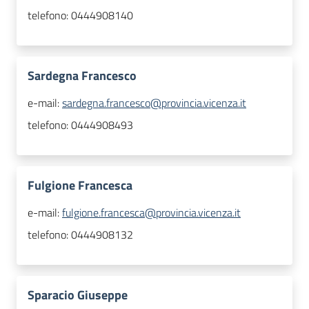
telefono:
0444908140
Sardegna Francesco
e-mail:
sardegna.francesco@provincia.vicenza.it
telefono:
0444908493
Fulgione Francesca
e-mail:
fulgione.francesca@provincia.vicenza.it
telefono:
0444908132
Sparacio Giuseppe