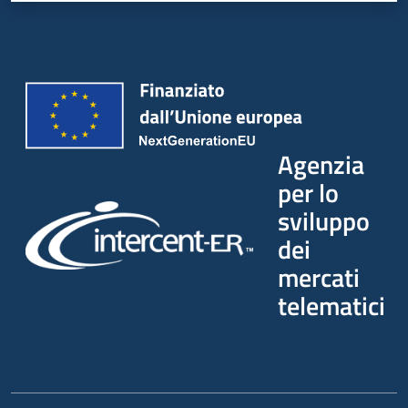
Agenzia
per lo
sviluppo
dei
mercati
telematici