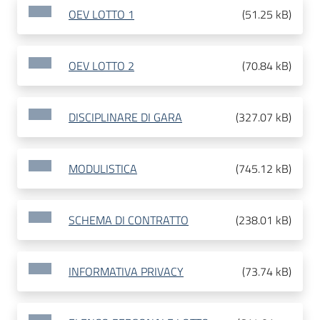
OEV LOTTO 1
(
51.25 kB
)
OEV LOTTO 2
(
70.84 kB
)
DISCIPLINARE DI GARA
(
327.07 kB
)
MODULISTICA
(
745.12 kB
)
SCHEMA DI CONTRATTO
(
238.01 kB
)
INFORMATIVA PRIVACY
(
73.74 kB
)