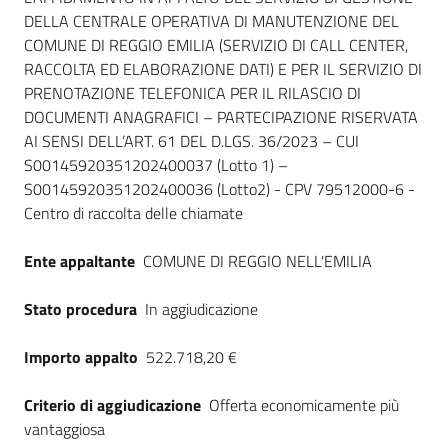
DELLA CENTRALE OPERATIVA DI MANUTENZIONE DEL
COMUNE DI REGGIO EMILIA (SERVIZIO DI CALL CENTER,
RACCOLTA ED ELABORAZIONE DATI) E PER IL SERVIZIO DI
PRENOTAZIONE TELEFONICA PER IL RILASCIO DI
DOCUMENTI ANAGRAFICI – PARTECIPAZIONE RISERVATA
AI SENSI DELL’ART. 61 DEL D.LGS. 36/2023 – CUI
S00145920351202400037 (Lotto 1) –
S00145920351202400036 (Lotto2) - CPV 79512000-6 -
Centro di raccolta delle chiamate
Ente appaltante
COMUNE DI REGGIO NELL'EMILIA
Stato procedura
In aggiudicazione
Importo appalto
522.718,20 €
Criterio di aggiudicazione
Offerta economicamente più
vantaggiosa