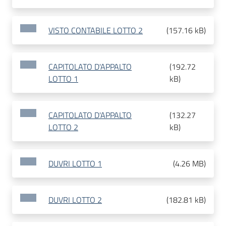
VISTO CONTABILE LOTTO 2
(
157.16 kB
)
CAPITOLATO D'APPALTO
(
192.72
LOTTO 1
kB
)
CAPITOLATO D'APPALTO
(
132.27
LOTTO 2
kB
)
DUVRI LOTTO 1
(
4.26 MB
)
DUVRI LOTTO 2
(
182.81 kB
)