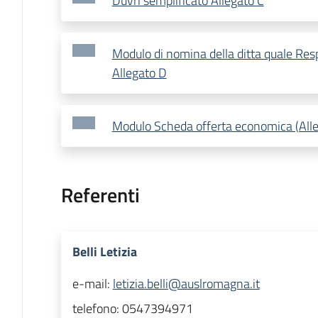
Duvri semplificato Allegato C
Modulo di nomina della ditta quale Res
Allegato D
Modulo Scheda offerta economica (Alle
Referenti
Belli Letizia
e-mail:
letizia.belli@auslromagna.it
telefono:
0547394971