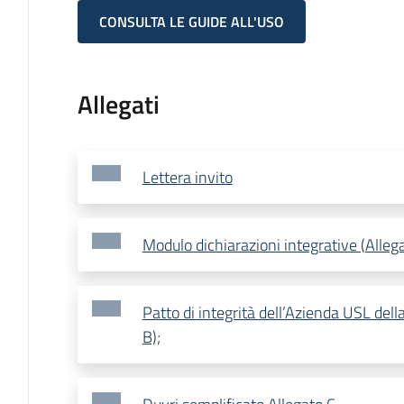
CONSULTA LE GUIDE ALL'USO
Allegati
Lettera invito
Modulo dichiarazioni integrative (Alleg
Patto di integrità dell’Azienda USL del
B);