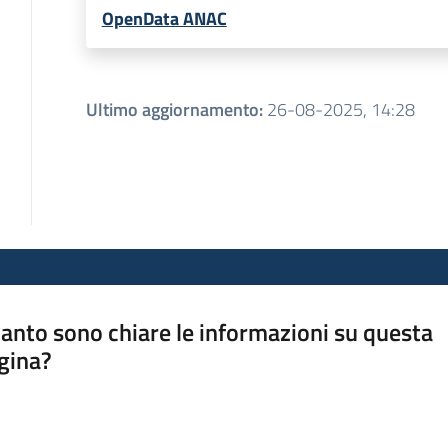
OpenData ANAC
Ultimo aggiornamento
:
26-08-2025, 14:28
anto sono chiare le informazioni su questa
gina?
a da 1 a 5 stelle