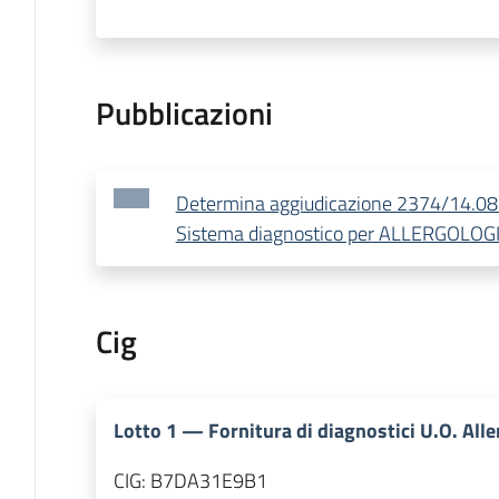
Pubblicazioni
Determina aggiudicazione 2374/14.08
Sistema diagnostico per ALLERGOLO
Cig
Lotto
1
—
Fornitura di diagnostici U.O. All
CIG:
B7DA31E9B1