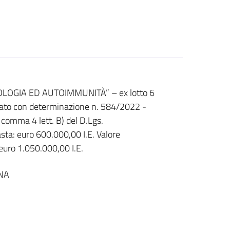
OLOGIA ED AUTOIMMUNITÀ” – ex lotto 6
vato con determinazione n. 584/2022 -
comma 4 lett. B) del D.Lgs.
ta: euro 600.000,00 I.E. Valore
euro 1.050.000,00 I.E.
NA