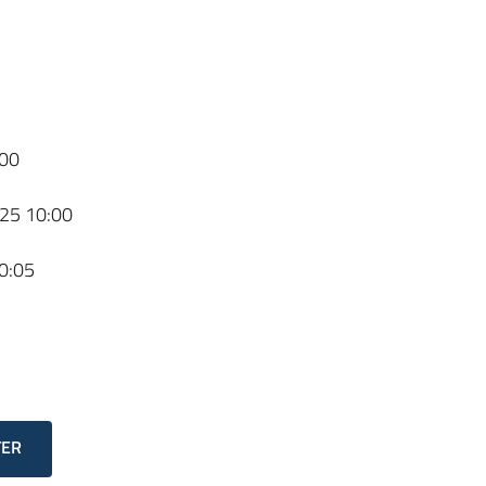
00
25 10:00
0:05
TER