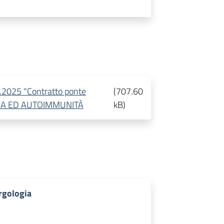
.2025 "Contratto ponte
(
707.60
GIA ED AUTOIMMUNITÀ
kB
)
ergologia