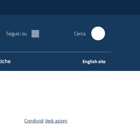
Seguici su
Cerca
tiche
English site
Condividi
Vedi azioni