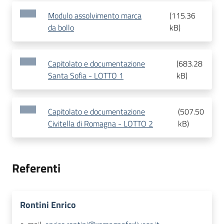
Modulo assolvimento marca
(
115.36
da bollo
kB
)
Capitolato e documentazione
(
683.28
Santa Sofia - LOTTO 1
kB
)
Capitolato e documentazione
(
507.50
Civitella di Romagna - LOTTO 2
kB
)
Referenti
Rontini Enrico