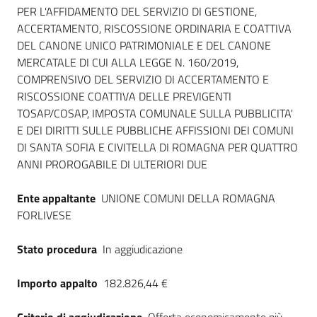
Seguici
PER L'AFFIDAMENTO DEL SERVIZIO DI GESTIONE,
su
ACCERTAMENTO, RISCOSSIONE ORDINARIA E COATTIVA
DEL CANONE UNICO PATRIMONIALE E DEL CANONE
MERCATALE DI CUI ALLA LEGGE N. 160/2019,
COMPRENSIVO DEL SERVIZIO DI ACCERTAMENTO E
RISCOSSIONE COATTIVA DELLE PREVIGENTI
TOSAP/COSAP, IMPOSTA COMUNALE SULLA PUBBLICITA'
E DEI DIRITTI SULLE PUBBLICHE AFFISSIONI DEI COMUNI
DI SANTA SOFIA E CIVITELLA DI ROMAGNA PER QUATTRO
ANNI PROROGABILE DI ULTERIORI DUE
Ente appaltante
UNIONE COMUNI DELLA ROMAGNA
FORLIVESE
Stato procedura
In aggiudicazione
Importo appalto
182.826,44 €