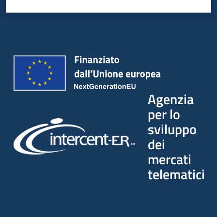
Agenzia
per lo
sviluppo
dei
mercati
telematici