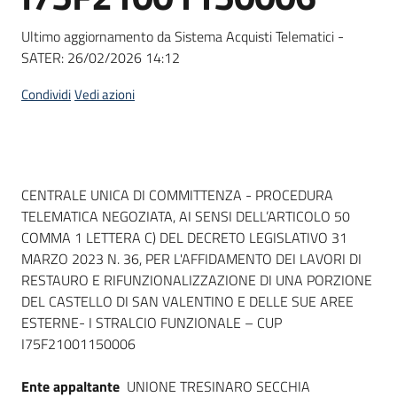
Seguici
su
Ultimo aggiornamento da Sistema Acquisti Telematici -
SATER:
26/02/2026 14:12
Condividi
Vedi azioni
Dati del bando
CENTRALE UNICA DI COMMITTENZA - PROCEDURA
TELEMATICA NEGOZIATA, AI SENSI DELL’ARTICOLO 50
COMMA 1 LETTERA C) DEL DECRETO LEGISLATIVO 31
MARZO 2023 N. 36, PER L'AFFIDAMENTO DEI LAVORI DI
RESTAURO E RIFUNZIONALIZZAZIONE DI UNA PORZIONE
DEL CASTELLO DI SAN VALENTINO E DELLE SUE AREE
ESTERNE- I STRALCIO FUNZIONALE – CUP
I75F21001150006
Ente appaltante
UNIONE TRESINARO SECCHIA