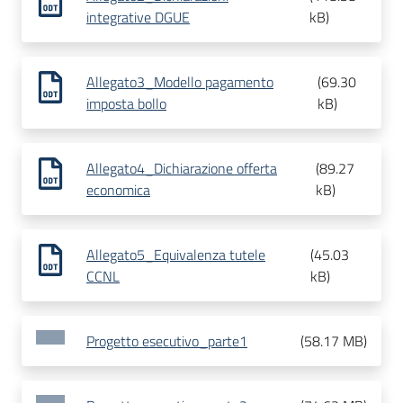
integrative DGUE
kB
)
Allegato3_Modello pagamento
(
69.30
imposta bollo
kB
)
Allegato4_Dichiarazione offerta
(
89.27
economica
kB
)
Allegato5_Equivalenza tutele
(
45.03
CCNL
kB
)
Progetto esecutivo_parte1
(
58.17 MB
)