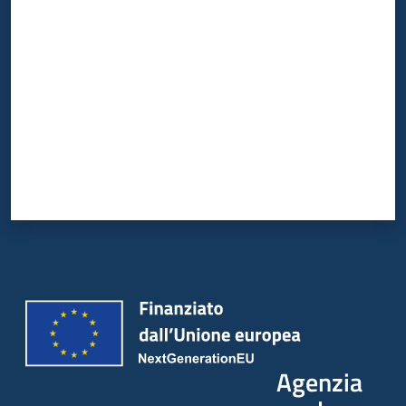
Valuta da 1 a 5 stelle
Agenzia