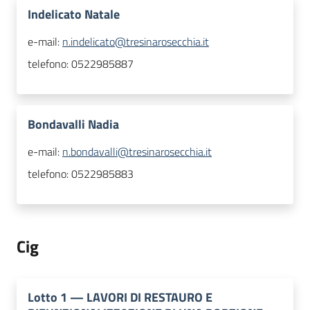
Indelicato Natale
e-mail:
n.indelicato@tresinarosecchia.it
telefono:
0522985887
Bondavalli Nadia
e-mail:
n.bondavalli@tresinarosecchia.it
telefono:
0522985883
Cig
Lotto
1
—
LAVORI DI RESTAURO E