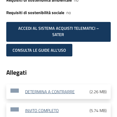
Requisiti di sostenibilità ambientale
no
Requisiti di sostenibilità sociale
no
ACCEDI AL SISTEMA ACQUISTI TELEMATICI –
SATER
CONSULTA LE GUIDE ALL'USO
Allegati
DETERMINA A CONTRARRE
(
2.26 MB
)
INVITO COMPLETO
(
5.74 MB
)