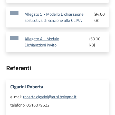
Allegato 5 - Modello Dichiarazione
(
94.00
sostitutiva di iscrizione alla CCIAA
kB
)
Allegato A - Modulo
(
53.00
Dichiarazioni invito
kB
)
Referenti
Cigarini Roberta
e-mail:
roberta.cigarini@ausl.bologna.it
telefono:
0516079522