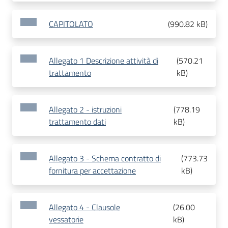
CAPITOLATO
(
990.82 kB
)
Allegato 1 Descrizione attività di
(
570.21
trattamento
kB
)
Allegato 2 - istruzioni
(
778.19
trattamento dati
kB
)
Allegato 3 - Schema contratto di
(
773.73
fornitura per accettazione
kB
)
Allegato 4 - Clausole
(
26.00
vessatorie
kB
)