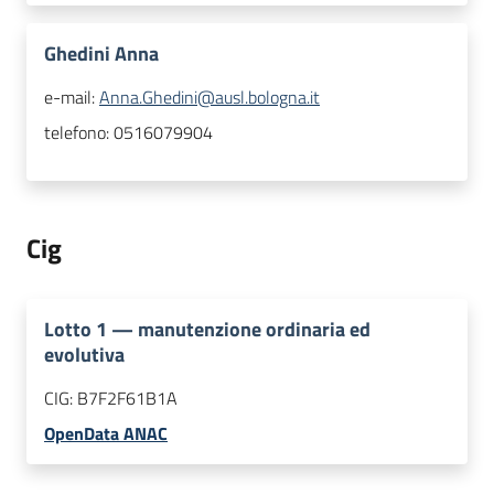
Ghedini Anna
e-mail:
Anna.Ghedini@ausl.bologna.it
telefono:
0516079904
Cig
Lotto
1
—
manutenzione ordinaria ed
evolutiva
CIG:
B7F2F61B1A
OpenData ANAC