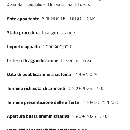
Seguici
Azienda Ospedaliero-Universitaria di Ferrara
su
Ente appaltante
AZIENDA USL DI BOLOGNA
Stato procedura
In aggiudicazione
Importo appalto
1.090.400,00 €
Criterio di aggiudicazione
Prezzo più basso
Data di pubblicazione a sistema
11/08/2025
Termine richiesta chiarimenti
02/09/2025 17:00
Termine presentazione delle offerte
15/09/2025 12:00
Apertura busta amministrativa
16/09/2025 10:00