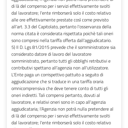
di là del compenso per i servizi effettivamente svolti
dal lavoratore; l'ente rimborserà solo il costo relativo
alle ore effettivamente prestate così come previsto
all'art. 3.3 del Capitolato, pertanto l'osservanza della
norma citata è considerata rispettata poichè tali oneri
sono compresi nella tariffa offerta dall'aggiudicatario.
5) Il D. Lgs 81/2015 prevede che il somministratore sia
considerato datore di lavoro del lavoratore
somministrato, pertanto tutti gli obblighi retributivi e
contributivi spettano all'agenzia non all'utilizzatore.
L'Ente paga un corrispettivo pattuito a seguito di
aggiudicazione che si traduce in una tariffa oraria
omnicomprensiva che deve tenere conto di tutti gli
oneri indiretti. Tali compensi pertanto, dovuti al
lavoratore, e relativi oneri sono in capo all'agenzia
aggiudicataria; l'Agenzia non potrà nulla pretendere al
di là del compenso per i servizi effettivamente svolti
dal lavoratore; l'ente rimborserà solo il costo relativo