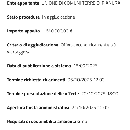
Ente appaltante
UNIONE DI COMUNI TERRE DI PIANURA
Seguici
su
Stato procedura
In aggiudicazione
Importo appalto
1.640.000,00 €
Criterio di aggiudicazione
Offerta economicamente più
vantaggiosa
Data di pubblicazione a sistema
18/09/2025
Termine richiesta chiarimenti
06/10/2025 12:00
Termine presentazione delle offerte
20/10/2025 18:00
Apertura busta amministrativa
21/10/2025 10:00
Requisiti di sostenibilità ambientale
no