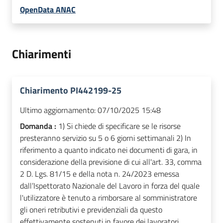
OpenData ANAC
Chiarimenti
Chiarimento PI442199-25
Ultimo aggiornamento:
07/10/2025 15:48
Domanda :
1) Si chiede di specificare se le risorse
presteranno servizio su 5 o 6 giorni settimanali 2) In
riferimento a quanto indicato nei documenti di gara, in
considerazione della previsione di cui all'art. 33, comma
2 D. Lgs. 81/15 e della nota n. 24/2023 emessa
dall’Ispettorato Nazionale del Lavoro in forza del quale
l'utilizzatore è tenuto a rimborsare al somministratore
gli oneri retributivi e previdenziali da questo
effettivamente sostenuti in favore dei lavoratori