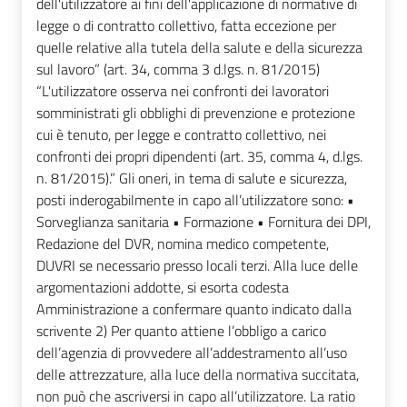
dell'utilizzatore ai fini dell'applicazione di normative di
legge o di contratto collettivo, fatta eccezione per
quelle relative alla tutela della salute e della sicurezza
sul lavoro” (art. 34, comma 3 d.lgs. n. 81/2015)
“L'utilizzatore osserva nei confronti dei lavoratori
somministrati gli obblighi di prevenzione e protezione
cui è tenuto, per legge e contratto collettivo, nei
confronti dei propri dipendenti (art. 35, comma 4, d.lgs.
n. 81/2015).” Gli oneri, in tema di salute e sicurezza,
posti inderogabilmente in capo all’utilizzatore sono: •
Sorveglianza sanitaria • Formazione • Fornitura dei DPI,
Redazione del DVR, nomina medico competente,
DUVRI se necessario presso locali terzi. Alla luce delle
argomentazioni addotte, si esorta codesta
Amministrazione a confermare quanto indicato dalla
scrivente 2) Per quanto attiene l’obbligo a carico
dell’agenzia di provvedere all’addestramento all’uso
delle attrezzature, alla luce della normativa succitata,
non può che ascriversi in capo all’utilizzatore. La ratio