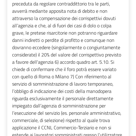
preceduta da regolare contraddittorio tra le parti,
avverrà mediante apposita nota di debito e non
attraverso la compensazione dei corrispettivi dovuti
all’agenzia e che, al di fuori dei casi di dolo o colpa
grave, le pretese risarcitorie non potranno riguardare
danni indiretti o perdite di profitto e comunque non
dovranno eccedere (singolarmente o congiuntamente
considerate) il 20% del valore del corrispettivo previsto
a favore dell'agenzia 6) accordo quadro art. 5.10. Si
chiede di confermare che il foro potrà essere variato
con quello di Roma o Milano 7) Con riferimento al
servizio di somministrazione di lavoro temporaneo,
l’obbligo di indicazione dei costi della manodopera
riguarda esclusivamente il personale direttamente
impiegato dall’agenzia di somministrazione per
l’esecuzione del servizio (es. personale amministrativo,
commerciale, di selezione) rispetto al quale trova
applicazione il CCNL Commercio-Terziario e non si
estende ai lavoratori somministrati presso l’utilizzatore.