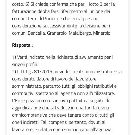
costo; 6) Si chiede conferma che per il lotto 3 per la
fatturazione debba farsi riferimento all'unione dei
comuni terre di Pianura e che verrà presa in
considerazione successivamente la divisione per i
comuni Baricella, Granarolo, Malalbergo, Minerbio
Risposta :
1) Verrà indicato nella richiesta di avviamento per i
singoli profili.
2) Il D. Lgs 81/2015 prevede che il somministratore sia
considerato datore di lavoro del lavoratore
somministrato, pertanto tutti gli obblighi retributivi e
contributivi spettano all'agenzia non all'utilizzatore.
L'Ente paga un corrispettivo pattuito a seguito di
aggiudicazione che si traduce in una tariffa oraria
omnicomprensiva che deve tenere conto di tutti gli
oneri indiretti. Tali compensi pertanto, dovuti al
lavoratore, e relativi oneri sono in capo all'agenzia