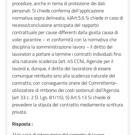
procedure, anche in tema di protezione dei dati
personali. Si chiede conferma dell’applicazione
normativa sopra delineata; 4)Art.5.6 Si chiede in caso di
recesso/conclusione anticipata del rapporto
contrattuale per cause differenti dalla giusta causa di
voler garantire – in conformità con la normativa che
disciplina la somministrazione lavoro – il diritto dei
lavoratori a portare a termine i contratti individuali fino
alla naturale scadenza (art. 45 CCNL Agenzie per il
lavoro) e, dunque, il diritto del lavoratore di essere
comunque retribuito sino alla scadenza naturale del
contratto, con conseguente onere del Committente-
utilizzatore di rimborso dei costi sostenuti dall’Agenzia
(art 33 c. 2 D. Lgs. 81/15); 5) Art.5.13 Si chiede di
prevedere la stipula del contratto mediamente scrittura
privata.
Risposta :
1) In caso di interruzione del rapporto di lavoro