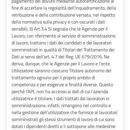
pagamento del dovuto mediante autocertificazione al
fine di accertare la regolarità dell’inquadramento, della
retribuzione e della contribuzione versata, nel rispetto
della normativa sulla privacy e con oscurati i dati
sensibili; 3) Art.3.4 Si segnala che le Agenzie per il
Lavoro, con riferimento al servizio di somministrazione
di lavoro, trattano i dati dei candidati e dei lavoratori
somministrati in qualità di Titolari del Trattamento dei
Dati ai sensi dell’art. 4.7 del Reg. UE 679/2016. Ne
deriva, dunque, che le Agenzie per il Lavoro e l’ente
Utilizzatore saranno ciascuno Titolare autonomo del
trattamento ognuno per il proprio ambito di
competenza e per esigenze e finalità diverse. Questo
perché l’APL non ha accesso ai dati di cui l’azienda
utilizzatrice è titolare. I dati trattati dai lavoratori in
somministrazione, infatti, rimangono nel controllo e
nella gestione dell’utilizzatore che fornisce ai lavoratori
somministrati gli stessi strumenti di lavoro di cui sono
dotati i dipendenti diretti e li sottopone alle medesime