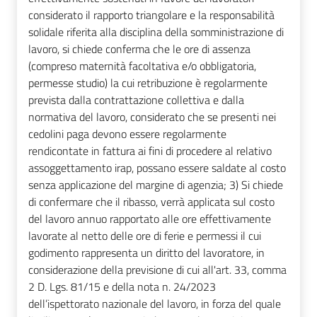
considerato il rapporto triangolare e la responsabilità
solidale riferita alla disciplina della somministrazione di
lavoro, si chiede conferma che le ore di assenza
(compreso maternità facoltativa e/o obbligatoria,
permesse studio) la cui retribuzione è regolarmente
prevista dalla contrattazione collettiva e dalla
normativa del lavoro, considerato che se presenti nei
cedolini paga devono essere regolarmente
rendicontate in fattura ai fini di procedere al relativo
assoggettamento irap, possano essere saldate al costo
senza applicazione del margine di agenzia; 3) Si chiede
di confermare che il ribasso, verrà applicata sul costo
del lavoro annuo rapportato alle ore effettivamente
lavorate al netto delle ore di ferie e permessi il cui
godimento rappresenta un diritto del lavoratore, in
considerazione della previsione di cui all'art. 33, comma
2 D. Lgs. 81/15 e della nota n. 24/2023
dell’ispettorato nazionale del lavoro, in forza del quale