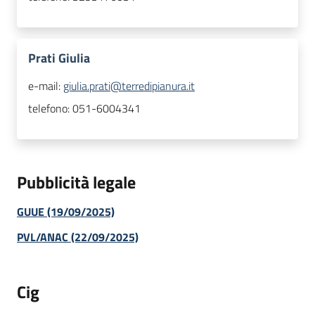
Prati Giulia
e-mail:
giulia.prati@terredipianura.it
telefono:
051-6004341
Pubblicità legale
GUUE (19/09/2025)
PVL/ANAC (22/09/2025)
Cig