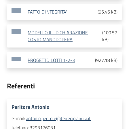
PATTO D'INTEGRITA'
(
95.46 kB
)
MODELLO II - DICHIARAZIONE
(
100.57
COSTO MANODOPERA
kB
)
PROGETTO LOTTI 1-2-3
(
927.18 kB
)
Referenti
Peritore Antonio
e-mail:
antonio.peritore@terredipianura.it
telefono:
3293176031