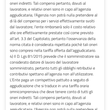
oneri indiretti. Tali compensi pertanto, dovuti al
lavoratore, e relativi oneri sono in capo all'agenzia
aggiudicataria; l'Agenzia non potrà nulla pretendere al
di là del compenso per i servizi effettivamente svolti
dal lavoratore; l'ente rimborserà solo il costo relativo
alle ore effettivamente prestate così come previsto
all'art. 3.3 del Capitolato, pertanto l'osservanza della
norma citata è considerata rispettata poichè tali oneri
sono compresi nella tariffa offerta dall'aggiudicatario.
4) Il D. Lgs 81/2015 prevede che il somministratore sia
considerato datore di lavoro del lavoratore
somministrato, pertanto tutti gli obblighi retributivi e
contributivi spettano all'agenzia non all'utilizzatore.
L'Ente paga un corrispettivo pattuito a seguito di
aggiudicazione che si traduce in una tariffa oraria
omnicomprensiva che deve tenere conto di tutti gli
oneri indiretti. Tali compensi pertanto, dovuti al
lavoratore, e relativi oneri sono in capo all'agenzia
aggiudicataria; l'Agenzia non potrà nulla pretendere al