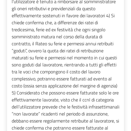
l'utilizzatore è tenuto a rimborsare al somministratore
gli oneri retributivi e previdenziali da questo
effettivamente sostenuti in favore dei lavoratori 4) Si
chiede conferma che, a differenze dei ratei di
tredicesima, ferie ed ex festività che ogni singolo
somministrato matura nel corso della durata di
contratto, il Rateo su ferie e permessi annui retribuiti
“goduti”, ovvero la quota dei ratei di retribuzione
maturati su ferie e permessi nel momento in cui questi
sono goduti dal lavoratore, rientrando a tutti gli effetti
tra le voci che compongono il costo del lavoro
complessivo, potranno essere fatturati ad evento al
costo (ossia senza applicazione del margine di agenzia)
5) Considerato che possono essere fatturate solo le ore
effettivamente lavorate, visto che il ccnl di categoria
dell’utilizzatore prevede che le festività infrasettimanali
“non lavorate” ricadenti nel periodo di assunzione,
debbano essere regolarmente retribuite al lavoratore, si
chiede conferma che potranno essere fatturate al