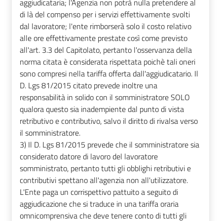
aggiudicataria; l'Agenzia non potrà nulla pretendere al
di là del compenso per i servizi effettivamente svolti
dal lavoratore; l'ente rimborserà solo il costo relativo
alle ore effettivamente prestate così come previsto
all'art. 3.3 del Capitolato, pertanto l'osservanza della
norma citata è considerata rispettata poichè tali oneri
sono compresi nella tariffa offerta dall'aggiudicatario. Il
D. Lgs 81/2015 citato prevede inoltre una
responsabilità in solido con il somministratore SOLO
qualora questo sia inadempiente dal punto di vista
retributivo e contributivo, salvo il diritto di rivalsa verso
il somministratore.
3) Il D. Lgs 81/2015 prevede che il somministratore sia
considerato datore di lavoro del lavoratore
somministrato, pertanto tutti gli obblighi retributivi e
contributivi spettano all'agenzia non all'utilizzatore.
L'Ente paga un corrispettivo pattuito a seguito di
aggiudicazione che si traduce in una tariffa oraria
omnicomprensiva che deve tenere conto di tutti gli