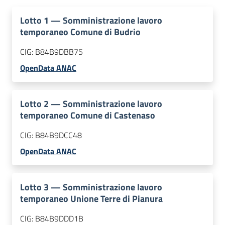
Lotto
1
—
Somministrazione lavoro
temporaneo Comune di Budrio
CIG:
B84B9DBB75
OpenData ANAC
Lotto
2
—
Somministrazione lavoro
temporaneo Comune di Castenaso
CIG:
B84B9DCC48
OpenData ANAC
Lotto
3
—
Somministrazione lavoro
temporaneo Unione Terre di Pianura
CIG:
B84B9DDD1B