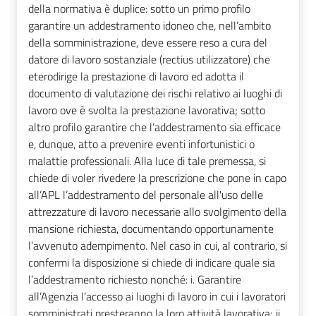
della normativa è duplice: sotto un primo profilo
garantire un addestramento idoneo che, nell’ambito
della somministrazione, deve essere reso a cura del
datore di lavoro sostanziale (rectius utilizzatore) che
eterodirige la prestazione di lavoro ed adotta il
documento di valutazione dei rischi relativo ai luoghi di
lavoro ove è svolta la prestazione lavorativa; sotto
altro profilo garantire che l’addestramento sia efficace
e, dunque, atto a prevenire eventi infortunistici o
malattie professionali. Alla luce di tale premessa, si
chiede di voler rivedere la prescrizione che pone in capo
all’APL l’addestramento del personale all'uso delle
attrezzature di lavoro necessarie allo svolgimento della
mansione richiesta, documentando opportunamente
l’avvenuto adempimento. Nel caso in cui, al contrario, si
confermi la disposizione si chiede di indicare quale sia
l’addestramento richiesto nonché: i. Garantire
all’Agenzia l’accesso ai luoghi di lavoro in cui i lavoratori
somministrati presteranno la loro attività lavorativa; ii.