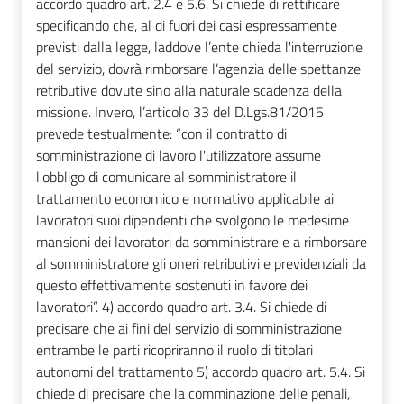
accordo quadro art. 2.4 e 5.6. Si chiede di rettificare
specificando che, al di fuori dei casi espressamente
previsti dalla legge, laddove l’ente chieda l'interruzione
del servizio, dovrà rimborsare l’agenzia delle spettanze
retributive dovute sino alla naturale scadenza della
missione. Invero, l’articolo 33 del D.Lgs.81/2015
prevede testualmente: “con il contratto di
somministrazione di lavoro l'utilizzatore assume
l'obbligo di comunicare al somministratore il
trattamento economico e normativo applicabile ai
lavoratori suoi dipendenti che svolgono le medesime
mansioni dei lavoratori da somministrare e a rimborsare
al somministratore gli oneri retributivi e previdenziali da
questo effettivamente sostenuti in favore dei
lavoratori”. 4) accordo quadro art. 3.4. Si chiede di
precisare che ai fini del servizio di somministrazione
entrambe le parti ricopriranno il ruolo di titolari
autonomi del trattamento 5) accordo quadro art. 5.4. Si
chiede di precisare che la comminazione delle penali,