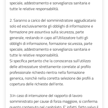
speciale, addestramento e sorveglianza sanitaria e
tutte le relative responsabilità.
2. Saranno a carico del somministratore aggiudicatario
solo ed esclusivamente gli obblighi di informazione e
formazione pre assuntiva sulla sicurezza, parte
generale, restando in capo all’Utilizzatore tutti gli
obblighi di informazione, formazione sicurezza, parte
speciale, addestramento e sorveglianza sanitaria e
tutte le relative responsabilità.
Si specifica pertanto che la conoscenza sull'utilizzo
delle attrezzature strettamente correlate al profilo
professionale richiesto rientra nella formazione
generica, nonchè nella corretta selezione dei profili a
copertura delle richieste dell'ente.
3.In caso di interruzione del rapporto di lavoro
somministrato per cause di forza maggiore, si conferma
quanto contenuto nel capitolato. E’ infatti, fatto salvo il