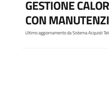
GESTIONE CALOR
CON MANUTENZI
Ultimo aggiornamento da Sistema Acquisti Tel