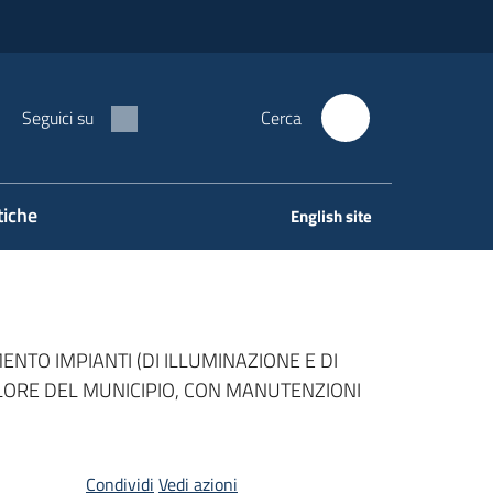
Seguici su
Cerca
tiche
English site
TO IMPIANTI (DI ILLUMINAZIONE E DI
ALORE DEL MUNICIPIO, CON MANUTENZIONI
Condividi
Vedi azioni