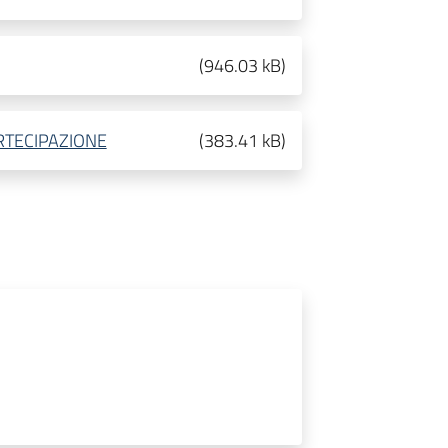
(
946.03 kB
)
ARTECIPAZIONE
(
383.41 kB
)