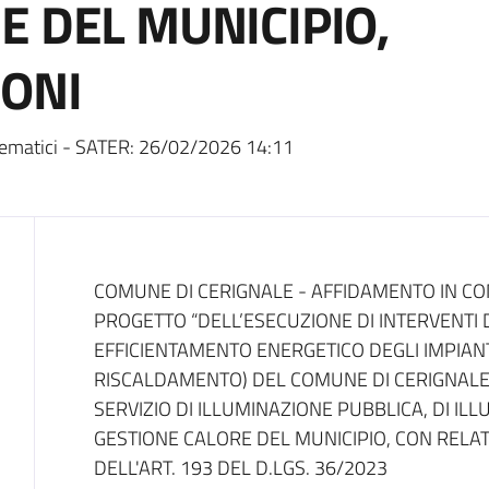
E DEL MUNICIPIO,
ONI
ematici - SATER:
26/02/2026 14:11
Dati del bando
COMUNE DI CERIGNALE - AFFIDAMENTO IN CO
PROGETTO “DELL’ESECUZIONE DI INTERVENT
EFFICIENTAMENTO ENERGETICO DEGLI IMPIANTI
RISCALDAMENTO) DEL COMUNE DI CERIGNALE
SERVIZIO DI ILLUMINAZIONE PUBBLICA, DI IL
GESTIONE CALORE DEL MUNICIPIO, CON RELAT
DELL'ART. 193 DEL D.LGS. 36/2023