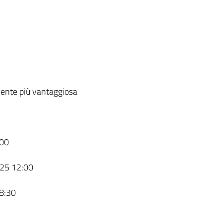
ente più vantaggiosa
00
25 12:00
8:30