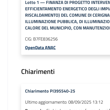
Lotto
1
—
FINANZA DI PROGETTO INTERV
EFFICIENTAMENTO ENERGETICO DEGLI IMPIA
RISCALDAMENTO) DEL COMUNE DI CERIGNAL
ILLUMINAZIONE PUBBLICA, DI ILLUMINAZIO
CALORE DEL MUNICIPIO, CON MANUTENZIO
CIG:
B7FE836256
OpenData ANAC
Chiarimenti
Chiarimento PI395540-25
Ultimo aggiornamento:
08/09/2025 13:12