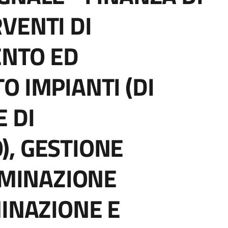
VENTI DI
NTO ED
O IMPIANTI (DI
 DI
, GESTIONE
UMINAZIONE
MINAZIONE E