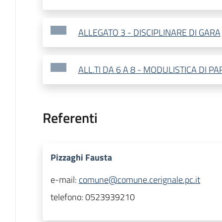
ALLEGATO 3 - DISCIPLINARE DI GARA
ALL.TI DA 6 A 8 - MODULISTICA DI P
Referenti
Pizzaghi Fausta
e-mail:
comune@comune.cerignale.pc.it
telefono:
0523939210