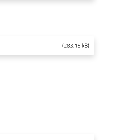
(
283.15 kB
)