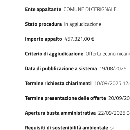
Ente appaltante
COMUNE DI CERIGNALE
Stato procedura
In aggiudicazione
Importo appalto
457.321,00 €
Criterio di aggiudicazione
Offerta economicam
Data di pubblicazione a sistema
19/08/2025
Termine richiesta chiarimenti
10/09/2025 12:
Termine presentazione delle offerte
20/09/20
Apertura busta amministrativa
22/09/2025 0
Requisiti di sostenibilità ambientale
si