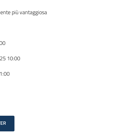
ente più vantaggiosa
00
25 10:00
1:00
TER