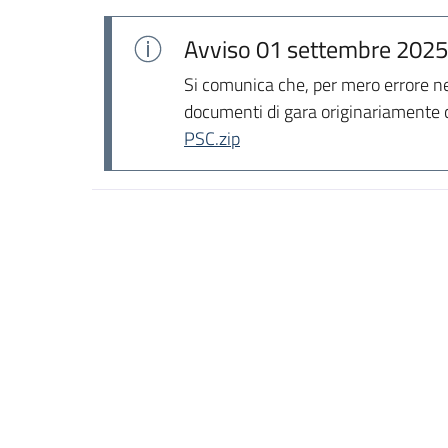
Avviso
01 settembre 2025
Si comunica che, per mero errore nel
documenti di gara originariamente ca
PSC.zip