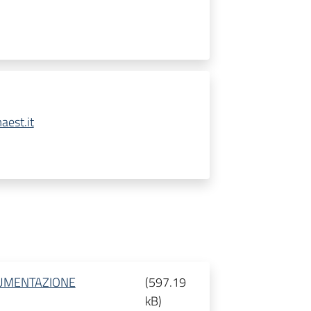
aest.it
CUMENTAZIONE
(
597.19
kB
)