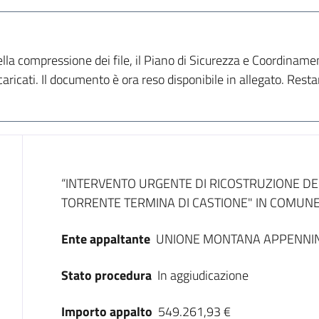
la compressione dei file, il Piano di Sicurezza e Coordinamen
ricati. Il documento è ora reso disponibile in allegato. Restan
Dati del bando
“INTERVENTO URGENTE DI RICOSTRUZIONE DE
TORRENTE TERMINA DI CASTIONE" IN COMUNE 
Ente appaltante
UNIONE MONTANA APPENNI
Stato procedura
In aggiudicazione
Importo appalto
549.261,93 €