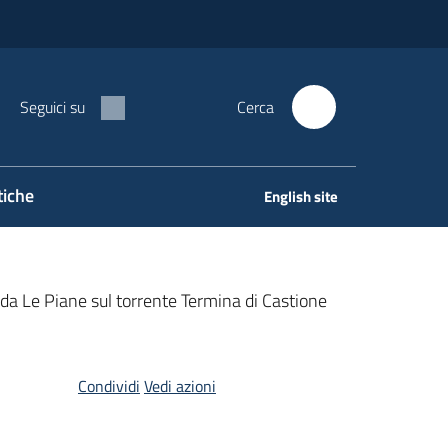
Seguici su
Cerca
tiche
English site
ada Le Piane sul torrente Termina di Castione
Condividi
Vedi azioni