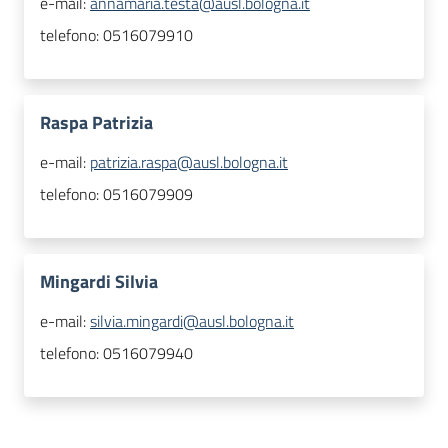
e-mail:
annamaria.testa@ausl.bologna.it
telefono:
0516079910
Raspa Patrizia
e-mail:
patrizia.raspa@ausl.bologna.it
telefono:
0516079909
Mingardi Silvia
e-mail:
silvia.mingardi@ausl.bologna.it
telefono:
0516079940