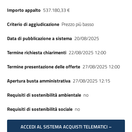
Seguici
Importo appalto
537.180,33 €
su
Criterio di aggiudicazione
Prezzo più basso
Data di pubblicazione a sistema
20/08/2025
Termine richiesta chiarimenti
22/08/2025 12:00
Termine presentazione delle offerte
27/08/2025 12:00
Apertura busta amministrativa
27/08/2025 12:15
Requisiti di sostenibilità ambientale
no
Requisiti di sostenibilità sociale
no
ACCEDI AL SISTEMA ACQUISTI TELEMATICI –