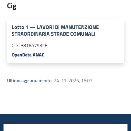
Cig
Lotto
1
—
LAVORI DI MANUTENZIONE
STRAORDINARIA STRADE COMUNALI
CIG:
B816A7932B
OpenData ANAC
Ultimo aggiornamento
:
24-11-2025, 16:07