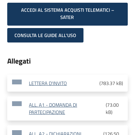
ACCEDI AL SISTEMA ACQUISTI TELEMATICI –
SATER
CONSULTA LE GUIDE ALL'USO
Allegati
LETTERA D'INVITO
(
783.37 kB
)
ALL. A1 - DOMANDA DI
(
73.00
PARTECIPAZIONE
kB
)
ALL. A2 - DICHIARAZIONI
(
126.50