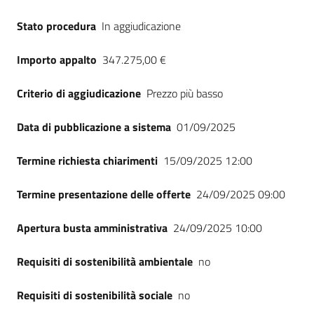
Seguici
Stato procedura
In aggiudicazione
su
Importo appalto
347.275,00 €
Criterio di aggiudicazione
Prezzo più basso
Data di pubblicazione a sistema
01/09/2025
Termine richiesta chiarimenti
15/09/2025 12:00
Termine presentazione delle offerte
24/09/2025 09:00
Apertura busta amministrativa
24/09/2025 10:00
Requisiti di sostenibilità ambientale
no
Requisiti di sostenibilità sociale
no