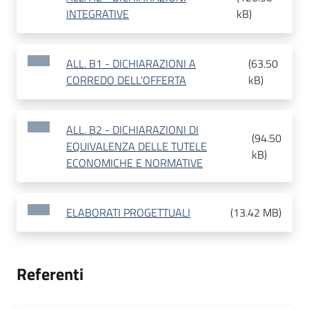
INTEGRATIVE
kB
)
ALL. B1 - DICHIARAZIONI A
(
63.50
CORREDO DELL'OFFERTA
kB
)
ALL. B2 - DICHIARAZIONI DI
(
94.50
EQUIVALENZA DELLE TUTELE
kB
)
ECONOMICHE E NORMATIVE
ELABORATI PROGETTUALI
(
13.42 MB
)
Referenti