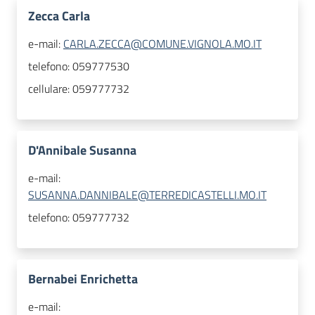
Zecca Carla
e-mail:
CARLA.ZECCA@COMUNE.VIGNOLA.MO.IT
telefono:
059777530
cellulare:
059777732
D'Annibale Susanna
e-mail:
SUSANNA.DANNIBALE@TERREDICASTELLI.MO.IT
telefono:
059777732
Bernabei Enrichetta
e-mail: