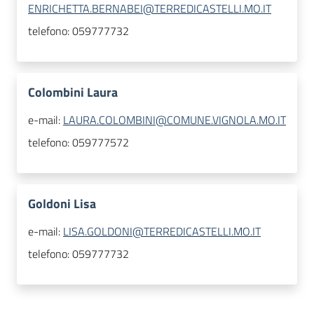
ENRICHETTA.BERNABEI@TERREDICASTELLI.MO.IT
telefono:
059777732
Colombini Laura
e-mail:
LAURA.COLOMBINI@COMUNE.VIGNOLA.MO.IT
telefono:
059777572
Goldoni Lisa
e-mail:
LISA.GOLDONI@TERREDICASTELLI.MO.IT
telefono:
059777732