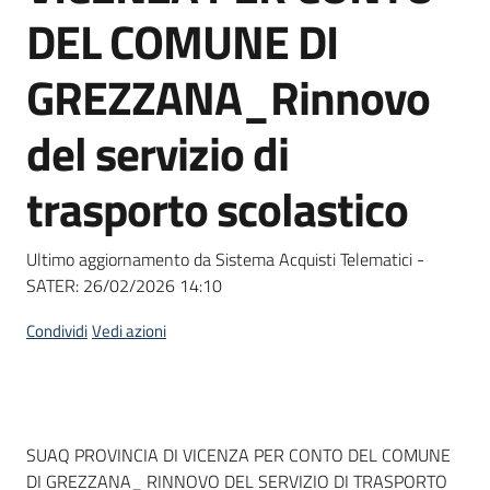
acquisto
DEL COMUNE DI
GREZZANA_Rinnovo
Supporto
del servizio di
trasporto scolastico
Piattaforme
telematiche
Ultimo aggiornamento da Sistema Acquisti Telematici -
SATER:
26/02/2026 14:10
Condividi
Vedi azioni
English
site
Dati del bando
SUAQ PROVINCIA DI VICENZA PER CONTO DEL COMUNE
DI GREZZANA_ RINNOVO DEL SERVIZIO DI TRASPORTO