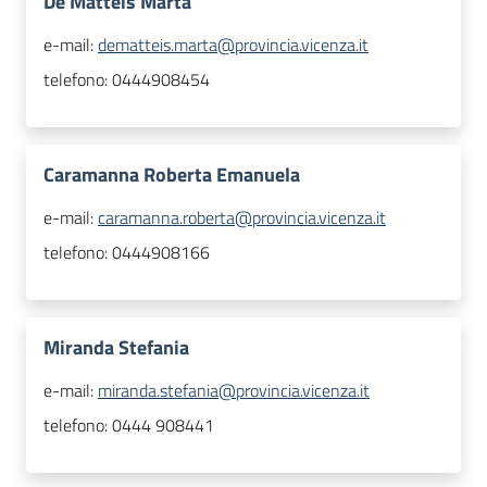
De Matteis Marta
e-mail:
dematteis.marta@provincia.vicenza.it
telefono:
0444908454
Caramanna Roberta Emanuela
e-mail:
caramanna.roberta@provincia.vicenza.it
telefono:
0444908166
Miranda Stefania
e-mail:
miranda.stefania@provincia.vicenza.it
telefono:
0444 908441