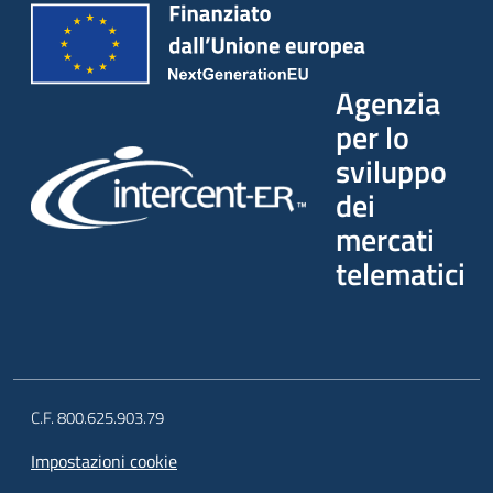
Agenzia
per lo
sviluppo
dei
mercati
telematici
C.F. 800.625.903.79
Impostazioni cookie