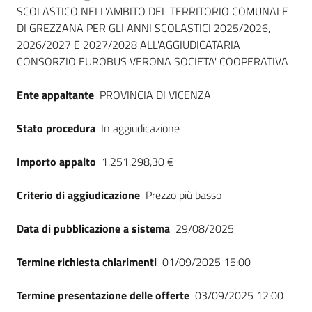
Seguici
SCOLASTICO NELL'AMBITO DEL TERRITORIO COMUNALE
su
DI GREZZANA PER GLI ANNI SCOLASTICI 2025/2026,
2026/2027 E 2027/2028 ALL'AGGIUDICATARIA
CONSORZIO EUROBUS VERONA SOCIETA' COOPERATIVA
Ente appaltante
PROVINCIA DI VICENZA
Stato procedura
In aggiudicazione
Importo appalto
1.251.298,30 €
Criterio di aggiudicazione
Prezzo più basso
Data di pubblicazione a sistema
29/08/2025
Termine richiesta chiarimenti
01/09/2025 15:00
Termine presentazione delle offerte
03/09/2025 12:00