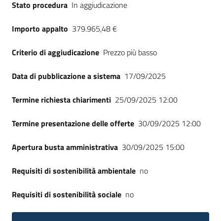
Stato procedura
In aggiudicazione
Seguici
su
Importo appalto
379.965,48 €
Criterio di aggiudicazione
Prezzo più basso
Data di pubblicazione a sistema
17/09/2025
Termine richiesta chiarimenti
25/09/2025 12:00
Termine presentazione delle offerte
30/09/2025 12:00
Apertura busta amministrativa
30/09/2025 15:00
Requisiti di sostenibilità ambientale
no
Requisiti di sostenibilità sociale
no