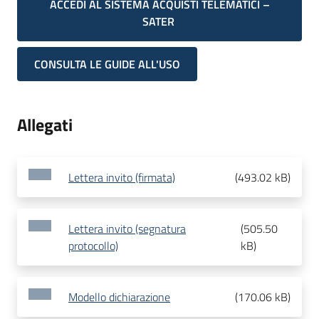
ACCEDI AL SISTEMA ACQUISTI TELEMATICI –
SATER
CONSULTA LE GUIDE ALL'USO
Allegati
Lettera invito (firmata)
(
493.02 kB
)
Lettera invito (segnatura
(
505.50
protocollo)
kB
)
Modello dichiarazione
(
170.06 kB
)