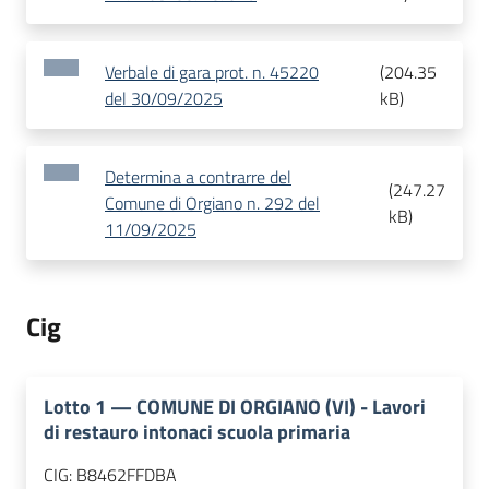
Verbale di gara prot. n. 45220
(
204.35
del 30/09/2025
kB
)
Determina a contrarre del
(
247.27
Comune di Orgiano n. 292 del
kB
)
11/09/2025
Cig
Lotto
1
—
COMUNE DI ORGIANO (VI) - Lavori
di restauro intonaci scuola primaria
CIG:
B8462FFDBA