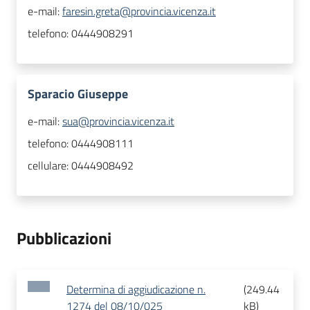
e-mail:
faresin.greta@provincia.vicenza.it
telefono:
0444908291
Sparacio Giuseppe
e-mail:
sua@provincia.vicenza.it
telefono:
0444908111
cellulare:
0444908492
Pubblicazioni
Determina di aggiudicazione n.
(
249.44
1274 del 08/10/025
kB
)