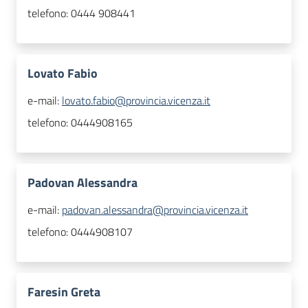
telefono:
0444 908441
Lovato Fabio
e-mail:
lovato.fabio@provincia.vicenza.it
telefono:
0444908165
Padovan Alessandra
e-mail:
padovan.alessandra@provincia.vicenza.it
telefono:
0444908107
Faresin Greta