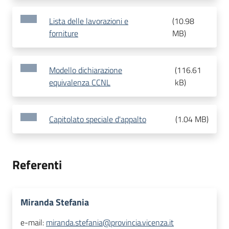
Lista delle lavorazioni e
(
10.98
forniture
MB
)
Modello dichiarazione
(
116.61
equivalenza CCNL
kB
)
Capitolato speciale d'appalto
(
1.04 MB
)
Referenti
Miranda Stefania
e-mail:
miranda.stefania@provincia.vicenza.it