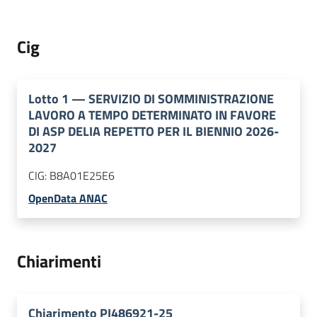
Cig
Lotto
1
—
SERVIZIO DI SOMMINISTRAZIONE
LAVORO A TEMPO DETERMINATO IN FAVORE
DI ASP DELIA REPETTO PER IL BIENNIO 2026-
2027
CIG:
B8A01E25E6
OpenData ANAC
Chiarimenti
Chiarimento PI486921-25