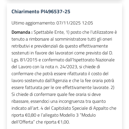
Chiarimento PI496537-25
Ultimo aggiornamento:
07/11/2025 12:05
Domanda :
Spettabile Ente, 1) posto che l'utilizzatore è
tenuto a rimborsare al somministratore tutti gli oneri
retributivi e previdenziali da questo effettivamente
sostenuti in favore dei lavoratori come previsto dal D.
Lgs. 81/2015 e confermato dall'Ispettorato Nazionale
del Lavoro con la nota n. 24/2023, si chiede di
confermare che potrà essere rifatturato il costo del
lavoro sostenuto dall’Agenzia e che la fee oraria potrà
essere fatturata per le ore effettivamente lavorate. 2)
Si chiede di confermare quale fee oraria si deve
ribassare, essendoci una incongruenza tra quanto
indicato all’art. 4 del Capitolato Speciale di Appalto che
riporta €0,80 e l’allegato Modello 3 “Modulo
dell’Offerta” che riporta €1,00.