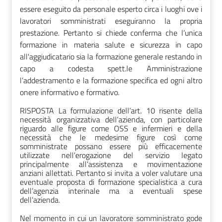
essere eseguito da personale esperto circa i luoghi ove i
lavoratori somministrati eseguiranno la propria
prestazione. Pertanto si chiede conferma che l’unica
formazione in materia salute e sicurezza in capo
all'aggiudicatario sia la formazione generale restando in
capo a codesta spett.le Amministrazione
l’addestramento e la formazione specifica ed ogni altro
onere informativo e formativo.
RISPOSTA La formulazione dell’art. 10 risente della
necessità organizzativa dell’azienda, con particolare
riguardo alle figure come OSS e infermieri e della
necessità che le medesime figure così come
somministrate possano essere più efficacemente
utilizzate nell’erogazione del servizio legato
principalmente all’assistenza e movimentazione
anziani allettati. Pertanto si invita a voler valutare una
eventuale proposta di formazione specialistica a cura
dell’agenzia interinale ma a eventuali spese
dell’azienda.
Nel momento in cui un lavoratore somministrato gode