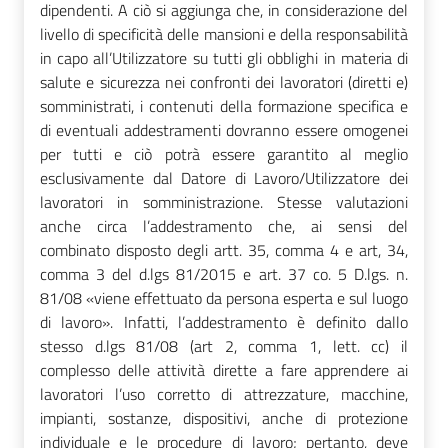
dipendenti. A ciò si aggiunga che, in considerazione del
livello di specificità delle mansioni e della responsabilità
in capo all’Utilizzatore su tutti gli obblighi in materia di
salute e sicurezza nei confronti dei lavoratori (diretti e)
somministrati, i contenuti della formazione specifica e
di eventuali addestramenti dovranno essere omogenei
per tutti e ciò potrà essere garantito al meglio
esclusivamente dal Datore di Lavoro/Utilizzatore dei
lavoratori in somministrazione. Stesse valutazioni
anche circa l’addestramento che, ai sensi del
combinato disposto degli artt. 35, comma 4 e art, 34,
comma 3 del d.lgs 81/2015 e art. 37 co. 5 D.lgs. n.
81/08 «viene effettuato da persona esperta e sul luogo
di lavoro». Infatti, l’addestramento è definito dallo
stesso d.lgs 81/08 (art 2, comma 1, lett. cc) il
complesso delle attività dirette a fare apprendere ai
lavoratori l’uso corretto di attrezzature, macchine,
impianti, sostanze, dispositivi, anche di protezione
individuale e le procedure di lavoro; pertanto, deve