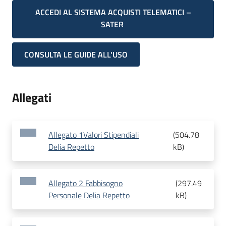
ACCEDI AL SISTEMA ACQUISTI TELEMATICI –
SATER
CONSULTA LE GUIDE ALL'USO
Allegati
Allegato 1Valori Stipendiali
(
504.78
Delia Repetto
kB
)
Allegato 2 Fabbisogno
(
297.49
Personale Delia Repetto
kB
)