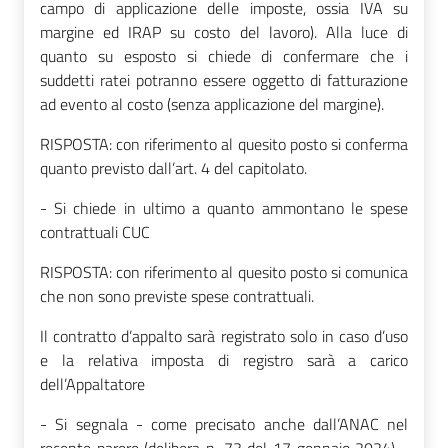
campo di applicazione delle imposte, ossia IVA su
margine ed IRAP su costo del lavoro). Alla luce di
quanto su esposto si chiede di confermare che i
suddetti ratei potranno essere oggetto di fatturazione
ad evento al costo (senza applicazione del margine).
RISPOSTA: con riferimento al quesito posto si conferma
quanto previsto dall’art. 4 del capitolato.
- Si chiede in ultimo a quanto ammontano le spese
contrattuali CUC
RISPOSTA: con riferimento al quesito posto si comunica
che non sono previste spese contrattuali.
Il contratto d’appalto sarà registrato solo in caso d’uso
e la relativa imposta di registro sarà a carico
dell’Appaltatore
- Si segnala - come precisato anche dall’ANAC nel
recente parere (delibera n. 73 del 17 gennaio 2024) -