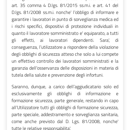
art. 35 comma 4 D.lgs. 81/2015 ss.m.i. e art. 41 del
D.lgs. 81/2008 ss.m.i. nonche' l’obbligo di informare e
garantire i lavoratori in punto di sorveglianza medica ed
i rischi specifici, dispositivi di protezione individuali in
quanto il lavoratore somministrato e' equiparato, a tutti
gli effetti, ai lavoratori dipendenti. Sara', di
conseguenza, l’utilizzatore a rispondere della violazione
degli obblighi di sicurezza atteso che solo a lui compete
un effettivo controllo dei lavoratori somministrati e la
garanzia dell’osservanza delle disposizioni in materia di
tutela della salute e prevenzione degli infortuni.
Saranno, dunque, a carico dell’aggiudicatario solo ed
esclusivamente gli obblighi di informazione e
formazione sicurezza, parte generale, restando in capo
all’Utilizzatore tutti gli obblighi di formazione sicurezza,
parte speciale, addestramento e sorveglianza sanitaria,
come anche previsto dal D. Lgs. 81/2008, nonche'
tutte le relative responsabilita'.