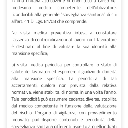
in una unitaria attribuzione di oneri tutti a carico del
medesimo medico competente dell’utilizzatore,
riconducibili alla generale “sorveglianza sanitaria” di cui
all’art. 41 D. Lgs. 81/08 che comprende:
“a) visita medica preventiva intesa a constatare
l’assenza di controindicazioni al lavoro cui il lavoratore
è destinato al fine di valutare la sua idoneità alla
mansione specifica;
b) visita medica periodica per controllare lo stato di
salute dei lavoratori ed esprimere il giudizio di idoneità
alla mansione specifica. La periodicità di tali
accertamenti, qualora non prevista dalla relativa
normativa, viene stabilita, di norma, in una volta l’anno.
Tale periodicità può assumere cadenza diversa, stabilita
dal medico competente in funzione della valutazione
del rischio. L’organo di vigilanza, con provvedimento
motivato, può disporre contenuti e periodicità della
sorveglianza sanitaria differenti rispetto a quelli indicati