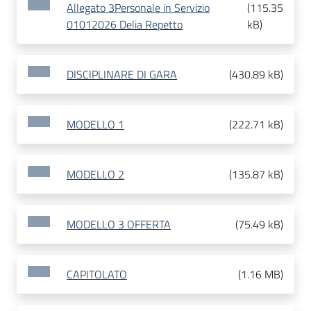
Allegato 3Personale in Servizio
(
115.35
01012026 Delia Repetto
kB
)
DISCIPLINARE DI GARA
(
430.89 kB
)
MODELLO 1
(
222.71 kB
)
MODELLO 2
(
135.87 kB
)
MODELLO 3 OFFERTA
(
75.49 kB
)
CAPITOLATO
(
1.16 MB
)