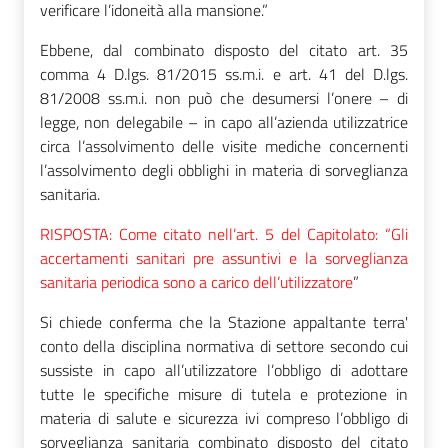
verificare l’idoneità alla mansione.”
Ebbene, dal combinato disposto del citato art. 35
comma 4 D.lgs. 81/2015 ss.m.i. e art. 41 del D.lgs.
81/2008 ss.m.i. non può che desumersi l’onere – di
legge, non delegabile – in capo all’azienda utilizzatrice
circa l’assolvimento delle visite mediche concernenti
l’assolvimento degli obblighi in materia di sorveglianza
sanitaria.
RISPOSTA: Come citato nell’art. 5 del Capitolato: “Gli
accertamenti sanitari pre assuntivi e la sorveglianza
sanitaria periodica sono a carico dell’utilizzatore
”
Si chiede conferma che la Stazione appaltante terra'
conto della disciplina normativa di settore secondo cui
sussiste in capo all’utilizzatore l’obbligo di adottare
tutte le specifiche misure di tutela e protezione in
materia di salute e sicurezza ivi compreso l’obbligo di
sorveglianza sanitaria combinato disposto del citato