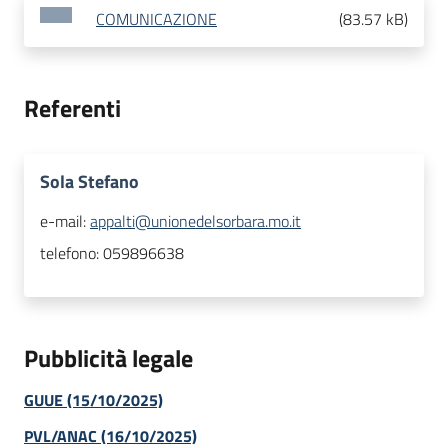
COMUNICAZIONE
(
83.57 kB
)
Referenti
Sola Stefano
e-mail:
appalti@unionedelsorbara.mo.it
telefono:
059896638
Pubblicità legale
GUUE (15/10/2025)
PVL/ANAC (16/10/2025)