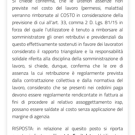
Si chiede conferma, che le ulteriori assenze non
previste nel costo del lavoro (permessi, malattia)
verranno rimborsate al COSTO in considerazione della
previsione di cui all'art. 33, comma 2 D. Lgs. 81/15 in
forza del quale l'utilizzatore è tenuto a rimborsare al
somministratore gli oneri retributivi e previdenziali da
questo effettivamente sostenuti in favore dei lavoratori
considerato il rapporto triangolare e la responsabilità
solidale riferita alla disciplina della somministrazione di
lavoro, si chiede, dunque, conferma che le ore di
assenza la cui retribuzione è regolarmente prevista
dalla contrattazione collettiva e dalla normativa del
lavoro, considerato che se presenti nei cedolini paga
devono essere regolarmente rendicontate in fattura ai
fini di procedere al relativo assoggettamento irap,
possano essere saldate al costo senza applicazione del
margine di agenzia
RISPOSTA: in relazione al quesito posto si riporta