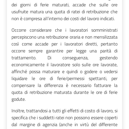
dei giorni di ferie maturati, accade che sulle ore
usufruite matura una quota di ratei di retribuzione che
non è compresa all’interno dei costi del lavoro indicati.
Occorre considerare che i lavoratori somministrati
percepiscono una retribuzione oraria e non mensilizzata
così come accade per i lavoratori diretti, pertanto
occorre sempre garantire per legge una parità di
trattamento. Di conseguenza, gestendo
economicamente il lavoratore solo sulle ore lavorate,
affinché possa maturare e quindi o godere o vedersi
liquidare le ore di ferie/permessi spettanti, per
compensare la differenza è
necessario fatturare la
quota di retribuzione maturata durante le ore di ferie
godute.
Inoltre, trattandosi a tutti gli effetti di costo di lavoro, si
specifica che i suddetti ratei non possono essere
coperti
dal margine di agenzia (anche in virtù del differente