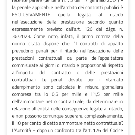
la penale applicabile nell’ambito dei contratti pubblici è
ESCLUSIVAMENTE quella legata al ritardo
nell’esecuzione della prestazione secondo quanto
espressamente previsto dall'art. 126 del d.lgs. n.
36/2023. Come noto, infatti, il primo comma della
norma citata dispone che: “I contratti di appalto
prevedono penali per il ritardo nell’esecuzione delle
prestazioni contrattuali da parte dell’appaltatore
commisurate ai giorni di ritardo e proporzionali rispetto
all’importo del contratto o delle prestazioni
contrattuali. Le penali dovute per il ritardato
adempimento sono calcolate in misura giornaliera
compresa tra lo 0,5 per mille e l’1,5 per mille
dell’ammontare netto contrattuale, da determinare in
relazione all’entità delle conseguenze legate al ritardo,
e non possono comunque superare, complessivamente,
il 10 per cento di detto ammontare netto contrattuale”.
L’Autorità – dopo un confronto tra l’art. 126 del Codice