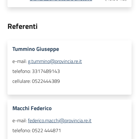
Referenti
Tummino Giuseppe
e-mail:
g.tummino@provincia.re.it
telefono:
3317489143
cellulare:
0522444389
Macchi Federico
e-mail:
federico.macchi@provincia.re.it
telefono:
0522 444871