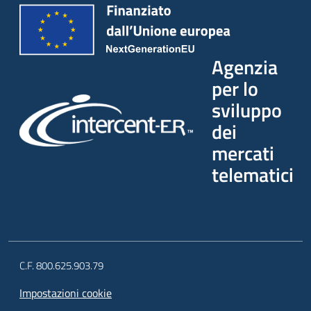
Agenzia
per lo
sviluppo
dei
mercati
telematici
C.F. 800.625.903.79
Impostazioni cookie