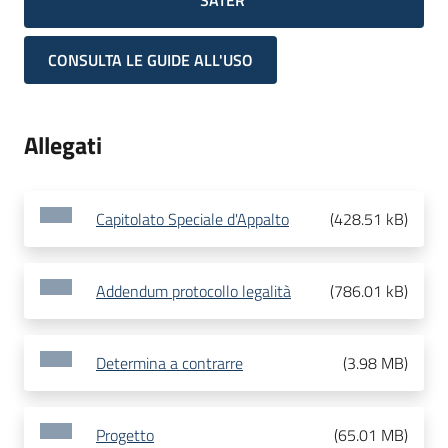
SATER
CONSULTA LE GUIDE ALL'USO
Allegati
Capitolato Speciale d'Appalto
(
428.51 kB
)
Addendum protocollo legalità
(
786.01 kB
)
Determina a contrarre
(
3.98 MB
)
Progetto
(
65.01 MB
)