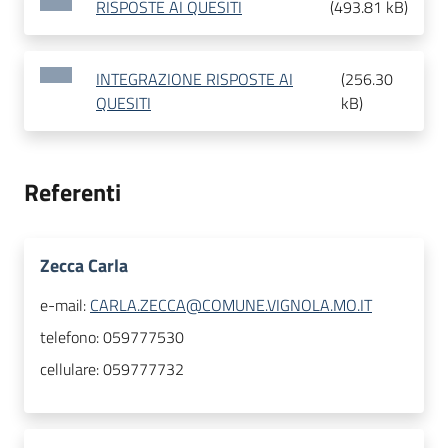
RISPOSTE AI QUESITI
(
493.81 kB
)
INTEGRAZIONE RISPOSTE AI
(
256.30
QUESITI
kB
)
Referenti
Zecca Carla
e-mail:
CARLA.ZECCA@COMUNE.VIGNOLA.MO.IT
telefono:
059777530
cellulare:
059777732