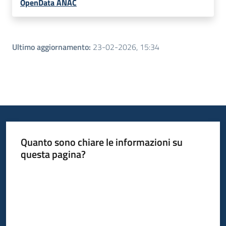
OpenData ANAC
Ultimo aggiornamento
:
23-02-2026, 15:34
Quanto sono chiare le informazioni su
questa pagina?
Valuta da 1 a 5 stelle