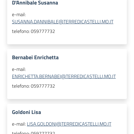
D'Annibale Susanna
e-mail:
SUSANNA.DANNIBALE@TERREDICASTELLI.MO.IT
telefono:
059777732
Bernabei Enrichetta
e-mail:
ENRICHETTA.BERNABEI@TERREDICASTELLI.MO.IT
telefono:
059777732
Goldoni Lisa
e-mail:
LISA.GOLDONI@TERREDICASTELLI.MO.IT
telefono:
059777732