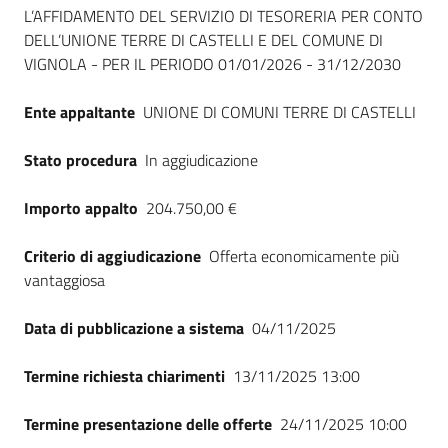
Seguici
L’AFFIDAMENTO DEL SERVIZIO DI TESORERIA PER CONTO
su
DELL’UNIONE TERRE DI CASTELLI E DEL COMUNE DI
VIGNOLA - PER IL PERIODO 01/01/2026 - 31/12/2030
Ente appaltante
UNIONE DI COMUNI TERRE DI CASTELLI
Stato procedura
In aggiudicazione
Importo appalto
204.750,00 €
Criterio di aggiudicazione
Offerta economicamente più
vantaggiosa
Data di pubblicazione a sistema
04/11/2025
Termine richiesta chiarimenti
13/11/2025 13:00
Termine presentazione delle offerte
24/11/2025 10:00