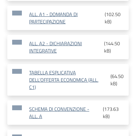
ALL. A1 - DOMANDA DI
(
102.50
PARTECIPAZIONE
kB
)
ALL. A2 - DICHIARAZIONI
(
144.50
INTEGRATIVE
kB
)
TABELLA ESPLICATIVA
(
64.50
DELL’OFFERTA ECONOMICA (ALL.
kB
)
C1)
SCHEMA DI CONVENZIONE -
(
173.63
ALL. A
kB
)