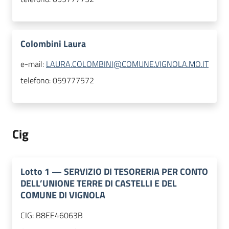
Colombini Laura
e-mail:
LAURA.COLOMBINI@COMUNE.VIGNOLA.MO.IT
telefono:
059777572
Cig
Lotto
1
—
SERVIZIO DI TESORERIA PER CONTO
DELL’UNIONE TERRE DI CASTELLI E DEL
COMUNE DI VIGNOLA
CIG:
B8EE46063B